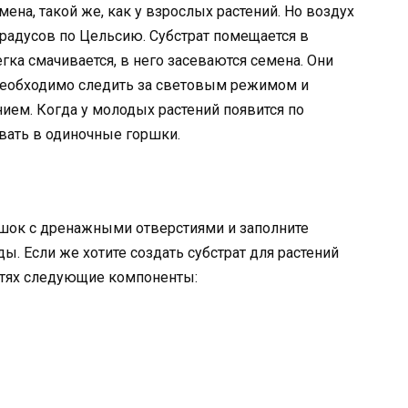
ена, такой же, как у взрослых растений. Но воздух
градусов по Цельсию. Субстрат помещается в
ка смачивается, в него засеваются семена. Они
Необходимо следить за световым режимом и
ем. Когда у молодых растений появится по
вать в одиночные горшки.
ршок с дренажными отверстиями и заполните
. Если же хотите создать субстрат для растений
стях следующие компоненты: