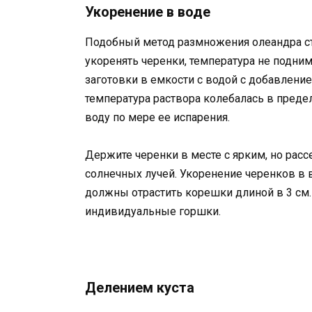
Укоренение в воде
Подобный метод размножения олеандра ст
укоренять черенки, температура не подним
заготовки в емкости с водой с добавлени
температура раствора колебалась в преде
воду по мере ее испарения.
Держите черенки в месте с ярким, но рас
солнечных лучей. Укоренение черенков в в
должны отрастить корешки длиной в 3 см. 
индивидуальные горшки.
Делением куста