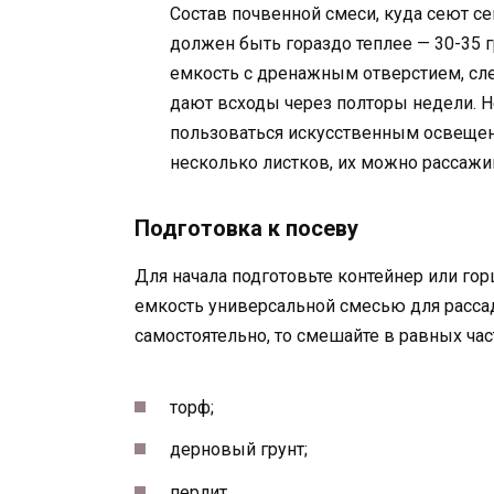
Состав почвенной смеси, куда сеют сем
должен быть гораздо теплее — 30-35 
емкость с дренажным отверстием, слег
дают всходы через полторы недели. 
пользоваться искусственным освещени
несколько листков, их можно рассажи
Подготовка к посеву
Для начала подготовьте контейнер или го
емкость универсальной смесью для рассады
самостоятельно, то смешайте в равных ча
торф;
дерновый грунт;
перлит.