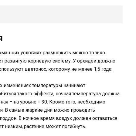
я
омашних условиях размножить можно только
ет развитую корневую систему. У орхидеи должно
пользуют цветонос, которому не менее 1,5 года.
их изменениях температуры начинают
биться такого эффекта, ночная температура должна
вная – на уровне + 30. Кроме того, необходимо
и. В самые жаркие дни можно проводить
поддон. В ночное время воздух должен оставаться
т низким, растение может погибнуть.