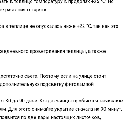
ть в теплице температуру в пределах +25 °C. Не
е растения «сгорят»
 в теплице не опускалась ниже +22 °C, так как это
 ежедневного проветривания теплицы, а также
остаточно света. Поэтому если на улице стоит
ь дополнительную подсветку фитолампой
от 30 до 90 дней. Когда сеянцы пробьются, начинайте
м. Для этого снимайте укрытие сначала на 30 минут,
х появится по две пары настоящих листочков,