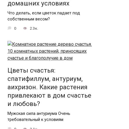
домашних условиях
Что делать, если цветок падает под
собственным весом?
0
2.3к.
Цветы счастья:
спатифиллум, антуриум,
аихризон. Какие растения
привлекают в дом счастье
и любовь?
Мужская сила антуриума Очень
требовательный к условиям
0
2.1к.