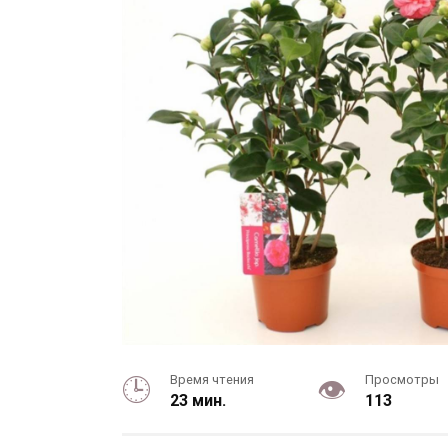
Время чтения
Просмотры
23 мин.
113