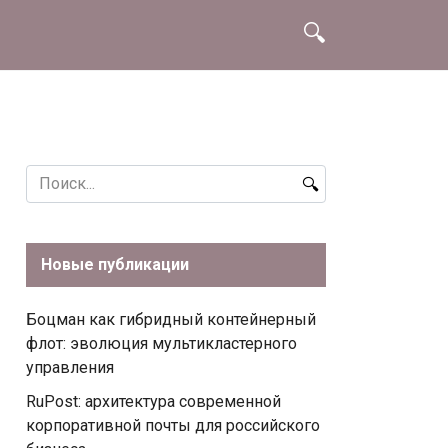
Search
for:
Новые публикации
Боцман как гибридный контейнерный
флот: эволюция мультикластерного
управления
RuPost: архитектура современной
корпоративной почты для российского