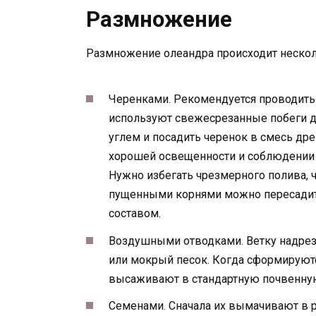
Размножение
Размножение олеандра происходит неско
Черенками. Рекомендуется проводить 
используют свежесрезанные побеги д
углем и посадить черенок в смесь дре
хорошей освещенности и соблюдении т
Нужно избегать чрезмерного полива, ч
пущенными корнями можно пересадит
составом.
Воздушными отводками. Ветку надрез
или мокрый песок. Когда сформируются
высаживают в стандартную почвенну
Семенами. Сначала их вымачивают в р