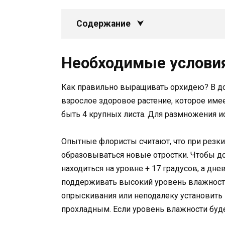
Содержание
Необходимые услови
Как правильно выращивать орхидею? В д
взрослое здоровое растение, которое име
быть 4 крупных листа. Для размножения ис
Опытные флористы считают, что при резк
образовываться новые отростки. Чтобы до
находиться на уровне + 17 градусов, а дне
поддерживать высокий уровень влажност
опрыскивания или неподалеку установить 
прохладным. Если уровень влажности буде