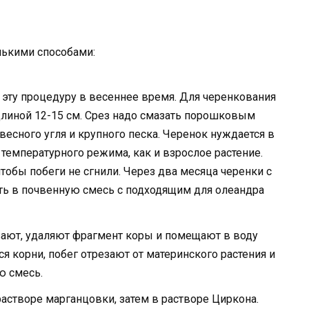
лькими способами:
эту процедуру в весеннее время. Для черенкования
линой 12-15 см. Срез надо смазать порошковым
весного угля и крупного песка. Черенок нуждается в
емпературного режима, как и взрослое растение.
тобы побеги не сгнили. Через два месяца черенки с
ь в почвенную смесь с подходящим для олеандра
ают, удаляют фрагмент коры и помещают в воду
 корни, побег отрезают от материнского растения и
ю смесь.
астворе марганцовки, затем в растворе Циркона.