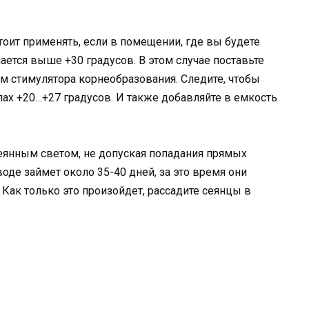
оит применять, если в помещении, где вы будете
ается выше +30 градусов. В этом случае поставьте
ем стимулятора корнеобразования. Следите, чтобы
лах +20…+27 градусов. И также добавляйте в емкость
сеянным светом, не допуская попадания прямых
оде займет около 35-40 дней, за это время они
Как только это произойдет, рассадите сеянцы в