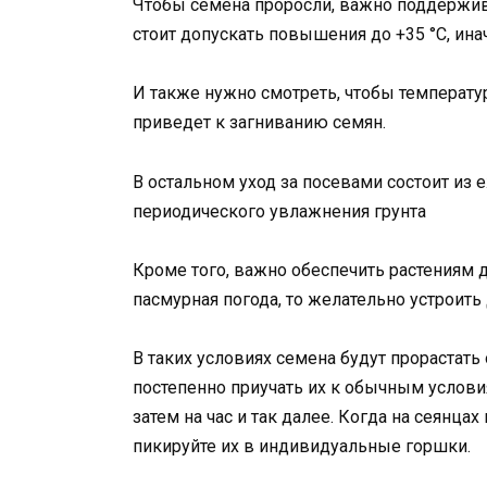
Чтобы семена проросли, важно поддержива
стоит допускать повышения до +35 °C, инач
И также нужно смотреть, чтобы температура
приведет к загниванию семян.
В остальном уход за посевами состоит из
периодического увлажнения грунта
Кроме того, важно обеспечить растениям д
пасмурная погода, то желательно устроит
В таких условиях семена будут прорастать 
постепенно приучать их к обычным условия
затем на час и так далее. Когда на сеянца
пикируйте их в индивидуальные горшки.