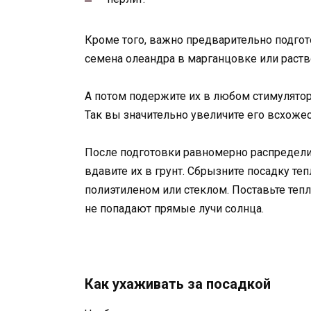
Кроме того, важно предварительно подгот
семена олеандра в марганцовке или раств
А потом подержите их в любом стимулятор
Так вы значительно увеличите его всхожес
После подготовки равномерно распределит
вдавите их в грунт. Сбрызните посадку те
полиэтиленом или стеклом. Поставьте тепл
не попадают прямые лучи солнца.
Как ухаживать за посадкой