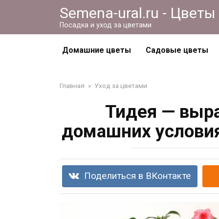
Перейти
Semena-ural.ru - Цветы
к
Посадка и уход за цветами
контенту
Домашние цветы
Садовые цветы
Главная
»
Уход за цветами
Тидея — выр
домашних условия
Поделиться в ВКонтакте