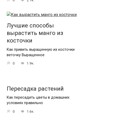
Лучшие способы
вырастить манго из
косточки
Как привить выращенную из косточки
веточку Выращенное
0
1.9к.
Пересадка растений
Как пересадить цветы в домашних
условиях правильно
0
1.6к.