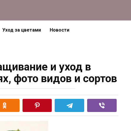
Уход за цветами
Новости
ащивание и уход в
х, фото видов и сортов