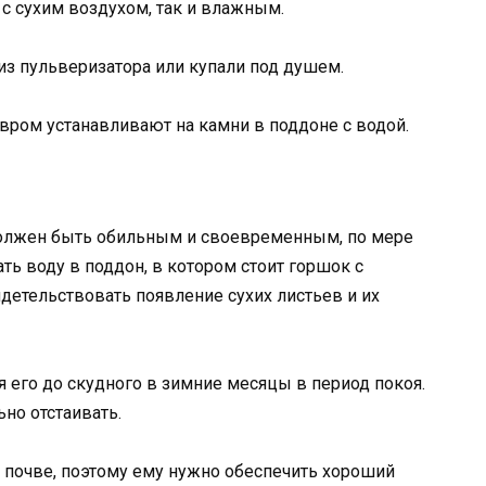
 с сухим воздухом, так и влажным.
из пульверизатора или купали под душем.
вром устанавливают на камни в поддоне с водой.
должен быть обильным и своевременным, по мере
ь воду в поддон, в котором стоит горшок с
детельствовать появление сухих листьев и их
 его до скудного в зимние месяцы в период покоя.
но отстаивать.
в почве, поэтому ему нужно обеспечить хороший