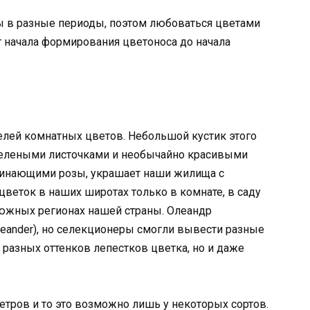
 в разные периоды, поэтом любоваться цветами
 начала формирования цветоноса до начала
елей комнатных цветов. Небольшой кустик этого
зелеными листочками и необычайно красивыми
инающими розы, украшает наши жилища с
цветок в наших широтах только в комнате, в саду
 южных регионах нашей страны. Олеандр
leander), но селекционеры смогли вывести разные
о разных оттенков лепестков цветка, но и даже
етров и то это возможно лишь у некоторых сортов.