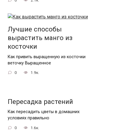
Лучшие способы
вырастить манго из
косточки
Как привить выращенную из косточки
веточку Выращенное
0
1.9к.
Пересадка растений
Как пересадить цветы в домашних
условиях правильно
0
1.6к.