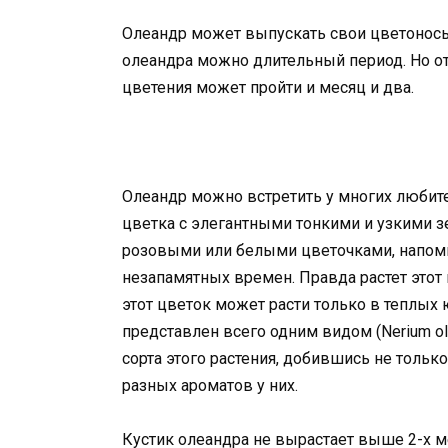
Олеандр может выпускать свои цветоносы
олеандра можно длительный период. Но от
цветения может пройти и месяц и два.
Олеандр можно встретить у многих любит
цветка с элегантными тонкими и узкими 
розовыми или белыми цветочками, напом
незапамятных времен. Правда растет этот 
этот цветок может расти только в теплых
представлен всего одним видом (Nerium o
сорта этого растения, добившись не тольк
разных ароматов у них.
Кустик олеандра не вырастает выше 2-х м