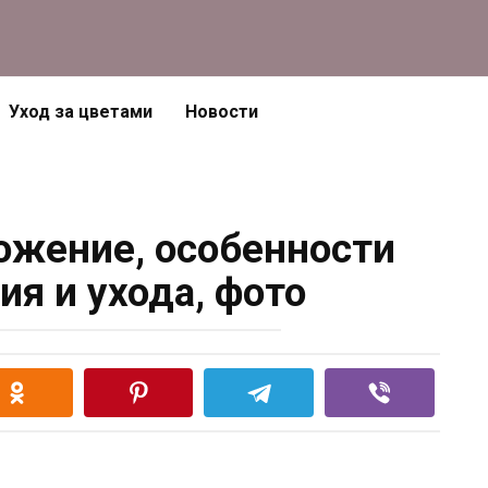
Уход за цветами
Новости
ожение, особенности
я и ухода, фото