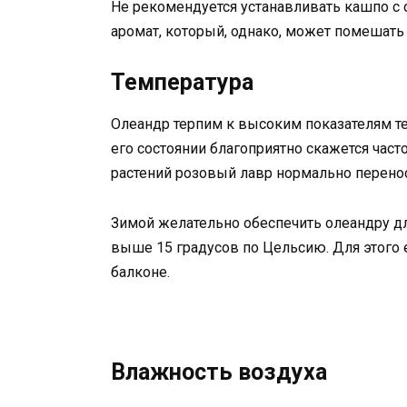
Не рекомендуется устанавливать кашпо с 
аромат, который, однако, может помешат
Температура
Олеандр терпим к высоким показателям т
его состоянии благоприятно скажется част
растений розовый лавр нормально перенос
Зимой желательно обеспечить олеандру дл
выше 15 градусов по Цельсию. Для этого 
балконе.
Влажность воздуха