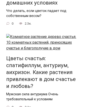
домашних условиях
Что делать, если цветок падает под
собственным весом?
0
2.3к.
Цветы счастья:
спатифиллум, антуриум,
аихризон. Какие растения
привлекают в дом счастье
и любовь?
Мужская сила антуриума Очень
требовательный к условиям
0
2.1к.