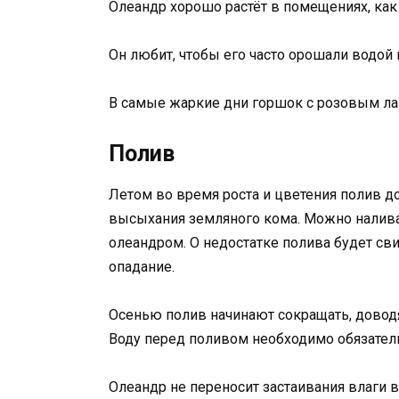
Олеандр хорошо растёт в помещениях, как
Он любит, чтобы его часто орошали водой 
В самые жаркие дни горшок с розовым ла
Полив
Летом во время роста и цветения полив 
высыхания земляного кома. Можно наливат
олеандром. О недостатке полива будет сви
опадание.
Осенью полив начинают сокращать, доводя
Воду перед поливом необходимо обязатель
Олеандр не переносит застаивания влаги 