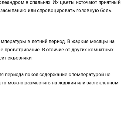
олеандром в спальнях. Их цветы источают приятный
ь засыпанию или спровоцировать головную боль.
емпературы в летний период. В жаркие месяцы на
ое проветривание. В отличие от других комнатных
ит сквозняки.
я периода покоя содержание с температурой не
его можно разместить на лоджии или застеклённом