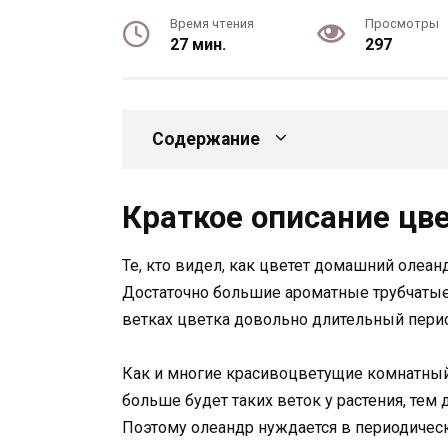
Время чтения
Просмотры
27 мин.
297
Содержание
Краткое описание цве
Те, кто видел, как цветет домашний олеанд
Достаточно большие ароматные трубчатые 
ветках цветка довольно длительный пери
Как и многие красивоцветущие комнатный 
больше будет таких веток у растения, тем
Поэтому олеандр нуждается в периодическ