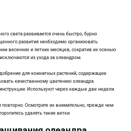
ного света развивается очень быстро, бурно
оценного развития необходимо организовать
ии весенних и летних месяцев, сократив их осенью
исключаются из ухода за олеандром.
добрение для комнатных растений, содержащее
твовать качественному цветению олеандра.
 инструкции. Используют через каждые две недели.
 повторно. Осмотрите их внимательно, прежде чем
торопитесь удалять такие ветки.
ращивания олеандра