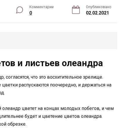
Комментарии
Опубликовано
0
02.02.2021
тов и листьев олеандра
р, согласятся, что это восхитительное зрелище.
цветки распускаются поочередно, и держаться на
од.
олеандр цветет на концах молодых побегов, и чем
 длительнее будет и цветение цветов олеандра.
ой обрезке.