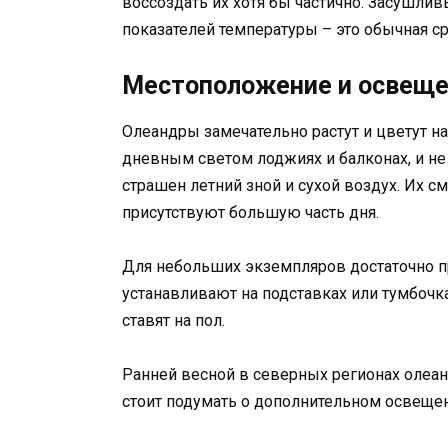
воссоздать их хотя бы частично. Засушли
показателей температуры – это обычная с
Местоположение и освещ
Олеандры замечательно растут и цветут н
дневным светом лоджиях и балконах, и не
страшен летний зной и сухой воздух. Их с
присутствуют большую часть дня.
Для небольших экземпляров достаточно п
устанавливают на подставках или тумбочк
ставят на пол.
Ранней весной в северных регионах олеан
стоит подумать о дополнительном освеще