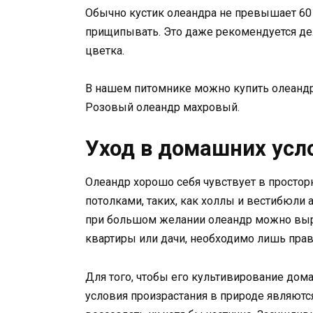
Обычно кустик олеандра не превышает 60 
прищипывать. Это даже рекомендуется де
цветка.
В нашем питомнике можно купить олеандр 
Розовый олеандр махровый.
Уход в домашних усл
Олеандр хорошо себя чувствует в просто
потолками, таких, как холлы и вестибюли
при большом желании олеандр можно выр
квартиры или дачи, необходимо лишь прав
Для того, чтобы его культивирование дома
условия произрастания в природе являютс