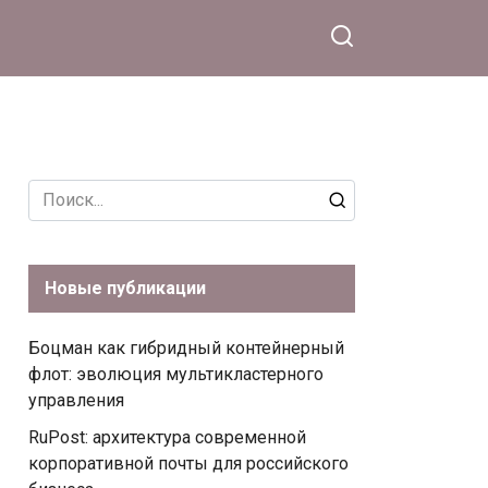
Search
for:
Новые публикации
Боцман как гибридный контейнерный
флот: эволюция мультикластерного
управления
RuPost: архитектура современной
корпоративной почты для российского