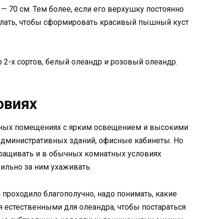
— 70 см. Тем более, если его верхушку постоянно
лать, чтобы сформировать красивый пышный куст
2-х сортов, белый олеандр и розовый олеандр.
овиях
рных помещениях с ярким освещением и высокими
 административных зданий, офисные кабинеты. Но
ащивать и в обычных комнатных условиях
ильно за ним ухаживать.
 проходило благополучно, надо понимать, какие
я естественными для олеандра, чтобы постараться