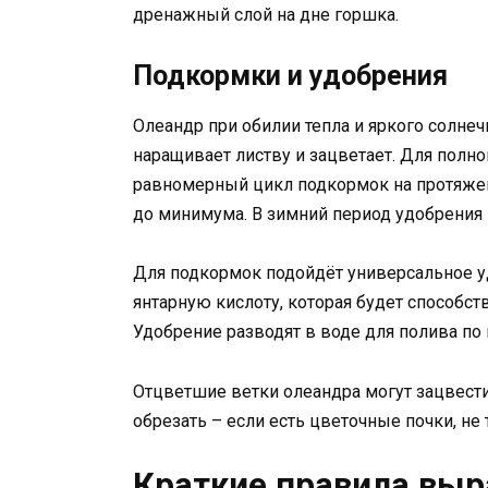
дренажный слой на дне горшка.
Подкормки и удобрения
Олеандр при обилии тепла и яркого солнеч
наращивает листву и зацветает. Для полн
равномерный цикл подкормок на протяжен
до минимума. В зимний период удобрения 
Для подкормок подойдёт универсальное у
янтарную кислоту, которая будет способс
Удобрение разводят в воде для полива по
Отцветшие ветки олеандра могут зацвести
обрезать – если есть цветочные почки, не 
Краткие правила вы