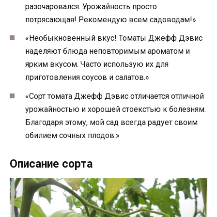
разочаровался. Урожайность просто
потрясающая! Рекомендую всем садоводам!»
«Необыкновенный вкус! Томаты Джефф Дэвис
наделяют блюда неповторимым ароматом и
ярким вкусом. Часто использую их для
приготовления соусов и салатов.»
«Сорт томата Джефф Дэвис отличается отличной
урожайностью и хорошей стоекстью к болезням.
Благодаря этому, мой сад всегда радует своим
обилием сочных плодов.»
Описание сорта