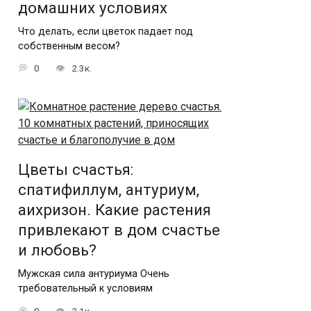
домашних условиях
Что делать, если цветок падает под
собственным весом?
0
2.3к.
Цветы счастья:
спатифиллум, антуриум,
аихризон. Какие растения
привлекают в дом счастье
и любовь?
Мужская сила антуриума Очень
требовательный к условиям
0
2.1к.