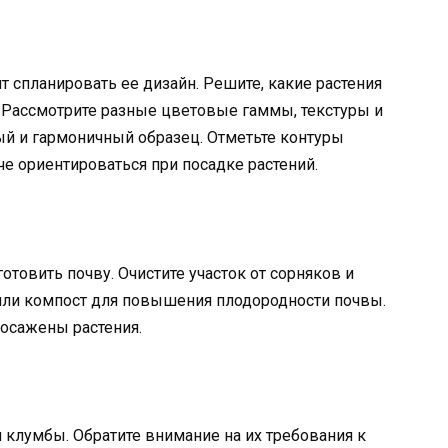
т спланировать ее дизайн. Решите, какие растения
. Рассмотрите разные цветовые гаммы, текстуры и
ый и гармоничный образец. Отметьте контуры
че ориентироваться при посадке растений.
товить почву. Очистите участок от сорняков и
 или компост для повышения плодородности почвы.
посажены растения.
 клумбы. Обратите внимание на их требования к