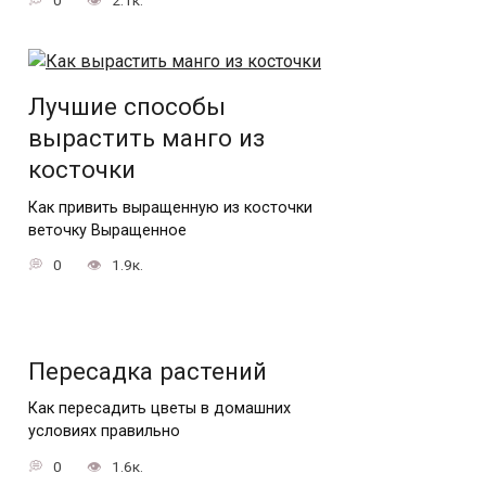
Лучшие способы
вырастить манго из
косточки
Как привить выращенную из косточки
веточку Выращенное
0
1.9к.
Пересадка растений
Как пересадить цветы в домашних
условиях правильно
0
1.6к.