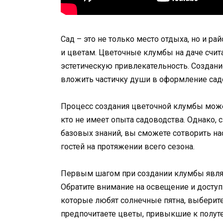
Сад – это не только место отдыха, но и р
и цветам. Цветочные клумбы на даче счит
эстетическую привлекательность. Создани
вложить частичку души в оформление садо
Процесс создания цветочной клумбы може
кто не имеет опыта садоводства. Однако,
базовых знаний, вы сможете сотворить нас
гостей на протяжении всего сезона.
Первым шагом при создании клумбы являе
Обратите внимание на освещение и доступ
которые любят солнечные пятна, выберит
предпочитаете цветы, привыкшие к полуте