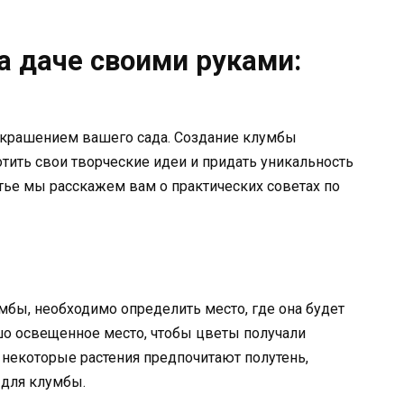
а даче своими руками:
украшением вашего сада. Создание клумбы
ить свои творческие идеи и придать уникальность
атье мы расскажем вам о практических советах по
мбы, необходимо определить место, где она будет
шо освещенное место, чтобы цветы получали
о некоторые растения предпочитают полутень,
 для клумбы.