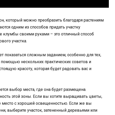
айон, который можно преобразить благодаря растениям
аются одним из способов придать участку
е клумбы своими руками – это отличный способ
вого участка.
т показаться сложным заданием, особенно для тех,
 с помощью нескольких практических советов и
тоящую красоту, которая будет радовать вас и
тся выбор места, где она будет размещена.
ность этой зоны. Если вы хотите выращивать цветы,
е место с хорошей освещенностью. Если же вы
ни, выберите участок, затененный деревьями или