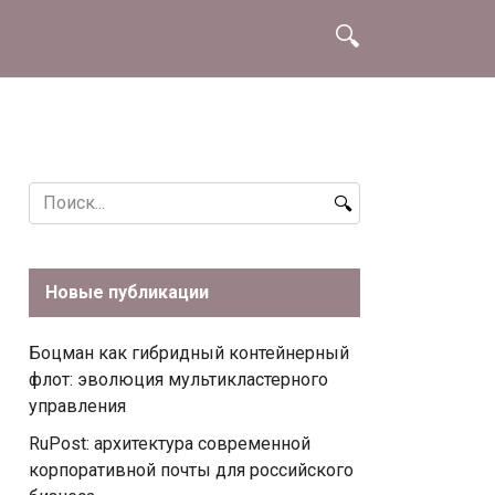
Search
for:
Новые публикации
Боцман как гибридный контейнерный
флот: эволюция мультикластерного
управления
RuPost: архитектура современной
корпоративной почты для российского