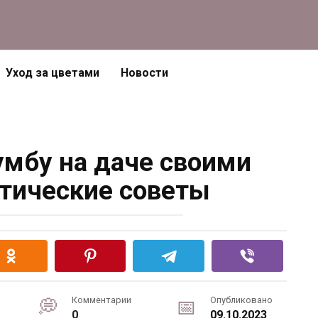
Уход за цветами
Новости
умбу на даче своими
тические советы
Комментарии
Опубликовано
0
09.10.2023