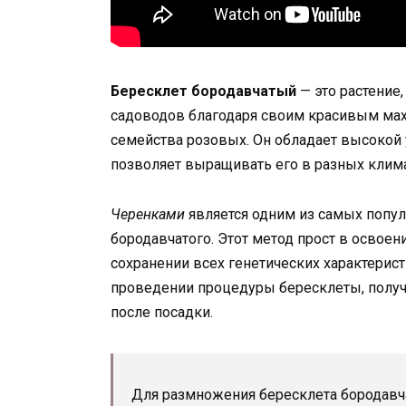
Бересклет бородавчатый
— это растение
садоводов благодаря своим красивым мах
семейства розовых. Он обладает высокой 
позволяет выращивать его в разных клима
Черенками
является одним из самых попу
бородавчатого. Этот метод прост в освоен
сохранении всех генетических характерис
проведении процедуры бересклеты, получ
после посадки.
Для размножения бересклета бородавч