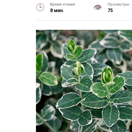
Время чтения
Просмотры
8 мин.
75