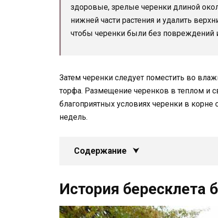
здоровые, зрелые черенки длиной окол
нижней части растения и удалить верхни
чтобы черенки были без повреждений 
Затем черенки следует поместить во влаж
торфа. Размещение черенков в теплом и с
благоприятных условиях черенки в корне
недель.
Содержание
История бересклета 