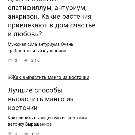
спатифиллум, антуриум,
аихризон. Какие растения
привлекают в дом счастье
и любовь?
Мужская сила антуриума Очень
требовательный к условиям
0
2.1к.
Лучшие способы
вырастить манго из
косточки
Как привить выращенную из косточки
веточку Выращенное
0
1.9к.