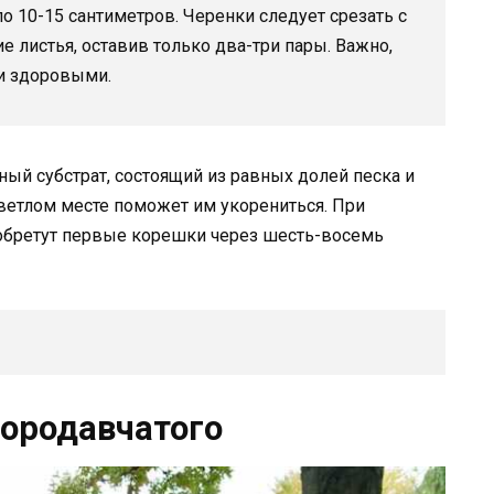
о 10-15 сантиметров. Черенки следует срезать с
е листья, оставив только два-три пары. Важно,
и здоровыми.
ный субстрат, состоящий из равных долей песка и
ветлом месте поможет им укорениться. При
 обретут первые корешки через шесть-восемь
бородавчатого