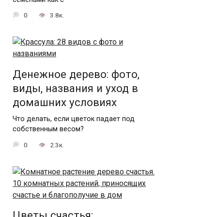
0
3.8к.
Денежное дерево: фото,
виды, названия и уход в
домашних условиях
Что делать, если цветок падает под
собственным весом?
0
2.3к.
Цветы счастья: