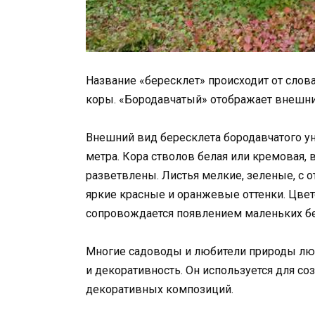
Название «бересклет» происходит от слова
коры. «Бородавчатый» отображает внешни
Внешний вид бересклета бородавчатого ун
метра. Кора стволов белая или кремовая, 
разветвлены. Листья мелкие, зеленые, с 
яркие красные и оранжевые оттенки. Цвет
сопровождается появлением маленьких б
Многие садоводы и любители природы люб
и декоративность. Он используется для со
декоративных композиций.