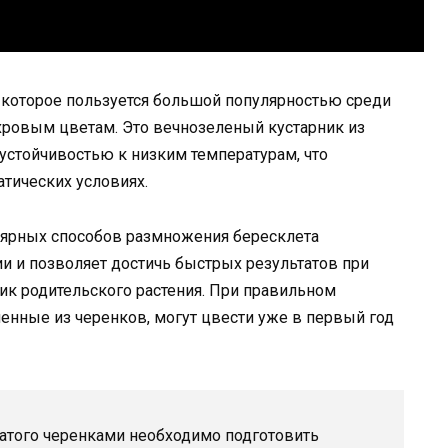
, которое пользуется большой популярностью среди
ровым цветам. Это вечнозеленый кустарник из
устойчивостью к низким температурам, что
тических условиях.
лярных способов размножения бересклета
ии и позволяет достичь быстрых результатов при
тик родительского растения. При правильном
енные из черенков, могут цвести уже в первый год
атого черенками необходимо подготовить