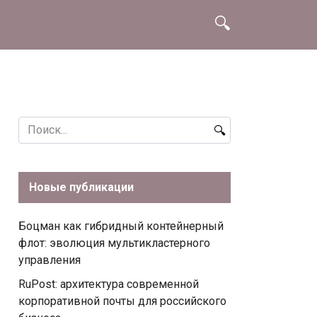
Search
for:
Новые публикации
Боцман как гибридный контейнерный
флот: эволюция мультикластерного
управления
RuPost: архитектура современной
корпоративной почты для российского