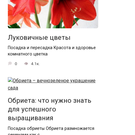
Луковичные цветы
Посадка и пересадка Красота и здоровье
комнатного цветка
0
4.1к.
Обриета: что нужно знать
для успешного
выращивания
Посадка обриеты Обриета размножается
семенами как с