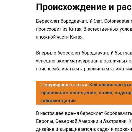
Происхождение и ра
Бересклет бородавчатый (лат. Cotoneaster 
происходит из Китая. В естественных усло
и южной части Китая.
Впервые бересклет бородавчатый был заве
успешно акклиматизирован в различных ре
приспосабливаться к различным климатич
Популярные статьи
Как правильно ух
правильное освещение, полив, подкор
рекомендации
В настоящее время бересклет бородавчат
Европы, Северной Америки и Австралии. К
дизайне и выращивается в садах и парках 