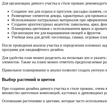
Для организации дачного участка в стиле прованс рекомендует
Создание зон для отдыха и прогулок: рассадка скамеек, с
Размещение элементов декора, характерных для прованса
Использование натуральных материалов при оформлении:
Создание архитектурных акцентов: павильоны, арки, фо
Планировка цветников с использованием ярких и аромат
Организация зон для выращивания овощей и фруктов.
Учебная зона для детей: песочницы, гамаки, игровые пло
После проведения анализа участка и определения основных за
программ для ландшафтного дизайна.
Для удобства план можно разделить на несколько зон и указат
элементов. Также на плане можно отметить предполагаемые ра
Правильное планирование и анализ позволит создать уютную и
Выбор растений и цветов
При создании дизайна дачного участка в стиле прованс, очень
множество цветочных композиций, кустовых и древовидных ра
Основными растениями и цветами, которые часто использовали