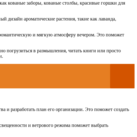
как кованые заборы, кованые столбы, красивые горшки для
й дизайн ароматические растения, такие как лаванда,
ь романтическую и мягкую атмосферу вечером. Это поможет
жно погрузиться в размышления, читать книги или просто
и.
ва и разработать план его организации. Это поможет создать
освещенности и ветрового режима поможет выбрать