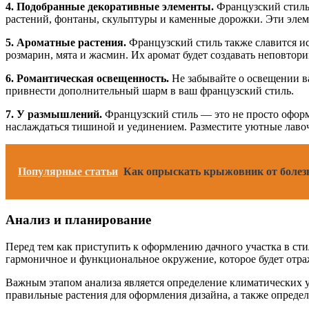
4. Подобранные декоративные элементы.
Французский стиль 
растений, фонтаны, скульптуры и каменные дорожки. Эти элем
5. Ароматные растения.
Французский стиль также славится ис
розмарин, мята и жасмин. Их аромат будет создавать неповтор
6. Романтическая освещенность.
Не забывайте о освещении ва
привнести дополнительный шарм в ваш французский стиль.
7. У размышлений.
Французский стиль — это не просто оформл
наслаждаться тишиной и уединением. Разместите уютные лавоч
Популярные статьи
Как опрыскать крыжовник от болез
Анализ и планирование
Перед тем как приступить к оформлению дачного участка в сти
гармоничное и функциональное окружение, которое будет отра
Важным этапом анализа является определение климатических у
правильные растения для оформления дизайна, а также опреде