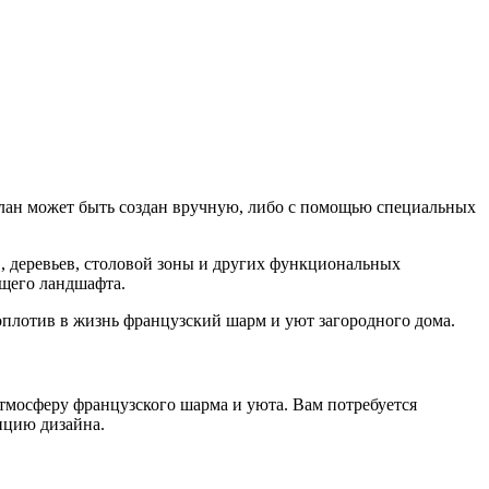
 План может быть создан вручную, либо с помощью специальных
в, деревьев, столовой зоны и других функциональных
ущего ландшафта.
оплотив в жизнь французский шарм и уют загородного дома.
атмосферу французского шарма и уюта. Вам потребуется
пцию дизайна.