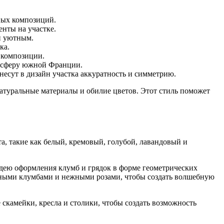
ных композиций.
енты на участке.
и уютным.
ка.
 композиции.
тмосферу южной Франции.
есут в дизайн участка аккуратность и симметрию.
натуральные материалы и обилие цветов. Этот стиль поможет
а, такие как белый, кремовый, голубой, лавандовый и
идею оформления клумб и грядок в форме геометрических
ышными клумбами и нежными розами, чтобы создать волшебную
скамейки, кресла и столики, чтобы создать возможность