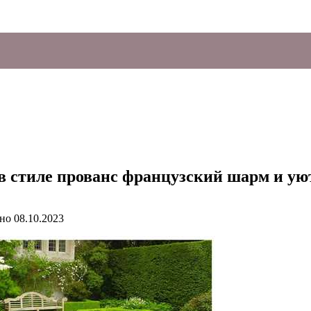
 стиле прованс французский шарм и уют
но
08.10.2023