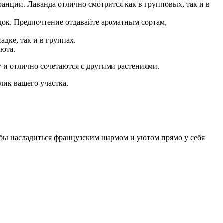
нции. Лаванда отлично смотрится как в групповых, так и в
док. Предпочтение отдавайте ароматным сортам,
дке, так и в группах.
уюта.
 и отлично сочетаются с другими растениями.
лик вашего участка.
тобы насладиться французским шармом и уютом прямо у себя