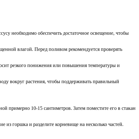
иссусу необходимо обеспечить достаточное освещение, чтобы
ыщенной влагой. Перед поливом рекомендуется проверять
еносит резкого понижения или повышения температуры и
воду вокруг растения, чтобы поддерживать правильный
ой примерно 10-15 сантиметров. Затем поместите его в стакан
е из горшка и разделите корневище на несколько частей.