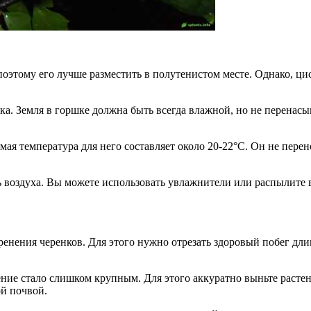
 поэтому его лучше разместить в полутенистом месте. Однако, ц
ка. Земля в горшке должна быть всегда влажной, но не перенас
ая температура для него составляет около 20-22°C. Он не пер
 воздуха. Вы можете использовать увлажнители или распылите 
нения черенков. Для этого нужно отрезать здоровый побег длин
ние стало слишком крупным. Для этого аккуратно выньте растени
ой почвой.