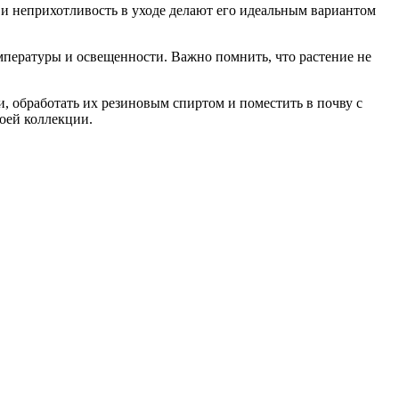
я и неприхотливость в уходе делают его идеальным вариантом
мпературы и освещенности. Важно помнить, что растение не
, обработать их резиновым спиртом и поместить в почву с
воей коллекции.