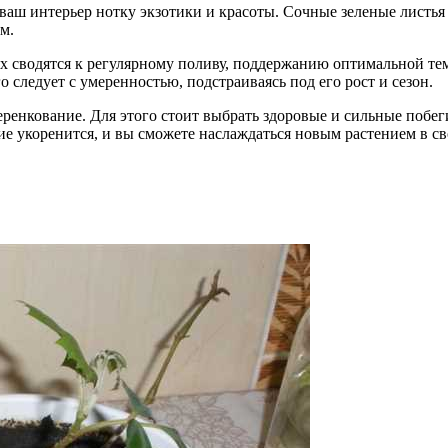
в ваш интерьер нотку экзотики и красоты. Сочные зеленые листь
м.
х сводятся к регулярному поливу, поддержанию оптимальной те
 следует с умеренностью, подстраиваясь под его рост и сезон.
енкование. Для этого стоит выбрать здоровые и сильные побеги
ние укоренится, и вы сможете наслаждаться новым растением в с