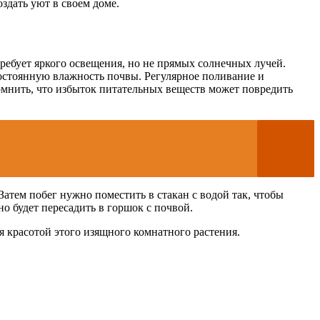
оздать уют в своем доме.
ребует яркого освещения, но не прямых солнечных лучей.
постоянную влажность почвы. Регулярное поливание и
омнить, что избыток питательных веществ может повредить
Затем побег нужно поместить в стакан с водой так, чтобы
но будет пересадить в горшок с почвой.
я красотой этого изящного комнатного растения.