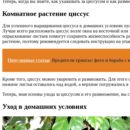
Теперь, когда вы знаете, как ухаживать за циссусом и как разм
Комнатное растение циссус
Для успешного выращивания циссуса в домашних условиях нужн
Лучше всего расположить циссус возле окна на восточной или
опрыскивание листьев помогут сохранить жизнеспособность ра
растение, поэтому рекомендуется следовать инструкции на упа
Популярные статьи
Вредители трипсы: фото и борьба с 
Кроме того, циссус можно укоренить и размножить. Для этого 
нижние листья оставались над водой, а верхние погружались в н
Теперь, зная основы ухода за циссусом и его размножение, вы 
Уход в домашних условиях