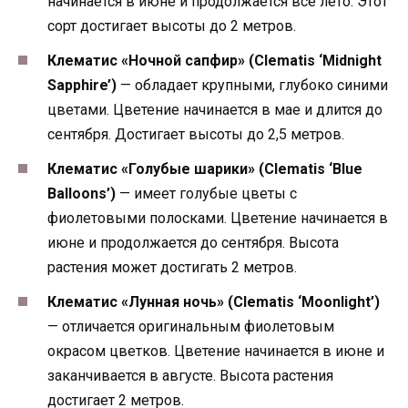
начинается в июне и продолжается всё лето. Этот
сорт достигает высоты до 2 метров.
Клематис «Ночной сапфир» (Clematis ‘Midnight
Sapphire’)
— обладает крупными, глубоко синими
цветами. Цветение начинается в мае и длится до
сентября. Достигает высоты до 2,5 метров.
Клематис «Голубые шарики» (Clematis ‘Blue
Balloons’)
— имеет голубые цветы с
фиолетовыми полосками. Цветение начинается в
июне и продолжается до сентября. Высота
растения может достигать 2 метров.
Клематис «Лунная ночь» (Clematis ‘Moonlight’)
— отличается оригинальным фиолетовым
окрасом цветков. Цветение начинается в июне и
заканчивается в августе. Высота растения
достигает 2 метров.