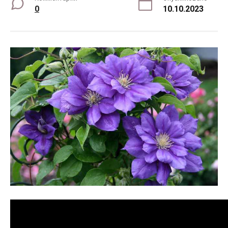
0
10.10.2023