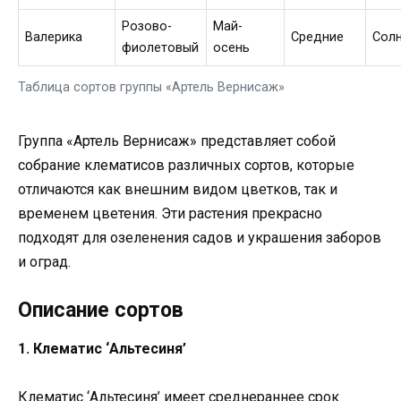
Розово-
Май-
Валерика
Средние
Сол
фиолетовый
осень
Таблица сортов группы «Артель Вернисаж»
Группа «Артель Вернисаж» представляет собой
собрание клематисов различных сортов, которые
отличаются как внешним видом цветков, так и
временем цветения. Эти растения прекрасно
подходят для озеленения садов и украшения заборов
и оград.
Описание сортов
1. Клематис ‘Альтесиня’
Клематис ‘Альтесиня’ имеет среднераннее срок