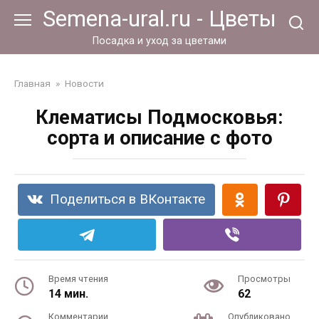
Перейти
Semena-ural.ru - Цветы
к
контенту
Посадка и уход за цветами
Главная
»
Новости
Клематисы Подмосковья:
сорта и описание с фото
Поделиться в ВКонтакте
Время чтения
Просмотры
14 мин.
62
Комментарии
Опубликовано