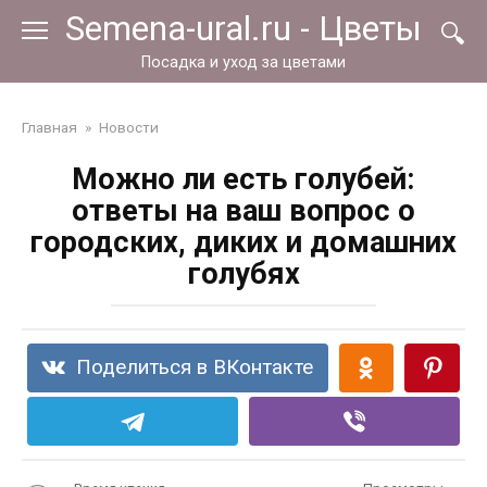
Перейти
Semena-ural.ru - Цветы
к
контенту
Посадка и уход за цветами
Главная
»
Новости
Можно ли есть голубей:
ответы на ваш вопрос о
городских, диких и домашних
голубях
Поделиться в ВКонтакте