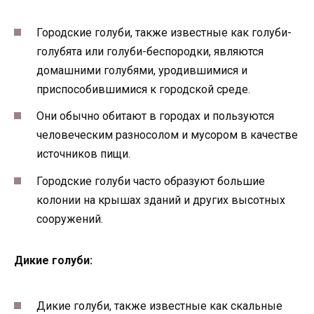
Городские голуби, также известные как голуби-
голубята или голуби-беспородки, являются
домашними голубями, уродившимися и
приспособившимися к городской среде.
Они обычно обитают в городах и пользуются
человеческим разносолом и мусором в качестве
источников пищи.
Городские голуби часто образуют большие
колонии на крышах зданий и других высотных
сооружений.
Дикие голуби:
Дикие голуби, также известные как скальные