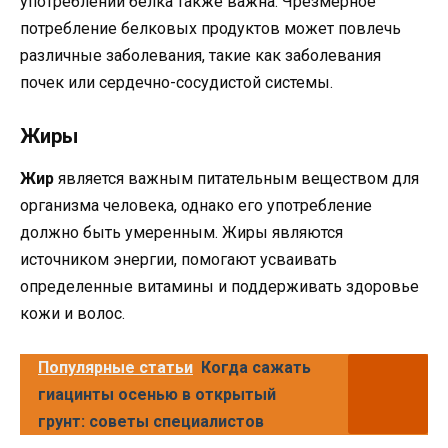
употреблении белка также важна. Чрезмерное
потребление белковых продуктов может повлечь
различные заболевания, такие как заболевания
почек или сердечно-сосудистой системы.
Жиры
Жир
является важным питательным веществом для
организма человека, однако его употребление
должно быть умеренным. Жиры являются
источником энергии, помогают усваивать
определенные витамины и поддерживать здоровье
кожи и волос.
Популярные статьи
Когда сажать
гиацинты осенью в открытый
грунт: советы специалистов