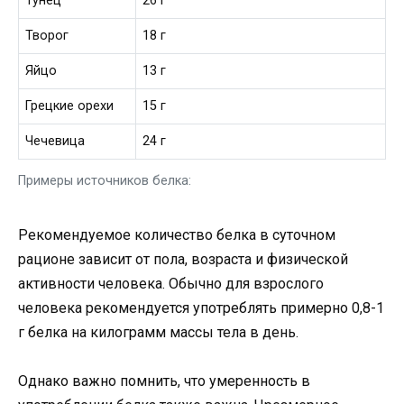
Тунец
26 г
Творог
18 г
Яйцо
13 г
Грецкие орехи
15 г
Чечевица
24 г
Примеры источников белка:
Рекомендуемое количество белка в суточном
рационе зависит от пола, возраста и физической
активности человека. Обычно для взрослого
человека рекомендуется употреблять примерно 0,8-1
г белка на килограмм массы тела в день.
Однако важно помнить, что умеренность в