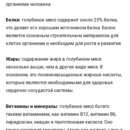
организма человека.
Белки:
голубиное мясо содержит около 25% белка,
что делает его хорошим источником белка. Белок
является основным строительным материалом для
клеток организма и необходим для роста и развития.
Жиры:
содержание жира в голубином мясе
несколько выше, чем в других виде мяса. В
основном, это полиненасыщенные жирные кислоты,
которые являются необходимыми для здоровья
сердечно-сосудистой системы.
Витамины и минералы:
голубиное мясо богато
такими витаминами, как витамин В12, витамин В6,
пиридоксин, ниацин и пантотеновая кислота. Оно
также содержит минералы, такие как железо, цинк и