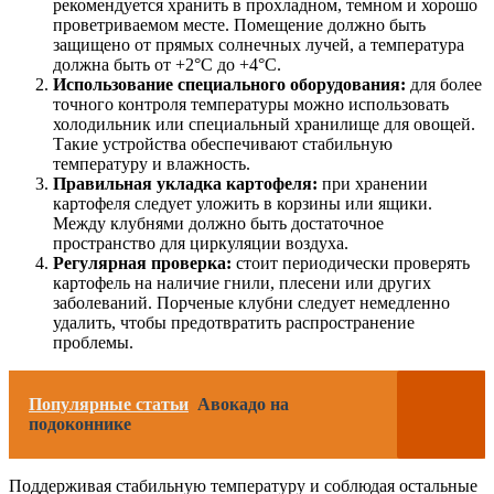
рекомендуется хранить в прохладном, темном и хорошо
проветриваемом месте. Помещение должно быть
защищено от прямых солнечных лучей, а температура
должна быть от +2°C до +4°C.
Использование специального оборудования:
для более
точного контроля температуры можно использовать
холодильник или специальный хранилище для овощей.
Такие устройства обеспечивают стабильную
температуру и влажность.
Правильная укладка картофеля:
при хранении
картофеля следует уложить в корзины или ящики.
Между клубнями должно быть достаточное
пространство для циркуляции воздуха.
Регулярная проверка:
стоит периодически проверять
картофель на наличие гнили, плесени или других
заболеваний. Порченые клубни следует немедленно
удалить, чтобы предотвратить распространение
проблемы.
Популярные статьи
Авокадо на
подоконнике
Поддерживая стабильную температуру и соблюдая остальные