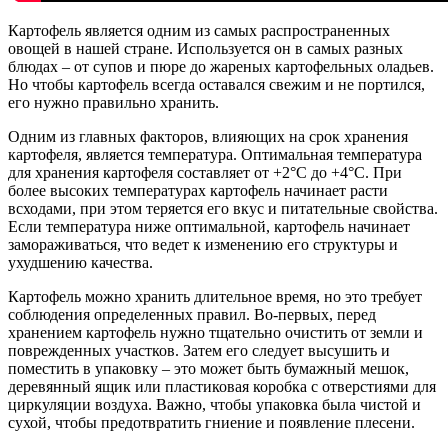
Картофель является одним из самых распространенных
овощей в нашей стране. Используется он в самых разных
блюдах – от супов и пюре до жареных картофельных оладьев.
Но чтобы картофель всегда оставался свежим и не портился,
его нужно правильно хранить.
Одним из главных факторов, влияющих на срок хранения
картофеля, является температура. Оптимальная температура
для хранения картофеля составляет от +2°С до +4°С. При
более высоких температурах картофель начинает расти
всходами, при этом теряется его вкус и питательные свойства.
Если температура ниже оптимальной, картофель начинает
замораживаться, что ведет к изменению его структуры и
ухудшению качества.
Картофель можно хранить длительное время, но это требует
соблюдения определенных правил. Во-первых, перед
хранением картофель нужно тщательно очистить от земли и
поврежденных участков. Затем его следует высушить и
поместить в упаковку – это может быть бумажный мешок,
деревянный ящик или пластиковая коробка с отверстиями для
циркуляции воздуха. Важно, чтобы упаковка была чистой и
сухой, чтобы предотвратить гниение и появление плесени.