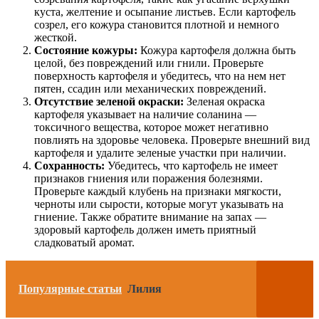
куста, желтение и осыпание листьев. Если картофель
созрел, его кожура становится плотной и немного
жесткой.
Состояние кожуры:
Кожура картофеля должна быть
целой, без повреждений или гнили. Проверьте
поверхность картофеля и убедитесь, что на нем нет
пятен, ссадин или механических повреждений.
Отсутствие зеленой окраски:
Зеленая окраска
картофеля указывает на наличие соланина —
токсичного вещества, которое может негативно
повлиять на здоровье человека. Проверьте внешний вид
картофеля и удалите зеленые участки при наличии.
Сохранность:
Убедитесь, что картофель не имеет
признаков гниения или поражения болезнями.
Проверьте каждый клубень на признаки мягкости,
черноты или сырости, которые могут указывать на
гниение. Также обратите внимание на запах —
здоровый картофель должен иметь приятный
сладковатый аромат.
Популярные статьи
Лилия