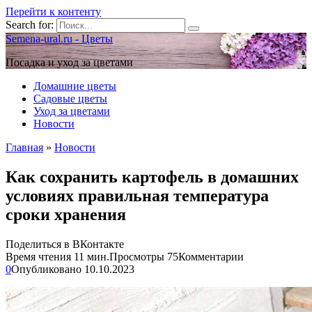
Перейти к контенту
Search for:
Semena-ural.ru - Цветы
Посадка и уход за цветами
Домашние цветы
Садовые цветы
Уход за цветами
Новости
Главная
»
Новости
Как сохранить картофель в домашних
условиях правильная температура
сроки хранения
Поделиться в ВКонтакте
Время чтения
11 мин.
Просмотры
75
Комментарии
0
Опубликовано
10.10.2023