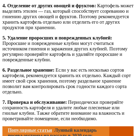
4. Отделение от других овощей и фруктов:
Картофель может
выделять этилен — газ, который способствует созреванию и
гниению других овощей и фруктов. Поэтому рекомендуется
хранить картофель отдельно или отделить его от других
продуктов при хранении.
5. Удаление проросших и поврежденных клубней:
Проросшие и поврежденные клубни могут считаться
источником гниения и заражения других клубней. Поэтому
регулярно проверяйте картофель и удаляйте проросшие и
поврежденные клубни.
6. Раздельное хранение:
Если у вас есть несколько сортов
картофеля, рекомендуется хранить их отдельно. Каждый сорт
имеет свой срок хранения, поэтому раздельное хранение
позволит вам контролировать срок годности каждого сорта
отдельно.
7. Проверка и обслуживание:
Периодически проверяйте
сохранность картофеля и удалите любые плесневые или
гнилые клубни. Также обратите внимание на влажность и
проветривайте помещение, если необходимо.
Популярные статьи
Лунный календарь
посева эустомы на рассаду в 2020 году