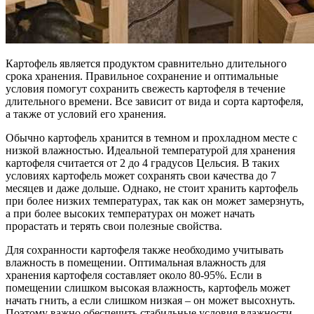
Картофель является продуктом сравнительно длительного
срока хранения. Правильное сохранение и оптимальные
условия помогут сохранить свежесть картофеля в течение
длительного времени. Все зависит от вида и сорта картофеля,
а также от условий его хранения.
Обычно картофель хранится в темном и прохладном месте с
низкой влажностью. Идеальной температурой для хранения
картофеля считается от 2 до 4 градусов Цельсия. В таких
условиях картофель может сохранять свои качества до 7
месяцев и даже дольше. Однако, не стоит хранить картофель
при более низких температурах, так как он может замерзнуть,
а при более высоких температурах он может начать
прорастать и терять свои полезные свойства.
Для сохранности картофеля также необходимо учитывать
влажность в помещении. Оптимальная влажность для
хранения картофеля составляет около 80-95%. Если в
помещении слишком высокая влажность, картофель может
начать гнить, а если слишком низкая – он может высохнуть.
Поэтому важно обеспечить стабильные условия влажности.