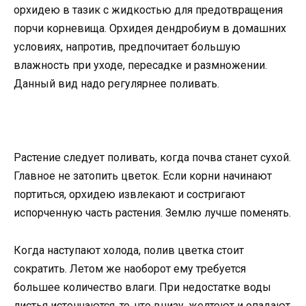
орхидею в тазик с жидкостью для предотвращения
порчи корневища. Орхидея дендробиум в домашних
условиях, напротив, предпочитает большую
влажность при уходе, пересадке и размножении.
Данный вид надо регулярнее поливать.
Растение следует поливать, когда почва станет сухой.
Главное не затопить цветок. Если корни начинают
портиться, орхидею извлекают и состригают
испорченную часть растения. Землю лучше поменять.
Когда наступают холода, полив цветка стоит
сократить. Летом же наоборот ему требуется
большее количество влаги. При недостатке воды
листья истончаются, те, что внизу, желтеют и опадают.