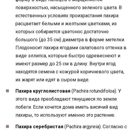
поверхностью, насыщенного зеленого цвета. В
естественных условиях произрастания пахира
расцветает белыми и желтыми цветками, из
которых собирается цветонос достаточно
большого (до 35 см) диаметра в форме метелки.
Плодоносит пахира ягодами салатового оттенка в
виде эллипса, которые быстро одревеснеют и
имеют размер до 25 см в длину. Внутри ягод
находятся семена с кожурой коричневого цвета,
их жарят или едят в сыром виде.
Пахира круглолистовая
(Pachira rotundifoloa). У
этого вида преобладают тянущиеся по земле
побеги. Если хочется дома иметь висячий вид
пахиры, то используют именно это растение.
Пахира серебристая
(Pachira argyreia). Согласно с