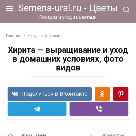
Перейти
Semena-ural.ru - Цветы
к
контенту
Посадка и уход за цветами
Главная
»
Уход за цветами
Хирита — выращивание и уход
в домашних условиях, фото
видов
Поделиться в ВКонтакте
Время чтения
Просмотры