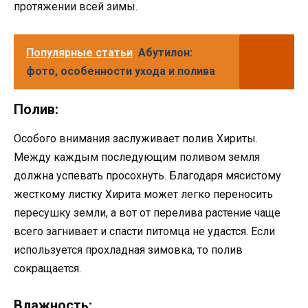
протяжении всей зимы.
Популярные статьи
Абутилон:
фото, особенности ухода и полива
Полив:
Особого внимания заслуживает полив Хириты.
Между каждым последующим поливом земля
должна успевать просохнуть. Благодаря мясистому
жесткому листку Хирита может легко переносить
пересушку земли, а вот от перелива растение чаще
всего загнивает и спасти питомца не удастся. Если
используется прохладная зимовка, то полив
сокращается.
Влажность: