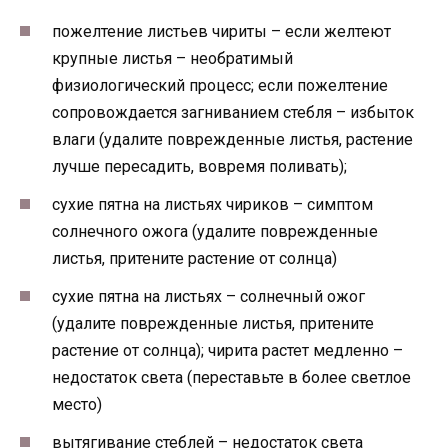
пожелтение листьев чириты – если желтеют
крупные листья – необратимый
физиологический процесс; если пожелтение
сопровождается загниванием стебля – избыток
влаги (удалите поврежденные листья, растение
лучше пересадить, вовремя поливать);
сухие пятна на листьях чириков – симптом
солнечного ожога (удалите поврежденные
листья, притените растение от солнца)
сухие пятна на листьях – солнечный ожог
(удалите поврежденные листья, притените
растение от солнца); чирита растет медленно –
недостаток света (переставьте в более светлое
место)
вытягивание стеблей – недостаток света