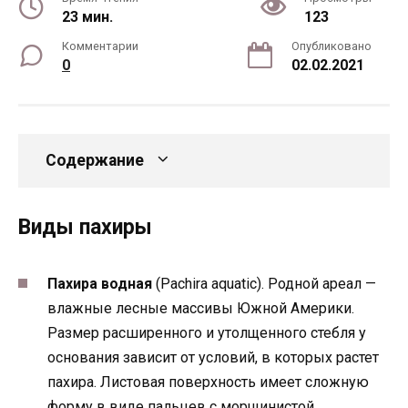
23 мин.
123
Комментарии
Опубликовано
0
02.02.2021
Содержание
Виды пахиры
Пахира водная
(Pachira aquatic). Родной ареал —
влажные лесные массивы Южной Америки.
Размер расширенного и утолщенного стебля у
основания зависит от условий, в которых растет
пахира. Листовая поверхность имеет сложную
форму в виде пальцев с морщинистой