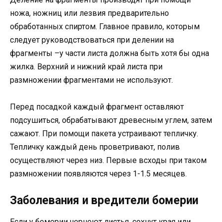
ножа, ножниц или лезвия предварительно
обработанных спиртом. Главное правило, которым
следует руководствоваться при делении на
фрагменты –у части листа должна быть хотя бы одна
жилка. Верхний и нижний край листа при
размножении фрагментами не используют.
Перед посадкой каждый фрагмент оставляют
подсушиться, обрабатывают древесным углем, затем
сажают. При помощи пакета устраивают тепличку.
Тепличку каждый день проветривают, полив
осуществляют через низ. Первые всходы при таком
размножении появляются через 1-1.5 месяцев.
Заболевания и вредители бомерии
Если у бемерии чернеют листья, сохнут края или