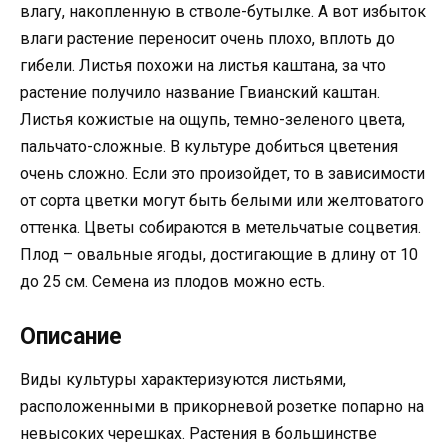
влагу, накопленную в стволе-бутылке. А вот избыток
влаги растение переносит очень плохо, вплоть до
гибели. Листья похожи на листья каштана, за что
растение получило название Гвианский каштан.
Листья кожистые на ощупь, темно-зеленого цвета,
пальчато-сложные. В культуре добиться цветения
очень сложно. Если это произойдет, то в зависимости
от сорта цветки могут быть белыми или желтоватого
оттенка. Цветы собираются в метельчатые соцветия.
Плод – овальные ягоды, достигающие в длину от 10
до 25 см. Семена из плодов можно есть.
Описание
Виды культуры характеризуются листьями,
расположенными в прикорневой розетке попарно на
невысоких черешках. Растения в большинстве