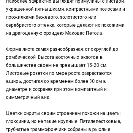
Наиболее эффектно выглядят примулины с листвой,
украшенной пятнышками, контрастными полосами и
прожилками бежевого, золотистого или
серебристого оттенка, которые делают их похожими
на драгоценную орхидею Макодес Петола.
Форма листа самая разнообразная: от округлой до
ромбической. Высота восточных экзотов в
большинстве своем не превышает 15-20 см.
Листовые розетки по мере роста разрастаются
вширь, достигая со временем более 30 см в
диаметре и сохраняя при этом компактный и
симметричный вид.
Цветки хириты своим строением похожи на цветы
глоксинии, но не такие крупные. Пятилепестковые,
трубчатые граммофончики собраны в рыхлые