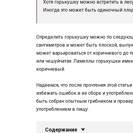
Хотя горькушку можно встретить в лес
Иногда это может быть одиночный плод
Определить горькушку можно по следующи
сантиметров и может быть плоской, выпу
может варьироваться от коричневого до т
или чешуйчатая. Ламеллы горькушки имею
коричневый.
Надеемся, что после прочтения этой стат
избежать ошибок в ее сборе и употреблен
быть собран опытным грибником и прове
употреблением в пищу.
Содержание