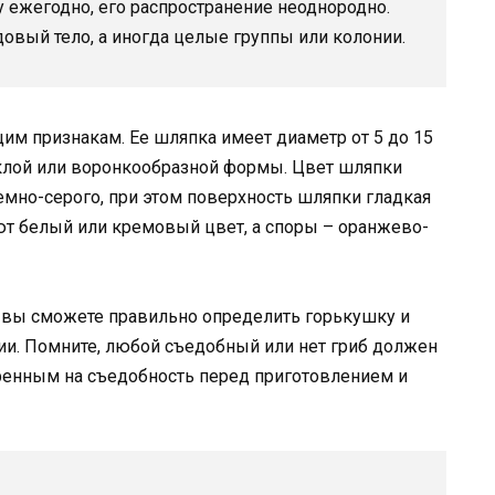
у ежегодно, его распространение неоднородно.
овый тело, а иногда целые группы или колонии.
м признакам. Ее шляпка имеет диаметр от 5 до 15
клой или воронкообразной формы. Цвет шляпки
емно-серого, при этом поверхность шляпки гладкая
т белый или кремовый цвет, а споры – оранжево-
ьи вы сможете правильно определить горькушку и
ии. Помните, любой съедобный или нет гриб должен
ренным на съедобность перед приготовлением и