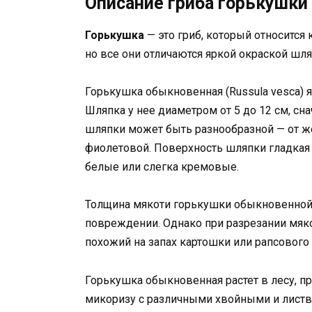
Описание гриба горькушки
Горькушка
— это гриб, который относится
но все они отличаются яркой окраской шля
Горькушка обыкновенная (Russula vesca) 
Шляпка у нее диаметром от 5 до 12 см, сна
шляпки может быть разнообразной — от ж
фиолетовой. Поверхность шляпки гладкая 
белые или слегка кремовые.
Толщина мякоти горькушки обыкновенной д
повреждении. Однако при разрезании мяко
похожий на запах картошки или рапсового 
Горькушка обыкновенная растет в лесу, п
микоризу с различными хвойными и листве