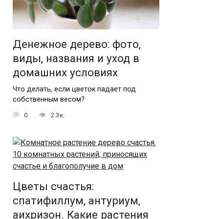
Денежное дерево: фото,
виды, названия и уход в
домашних условиях
Что делать, если цветок падает под
собственным весом?
0
2.3к.
Цветы счастья:
спатифиллум, антуриум,
аихризон. Какие растения