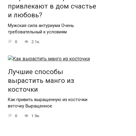
привлекают в дом счастье
и любовь?
Мужская сила антуриума Очень
требовательный к условиям
0
2.1к.
Лучшие способы
вырастить манго из
косточки
Как привить выращенную из косточки
веточку Выращенное
0
1.9к.