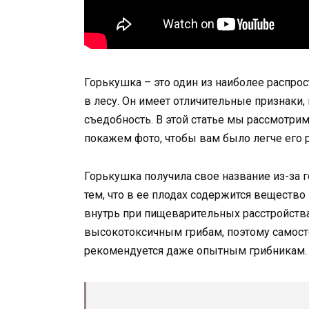
Горькушка – это один из наиболее распро
в лесу. Он имеет отличительные признаки
съедобность. В этой статье мы рассмотри
покажем фото, чтобы вам было легче его р
Горькушка получила свое название из-за г
тем, что в ее плодах содержится вещество
внутрь при пищеварительных расстройствах
высокотоксичным грибам, поэтому самосто
рекомендуется даже опытным грибникам.