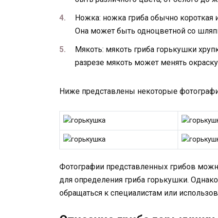
Ножка: ножка гриба обычно короткая 
Она может быть одноцветной со шляп
Мякоть: мякоть гриба горькушки хрупк
разрезе мякоть может менять окраску 
Ниже представлены некоторые фотографи
Фотографии представленных грибов можно
для определения гриба горькушки. Однако
обращаться к специалистам или использо