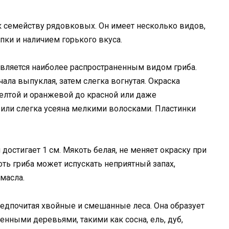
 к семейству рядовковых. Он имеет несколько видов,
пки и наличием горького вкуса.
является наиболее распространенным видом гриба.
чала выпуклая, затем слегка вогнутая. Окраска
елтой и оранжевой до красной или даже
или слегка усеяна мелкими волосками. Пластинки
остигает 1 см. Мякоть белая, не меняет окраску при
ть гриба может испускать неприятный запах,
масла.
редпочитая хвойные и смешанные леса. Она образует
нными деревьями, такими как сосна, ель, дуб,