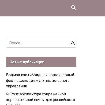
Search
for:
Новые публикации
Боцман как гибридный контейнерный
флот: эволюция мультикластерного
управления
RuPost: архитектура современной
корпоративной почты для российского