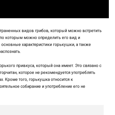
страненных видов грибов, который можно встретить
, по которым можно определить его вид и
м основные характеристики горькушки, а также
аспознать.
орького привкуса, который она имеет. Это связано с
 горчитан, которое не рекомендуется употреблять
. Кроме того, горькушка относится к
ятельное собирание и употребление его не