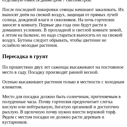
После последней пикировки сеянцы начинают закаливать. Их
выносят днём на свежий воздух, защищая от прямых лучей
солнца, дождевой влаги и сквозняков. На ночь гортензии
заносят в комнату. Первые два года они будут расти в
домашних условиях. В прохладной и светлой комнате зимой,
а летом на балконе, но надо стараться выносить их на свежий
воздух. Бутоны следует обрывать, чтобы цветение не
ослабило молодые растения.
Пересадка в грунт
По прошествии двух лет саженцы высаживают на постоянное
место в саду. Посадку производят ранней весной.
Осенью высаживают растения только в местности с холодным
климатом.
Место для посадки должно быть солнечным, притеняемым в
полуденные часы. Почву гортензия предпочитает слегка
кислую или нейтральную, богатую органикой и достаточно
рыхлую. В щелочную почву нужно внести верховой торф.
Рядом с местом посадки не должно расти деревьев и
кустарников.