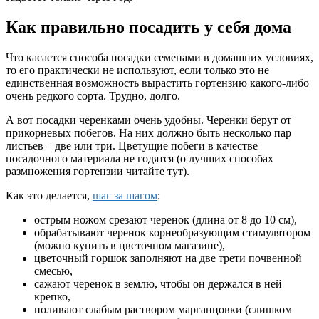
Как правильно посадить у себя дома
Что касается способа посадки семенами в домашних условиях,
то его практически не используют, если только это не
единственная возможность вырастить гортензию какого-либо
очень редкого сорта. Трудно, долго.
А вот посадки черенками очень удобны. Черенки берут от
прикорневых побегов. На них должно быть несколько пар
листьев – две или три. Цветущие побеги в качестве
посадочного материала не годятся (о лучших способах
размножения гортензии читайте тут).
Как это делается,
шаг за шагом
:
острым ножом срезают черенок (длина от 8 до 10 см),
обрабатывают черенок корнеобразующим стимулятором
(можно купить в цветочном магазине),
цветочный горшок заполняют на две трети почвенной
смесью,
сажают черенок в землю, чтобы он держался в ней
крепко,
поливают слабым раствором марганцовки (слишком