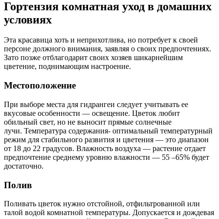
Гортензия комнатная уход в домашних
условиях
Эта красавица хоть и неприхотлива, но потребует к своей
персоне должного внимания, заявляя о своих предпочтениях.
Зато позже отблагодарит своих хозяев шикарнейшим
цветение, поднимающим настроение.
Местоположение
При выборе места для гидрангеи следует учитывать ее
вкусовые особенности — освещение. Цветок любит
обильный свет, но не выносит прямые солнечные
лучи. Температура содержания- оптимальный температурный
режим для стабильного развития и цветения — это диапазон
от 18 до 22 градусов. Влажность воздуха — растение отдает
предпочтение среднему уровню влажности — 55 –65% будет
достаточно.
Полив
Поливать цветок нужно отстойной, отфильтрованной или
талой водой комнатной температуры. Допускается и дождевая