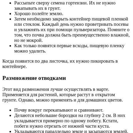
Рассыпьте сверху семена гортензии. Их не нужно
закапывать их в грунт.
Хорошо полейте землю.
Затем необходимо закрыть контейнер пищевой пленкой
или стеклом. Каждый день нужно проветривать посевы
и увлажнять их при помощи пульверизатора. Помните о
том, что почва должна быть преимущественно влажной,
но не мокрой.
Как только появятся первые всходы, пищевую пленку
можно удалить.
Когда появится по два листочка, их нужно пикировать в
контейнере.
Размножение отводками
Этот вид размножения лучше осуществлять в марте.
Применяется для растений, которые растут в открытом
грунте. Однако, можно применять и для домашних цветов.
Почву вокруг перекапывают и сравнивают.
Делаются небольшие бороздки на глубину 2 см. В них
укладывается примерно по одному побегу. Кстати,
побеги нужно отрезать от нижней части куста.
Укладываются параллельно земле и засыпаются землей.