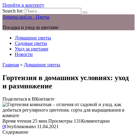
Перейти к контенту
Search for:
Semena-ural.ru - Цветы
Посадка и уход за цветами
Домашние цветы
Садовые цветы
Уход за цветами
Новости
Главная
»
Домашние цветы
Гортензия в домашних условиях: уход
и размножение
Поделиться в ВКонтакте
Время чтения
25 мин.
Просмотры
131
Комментарии
0
Опубликовано
11.04.2021
Содержание