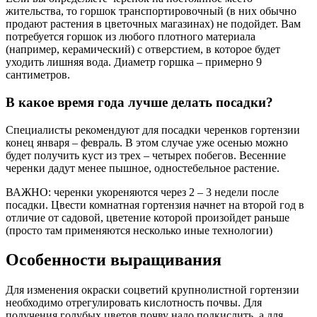
жительства, то горшок транспортировочный (в них обычно
продают растения в цветочных магазинах) не подойдет. Вам
потребуется горшок из любого плотного материала
(например, керамический) с отверстием, в которое будет
уходить лишняя вода. Диаметр горшка – примерно 9
сантиметров.
В какое время года лучше делать посадки?
Специалисты рекомендуют для посадки черенков гортензии
конец января – февраль. В этом случае уже осенью можно
будет получить куст из трех – четырех побегов. Весенние
черенки дадут менее пышное, одностебельное растение.
ВАЖНО: черенки укореняются через 2 – 3 недели после
посадки. Цвести комнатная гортензия начнет на второй год в
отличие от садовой, цветение которой произойдет раньше
(просто там применяются несколько иные технологии)
Особенности выращивания
Для изменения окраски соцветий крупнолистной гортензии
необходимо отрегулировать кислотность почвы. Для
получения голубых цветов почву надо подкислить, а для