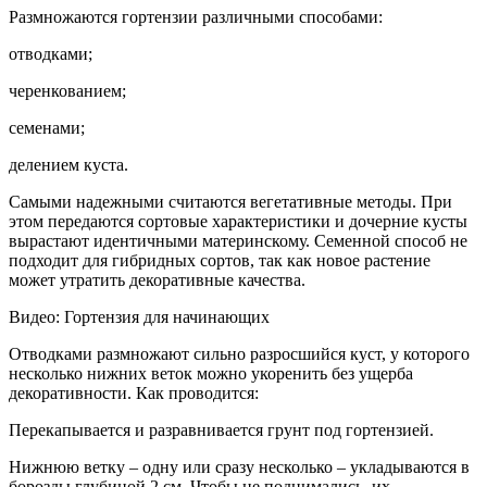
Размножаются гортензии различными способами:
отводками;
черенкованием;
семенами;
делением куста.
Самыми надежными считаются вегетативные методы. При
этом передаются сортовые характеристики и дочерние кусты
вырастают идентичными материнскому. Семенной способ не
подходит для гибридных сортов, так как новое растение
может утратить декоративные качества.
Видео: Гортензия для начинающих
Отводками размножают сильно разросшийся куст, у которого
несколько нижних веток можно укоренить без ущерба
декоративности. Как проводится:
Перекапывается и разравнивается грунт под гортензией.
Нижнюю ветку – одну или сразу несколько – укладываются в
борозды глубиной 2 см. Чтобы не поднимались, их