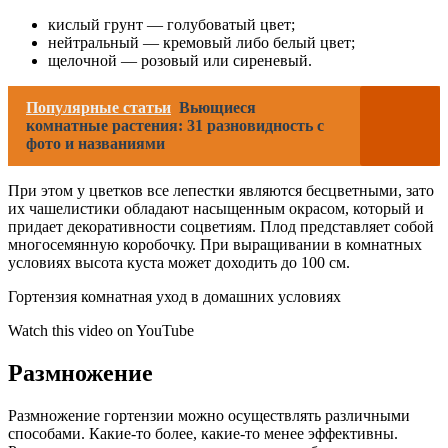
кислый грунт ― голубоватый цвет;
нейтральный ― кремовый либо белый цвет;
щелочной ― розовый или сиреневый.
Популярные статьи
Вьющиеся
комнатные растения: 31 разновидность с
фото и названиями
При этом у цветков все лепестки являются бесцветными, зато
их чашелистики обладают насыщенным окрасом, который и
придает декоративности соцветиям. Плод представляет собой
многосемянную коробочку. При выращивании в комнатных
условиях высота куста может доходить до 100 см.
Гортензия комнатная уход в домашних условиях
Watch this video on YouTube
Размножение
Размножение гортензии можно осуществлять различными
способами. Какие-то более, какие-то менее эффективны.