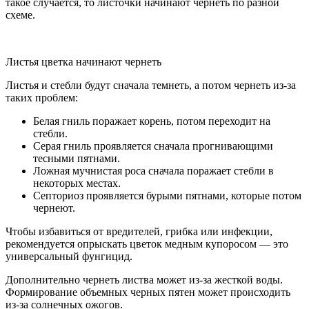
такое случается, то листочки начинают чернеть по разной
схеме.
Листья цветка начинают чернеть
Листья и стебли будут сначала темнеть, а потом чернеть из-за
таких проблем:
Белая гниль поражает корень, потом переходит на
стебли.
Серая гниль проявляется сначала прогнивающими
тесными пятнами.
Ложная мучнистая роса сначала поражает стебли в
некоторых местах.
Септориоз проявляется бурыми пятнами, которые потом
чернеют.
Чтобы избавиться от вредителей, грибка или инфекции,
рекомендуется опрыскать цветок медным купоросом — это
универсальный фунгицид.
Дополнительно чернеть листва может из-за жесткой воды.
Формирование объемных черных пятен может происходить
из-за солнечных ожогов.