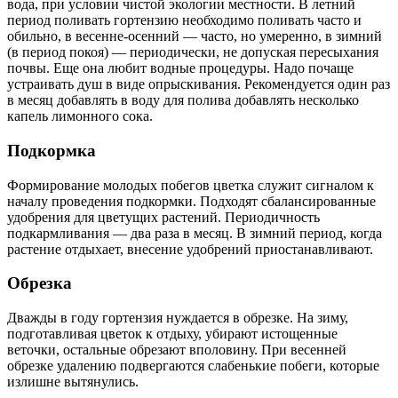
вода, при условии чистой экологии местности. В летний
период поливать гортензию необходимо поливать часто и
обильно, в весенне-осенний — часто, но умеренно, в зимний
(в период покоя) — периодически, не допуская пересыхания
почвы. Еще она любит водные процедуры. Надо почаще
устраивать душ в виде опрыскивания. Рекомендуется один раз
в месяц добавлять в воду для полива добавлять несколько
капель лимонного сока.
Подкормка
Формирование молодых побегов цветка служит сигналом к
началу проведения подкормки. Подходят сбалансированные
удобрения для цветущих растений. Периодичность
подкармливания — два раза в месяц. В зимний период, когда
растение отдыхает, внесение удобрений приостанавливают.
Обрезка
Дважды в году гортензия нуждается в обрезке. На зиму,
подготавливая цветок к отдыху, убирают истощенные
веточки, остальные обрезают вполовину. При весенней
обрезке удалению подвергаются слабенькие побеги, которые
излишне вытянулись.