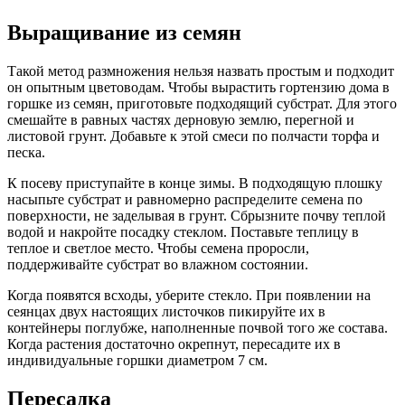
Выращивание из семян
Такой метод размножения нельзя назвать простым и подходит
он опытным цветоводам. Чтобы вырастить гортензию дома в
горшке из семян, приготовьте подходящий субстрат. Для этого
смешайте в равных частях дерновую землю, перегной и
листовой грунт. Добавьте к этой смеси по полчасти торфа и
песка.
К посеву приступайте в конце зимы. В подходящую плошку
насыпьте субстрат и равномерно распределите семена по
поверхности, не заделывая в грунт. Сбрызните почву теплой
водой и накройте посадку стеклом. Поставьте теплицу в
теплое и светлое место. Чтобы семена проросли,
поддерживайте субстрат во влажном состоянии.
Когда появятся всходы, уберите стекло. При появлении на
сеянцах двух настоящих листочков пикируйте их в
контейнеры поглубже, наполненные почвой того же состава.
Когда растения достаточно окрепнут, пересадите их в
индивидуальные горшки диаметром 7 см.
Пересадка