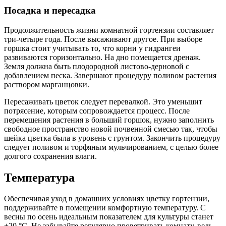
Посадка и пересадка
Продолжительность жизни комнатной гортензии составляет
три-четыре года. После высаживают другое. При выборе
горшка стоит учитывать то, что корни у гидрангеи
развиваются горизонтально. На дно помещается дренаж.
Земля должна быть плодородной листово-дерновой с
добавлением песка. Завершают процедуру поливом растения
раствором марганцовки.
Пересаживать цветок следует перевалкой. Это уменьшит
потрясение, которым сопровождается процесс. После
перемещения растения в больший горшок, нужно заполнить
свободное пространство новой почвенной смесью так, чтобы
шейка цветка была в уровень с грунтом. Закончить процедуру
следует поливом и торфяным мульчированием, с целью более
долгого сохранения влаги.
Температура
Обеспечивая уход в домашних условиях цветку гортензии,
поддерживайте в помещении комфортную температуру. С
весны по осень идеальным показателем для культуры станет
+20 °C. Не забывайте регулярно проветривать комнату, ведь