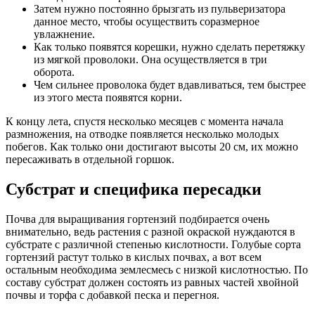
Затем нужно постоянно брызгать из пульверизатора
данное место, чтобы осуществить соразмерное
увлажнение.
Как только появятся корешки, нужно сделать перетяжку
из мягкой проволоки. Она осуществляется в три
оборота.
Чем сильнее проволока будет вдавливаться, тем быстрее
из этого места появятся корни.
К концу лета, спустя несколько месяцев с момента начала
размножения, на отводке появляется несколько молодых
побегов. Как только они достигают высоты 20 см, их можно
пересаживать в отдельной горшок.
Субстрат и специфика пересадки
Почва для выращивания гортензий подбирается очень
внимательно, ведь растения с разной окраской нуждаются в
субстрате с различной степенью кислотности. Голубые сорта
гортензий растут только в кислых почвах, а вот всем
остальным необходима землесмесь с низкой кислотностью. По
составу субстрат должен состоять из равных частей хвойной
почвы и торфа с добавкой песка и перегноя.