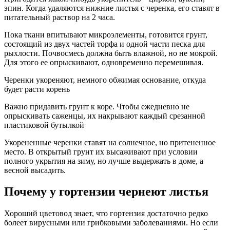
эпин. Когда удаляются нижние листья с черенка, его ставят в
питательный раствор на 2 часа.
Пока ткани впитывают микроэлементы, готовится грунт,
состоящий из двух частей торфа и одной части песка для
рыхлости. Почвосмесь должна быть влажной, но не мокрой.
Для этого ее опрыскивают, одновременно перемешивая.
Черенки укореняют, немного обжимая основание, откуда
будет расти корень
Важно придавить грунт к коре. Чтобы ежедневно не
опрыскивать саженцы, их накрывают каждый срезанной
пластиковой бутылкой
Укорененные черенки ставят на солнечное, но притененное
место. В открытый грунт их высаживают при условии
полного укрытия на зиму, но лучше выдержать в доме, а
весной высадить.
Почему у гортензии чернеют листья
Хороший цветовод знает, что гортензия достаточно редко
болеет вирусными или грибковыми заболеваниями. Но если