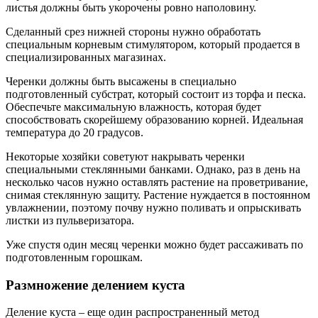
листья должны быть укорочены ровно наполовину.
Сделанный срез нижней стороны нужно обработать
специальным корневым стимулятором, который продается в
специализированных магазинах.
Черенки должны быть высажены в специально
подготовленный субстрат, который состоит из торфа и песка.
Обеспечьте максимальную влажность, которая будет
способствовать скорейшему образованию корней. Идеальная
температура до 20 градусов.
Некоторые хозяйки советуют накрывать черенки
специальными стеклянными банками. Однако, раз в день на
несколько часов нужно оставлять растение на проветривание,
снимая стеклянную защиту. Растение нуждается в постоянном
увлажнении, поэтому почву нужно поливать и опрыскивать
листки из пульверизатора.
Уже спустя один месяц черенки можно будет рассаживать по
подготовленным горошкам.
Размножение делением куста
Деление куста – еще один распространенный метод