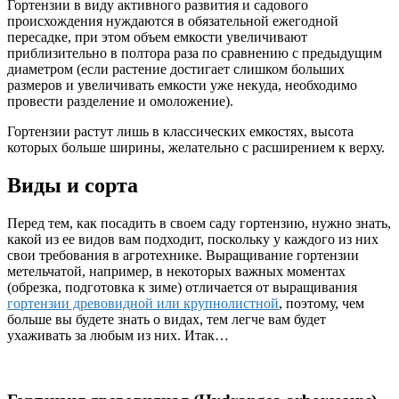
Гортензии в виду активного развития и садового
происхождения нуждаются в обязательной ежегодной
пересадке, при этом объем емкости увеличивают
приблизительно в полтора раза по сравнению с предыдущим
диаметром (если растение достигает слишком больших
размеров и увеличивать емкости уже некуда, необходимо
провести разделение и омоложение).
Гортензии растут лишь в классических емкостях, высота
которых больше ширины, желательно с расширением к верху.
Виды и сорта
Перед тем, как посадить в своем саду гортензию, нужно знать,
какой из ее видов вам подходит, поскольку у каждого из них
свои требования в агротехнике. Выращивание гортензии
метельчатой, например, в некоторых важных моментах
(обрезка, подготовка к зиме) отличается от выращивания
гортензии древовидной или крупнолистной
, поэтому, чем
больше вы будете знать о видах, тем легче вам будет
ухаживать за любым из них. Итак…