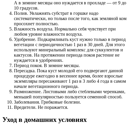
А в зимние месяцы оно нуждается в прохладе ― от 9 до
10 градусов.
Полив. Увлажнять субстрат в горшке надо
систематически, но только после того, как земляной ком
просохнет полностью.
Влажность воздуха. Нормально себя чувствует при
любом уровне влажности воздуха.
Удобрение. Подкармливать куст нужно только в период
вегетации с периодичностью 1 раз в 30 дней. Для этого
используют минеральный комплекс для суккулентов и
кактусов. На протяжении периода покоя растение не
нуждается в удобрениях.
Период покоя. В зимние месяцы.
Пересадка. Пока куст молодой его подвергают данной
процедуре ежегодно в весеннее время, более взрослые
экземпляры пересаживают 1 раз в 3 либо 4 года в самом
начале вегетационного периода.
Размножение. Листовыми либо стеблевыми черенками,
меньшей популярностью пользуется семенной способ.
Заболевания. Грибковые болезни.
Вредители. Не поражается.
Уход в домашних условиях