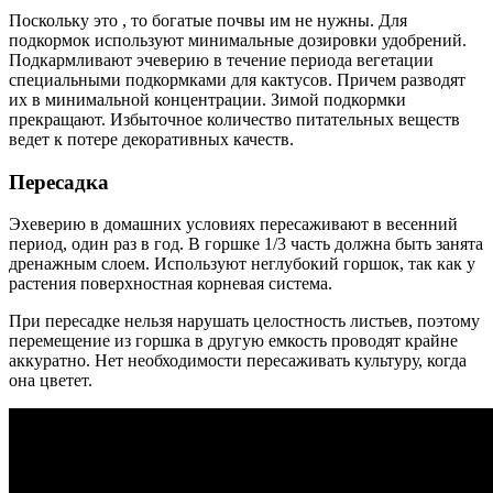
Поскольку это , то богатые почвы им не нужны. Для
подкормок используют минимальные дозировки удобрений.
Подкармливают эчеверию в течение периода вегетации
специальными подкормками для кактусов. Причем разводят
их в минимальной концентрации. Зимой подкормки
прекращают. Избыточное количество питательных веществ
ведет к потере декоративных качеств.
Пересадка
Эхеверию в домашних условиях пересаживают в весенний
период, один раз в год. В горшке 1/3 часть должна быть занята
дренажным слоем. Используют неглубокий горшок, так как у
растения поверхностная корневая система.
При пересадке нельзя нарушать целостность листьев, поэтому
перемещение из горшка в другую емкость проводят крайне
аккуратно. Нет необходимости пересаживать культуру, когда
она цветет.