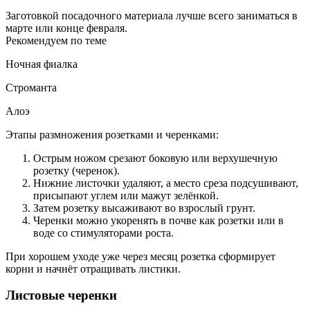
Заготовкой посадочного материала лучше всего заниматься в
марте или конце февраля.
Рекомендуем по теме
Ночная фиалка
Строманта
Алоэ
Этапы размножения розетками и черенками:
Острым ножом срезают боковую или верхушечную
розетку (черенок).
Нижние листочки удаляют, а место среза подсушивают,
присыпают углем или мажут зелёнкой.
Затем розетку высаживают во взрослый грунт.
Черенки можно укоренять в почве как розетки или в
воде со стимуляторами роста.
При хорошем уходе уже через месяц розетка сформирует
корни и начнёт отращивать листики.
Листовые черенки