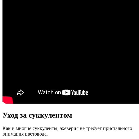
Уход за суккулентом
Как и многие суккуленты, эхеверия не требует пристального
внимания цветовода.