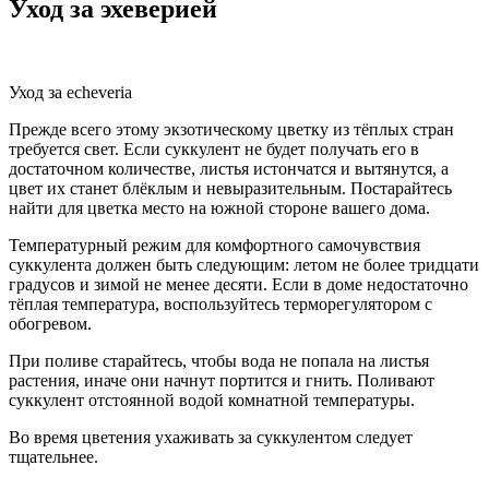
Уход за эхеверией
Уход за echeveria
Прежде всего этому экзотическому цветку из тёплых стран
требуется свет. Если суккулент не будет получать его в
достаточном количестве, листья истончатся и вытянутся, а
цвет их станет блёклым и невыразительным. Постарайтесь
найти для цветка место на южной стороне вашего дома.
Температурный режим для комфортного самочувствия
суккулента должен быть следующим: летом не более тридцати
градусов и зимой не менее десяти. Если в доме недостаточно
тёплая температура, воспользуйтесь терморегулятором с
обогревом.
При поливе старайтесь, чтобы вода не попала на листья
растения, иначе они начнут портится и гнить. Поливают
суккулент отстоянной водой комнатной температуры.
Во время цветения ухаживать за суккулентом следует
тщательнее.