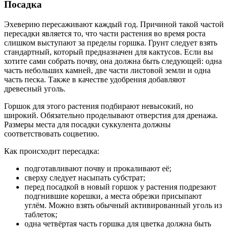
Посадка
Эхеверию пересаживают каждый год. Причиной такой частой
пересадки является то, что части растения во время роста
слишком выступают за пределы горшка. Грунт следует взять
стандартный, который предназначен для кактусов. Если вы
хотите сами собрать почву, она должна быть следующей: одна
часть небольших камней, две части листовой земли и одна
часть песка. Также в качестве удобрения добавляют
древесный уголь.
Горшок для этого растения подбирают невысокий, но
широкий. Обязательно проделывают отверстия для дренажа.
Размеры места для посадки суккулента должны
соответствовать соцветию.
Как происходит пересадка:
подготавливают почву и прокаливают её;
сверху следует насыпать субстрат;
перед посадкой в новый горшок у растения подрезают
подгнившие корешки, а места обрезки присыпают
углём. Можно взять обычный активированный уголь из
таблеток;
одна четвёртая часть горшка для цветка должна быть