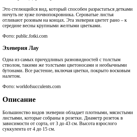
Это стелющийся вид, который способен разрастаться детками
ничуть не хуже почвопокровника. Сероватые листья
отливают розовым на концах. Эта эхеверия цветет рано – к
середине весны крупными желтыми цветками.
Фото: public.fotki.com
Эхеверия Лау
Одна из самых причудливых разновидностей с толстым
стволом, такими же толстыми цветоносами и необычными
бутонами. Все растение, включая цветки, покрыто восковым
налетом.
Фото: worldofsucculents.com
Описание
Большинство видов эхеверии обладает плотными, мясистыми
листьями, которые собраны в розетки. Диаметр розеток в
зависимости от сорта, от 3 до 43 см. Высота взрослого
суккулента от 4 до 15 см.