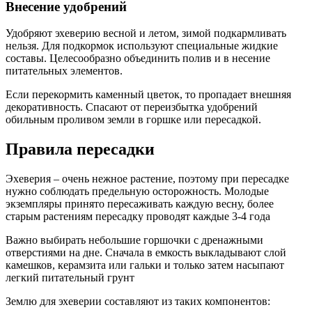
Внесение удобрений
Удобряют эхеверию весной и летом, зимой подкармливать
нельзя. Для подкормок используют специальные жидкие
составы. Целесообразно объединить полив и в несение
питательных элементов.
Если перекормить каменный цветок, то пропадает внешняя
декоративность. Спасают от переизбытка удобрений
обильным проливом земли в горшке или пересадкой.
Правила пересадки
Эхеверия – очень нежное растение, поэтому при пересадке
нужно соблюдать предельную осторожность. Молодые
экземпляры принято пересаживать каждую весну, более
старым растениям пересадку проводят каждые 3-4 года
Важно выбирать небольшие горшочки с дренажными
отверстиями на дне. Сначала в емкость выкладывают слой
камешков, керамзита или гальки и только затем насыпают
легкий питательный грунт
Землю для эхеверии составляют из таких компонентов: