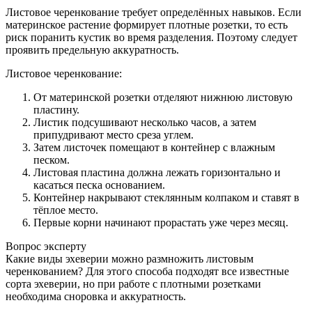
Листовое черенкование требует определённых навыков. Если
материнское растение формирует плотные розетки, то есть
риск поранить кустик во время разделения. Поэтому следует
проявить предельную аккуратность.
Листовое черенкование:
От материнской розетки отделяют нижнюю листовую
пластину.
Листик подсушивают несколько часов, а затем
припудривают место среза углем.
Затем листочек помещают в контейнер с влажным
песком.
Листовая пластина должна лежать горизонтально и
касаться песка основанием.
Контейнер накрывают стеклянным колпаком и ставят в
тёплое место.
Первые корни начинают прорастать уже через месяц.
Вопрос эксперту
Какие виды эхеверии можно размножить листовым
черенкованием? Для этого способа подходят все известные
сорта эхеверии, но при работе с плотными розетками
необходима сноровка и аккуратность.