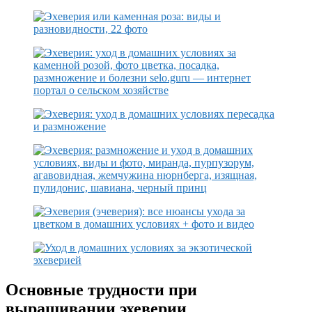
Основные трудности при
выращивании эхеверии