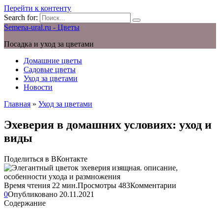
Перейти к контенту
Search for:
Semena-ural.ru - Цветы
Посадка и уход за цветами
Домашние цветы
Садовые цветы
Уход за цветами
Новости
Главная
»
Уход за цветами
Эхеверия в домашних условиях: уход и
виды
Поделиться в ВКонтакте
Время чтения
22 мин.
Просмотры
483
Комментарии
0
Опубликовано
20.11.2021
Содержание