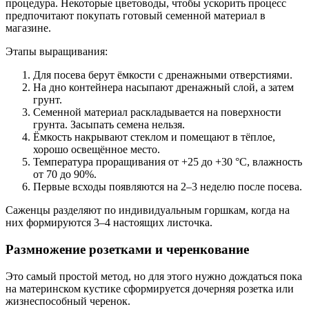
процедура. Некоторые цветоводы, чтобы ускорить процесс
предпочитают покупать готовый семенной материал в
магазине.
Этапы выращивания:
Для посева берут ёмкости с дренажными отверстиями.
На дно контейнера насыпают дренажный слой, а затем
грунт.
Семенной материал раскладывается на поверхности
грунта. Засыпать семена нельзя.
Ёмкость накрывают стеклом и помещают в тёплое,
хорошо освещённое место.
Температура проращивания от +25 до +30 °C, влажность
от 70 до 90%.
Первые всходы появляются на 2–3 неделю после посева.
Саженцы разделяют по индивидуальным горшкам, когда на
них формируются 3–4 настоящих листочка.
Размножение розетками и черенкование
Это самый простой метод, но для этого нужно дождаться пока
на материнском кустике сформируется дочерняя розетка или
жизнеспособный черенок.