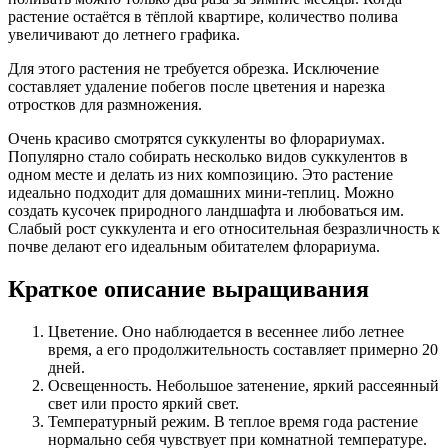
растение остаётся в тёплой квартире, количество полива
увеличивают до летнего графика.
Для этого растения не требуется обрезка. Исключение
составляет удаление побегов после цветения и нарезка
отростков для размножения.
Очень красиво смотрятся суккуленты во флорариумах.
Популярно стало собирать несколько видов суккулентов в
одном месте и делать из них композицию. Это растение
идеально подходит для домашних мини-теплиц. Можно
создать кусочек природного ландшафта и любоваться им.
Слабый рост суккулента и его относительная безразличность к
почве делают его идеальным обитателем флорариума.
Краткое описание выращивания
Цветение. Оно наблюдается в весеннее либо летнее
время, а его продолжительность составляет примерно 20
дней.
Освещенность. Небольшое затенение, яркий рассеянный
свет или просто яркий свет.
Температурный режим. В теплое время года растение
нормально себя чувствует при комнатной температуре.