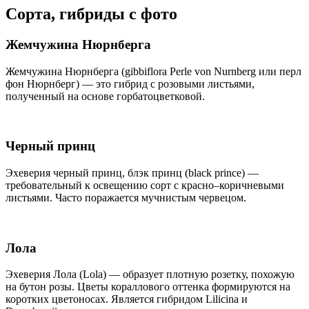
Сорта, гибриды с фото
Жемчужина Нюрнберга
Жемчужина Нюрнберга (gibbiflora Perle von Nurnberg или перл
фон Нюрнберг) — это гибрид с розовыми листьями,
полученный на основе горбатоцветковой.
Черный принц
Эхеверия черный принц, блэк принц (black prince) —
требовательный к освещению сорт с красно–коричневыми
листьями. Часто поражается мучнистым червецом.
Лола
Эхеверия Лола (Lola) — образует плотную розетку, похожую
на бутон розы. Цветы кораллового оттенка формируются на
коротких цветоносах. Является гибридом Lilicina и