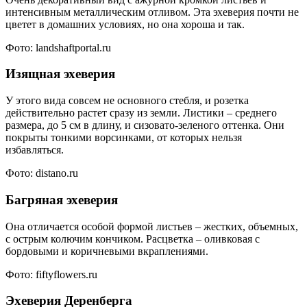
интенсивным металлическим отливом. Эта эхеверия почти не
цветет в домашних условиях, но она хороша и так.
Фото: landshaftportal.ru
Изящная эхеверия
У этого вида совсем не основного стебля, и розетка
действительно растет сразу из земли. Листики – среднего
размера, до 5 см в длину, и сизовато-зеленого оттенка. Они
покрыты тонкими ворсинками, от которых нельзя
избавляться.
Фото: distano.ru
Багряная эхеверия
Она отличается особой формой листьев – жестких, объемных,
с острым колючим кончиком. Расцветка – оливковая с
бордовыми и коричневыми вкраплениями.
Фото: fiftyflowers.ru
Эхеверия Деренберга