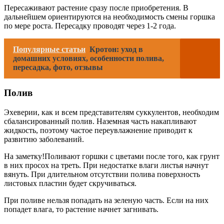
Пересаживают растение сразу после приобретения. В
дальнейшем ориентируются на необходимость смены горшка
по мере роста. Пересадку проводят через 1-2 года.
Популярные статьи
Кротон: уход в
домашних условиях, особенности полива,
пересадка, фото, отзывы
Полив
Эхеверии, как и всем представителям суккулентов, необходим
сбалансированный полив. Наземная часть накапливают
жидкость, поэтому частое переувлажнение приводит к
развитию заболеваний.
На заметку!Поливают горшки с цветами после того, как грунт
в них просох на треть. При недостатке влаги листья начнут
вянуть. При длительном отсутствии полива поверхность
листовых пластин будет скручиваться.
При поливе нельзя попадать на зеленую часть. Если на них
попадет влага, то растение начнет загнивать.