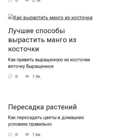
Лучшие способы
вырастить манго из
косточки
Как привить выращенную из косточки
веточку Выращенное
0
1.9к.
Пересадка растений
Как пересадить цветы в домашних
условиях правильно
0
1.6к.