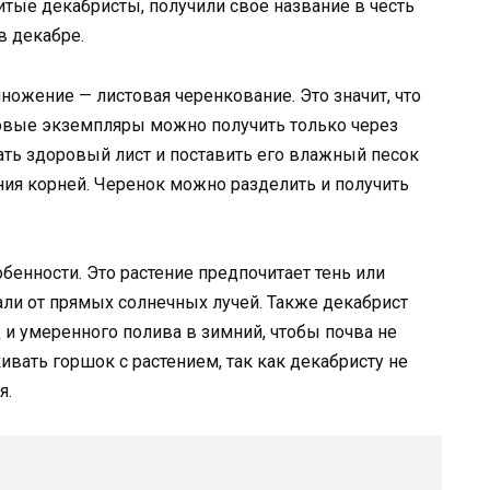
итые декабристы, получили свое название в честь
 в декабре.
ножение — листовая черенкование. Это значит, что
 новые экземпляры можно получить только через
ать здоровый лист и поставить его влажный песок
ния корней. Черенок можно разделить и получить
бенности. Это растение предпочитает тень или
али от прямых солнечных лучей. Также декабрист
 и умеренного полива в зимний, чтобы почва не
вать горшок с растением, так как декабристу не
я.