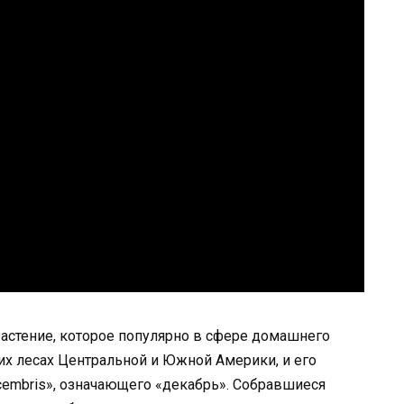
растение, которое популярно в сфере домашнего
ких лесах Центральной и Южной Америки, и его
cembris», означающего «декабрь». Собравшиеся