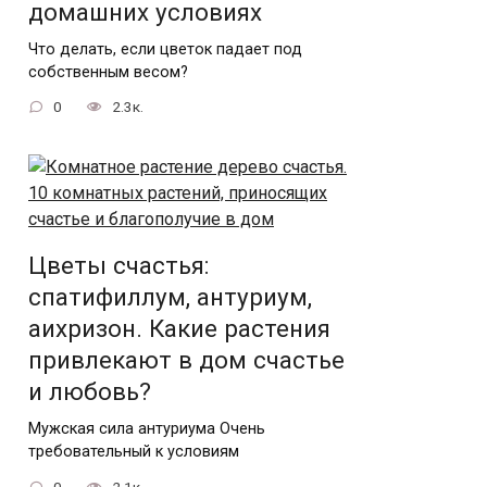
домашних условиях
Что делать, если цветок падает под
собственным весом?
0
2.3к.
Цветы счастья:
спатифиллум, антуриум,
аихризон. Какие растения
привлекают в дом счастье
и любовь?
Мужская сила антуриума Очень
требовательный к условиям
0
2.1к.