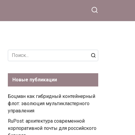
Search
for:
Новые публикации
Боцман как гибридный контейнерный
флот: эволюция мультикластерного
управления
RuPost: архитектура современной
корпоративной почты для российского