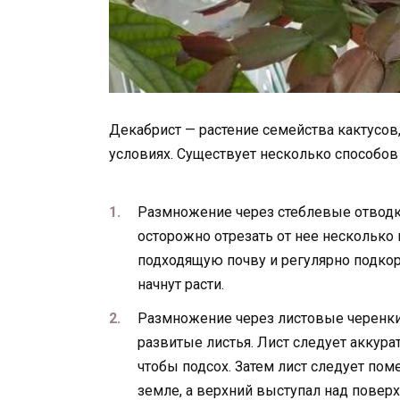
Декабрист — растение семейства кактусо
условиях. Существует несколько способов
Размножение через стеблевые отводк
осторожно отрезать от нее несколько 
подходящую почву и регулярно подко
начнут расти.
Размножение через листовые черенки
развитые листья. Лист следует аккурат
чтобы подсох. Затем лист следует поме
земле, а верхний выступал над повер