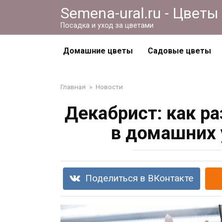
Перейти
Semena-ural.ru - Цветы
к
Посадка и уход за цветами
контенту
Домашние цветы
Садовые цветы
Главная
»
Новости
Декабрист: как р
в домашних 
Поделиться в ВКонтакте