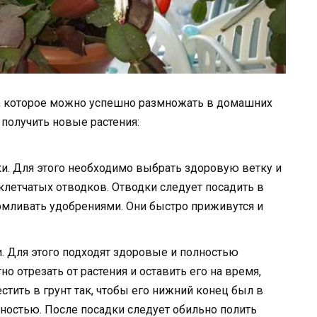
в, которое можно успешно размножать в домашних
 получить новые растения:
и. Для этого необходимо выбрать здоровую ветку и
клетчатых отводков. Отводки следует посадить в
рмливать удобрениями. Они быстро приживутся и
. Для этого подходят здоровые и полностью
но отрезать от растения и оставить его на время,
стить в грунт так, чтобы его нижний конец был в
хностью. После посадки следует обильно полить