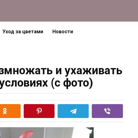
Уход за цветами
Новости
азмножать и ухаживать
условиях (с фото)