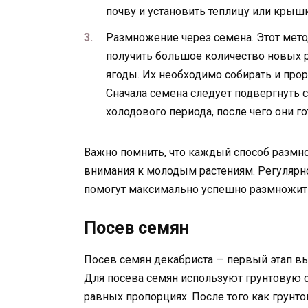
почву и установить теплицу или крыш
Размножение через семена. Этот мето
получить большое количество новых р
ягоды. Их необходимо собирать и про
Сначала семена следует подвергнуть 
холодового периода, после чего они го
Важно помнить, что каждый способ размно
внимания к молодым растениям. Регулярн
помогут максимально успешно размножить
Посев семян
Посев семян декабриста — первый этап вы
Для посева семян используют грунтовую с
равных пропорциях. После того как грунто