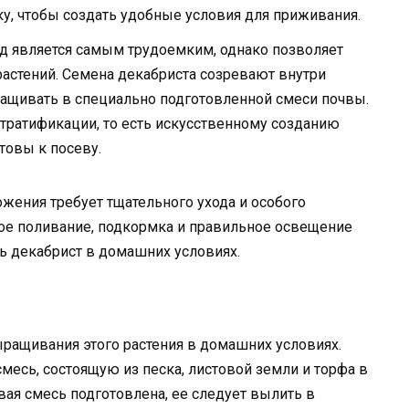
ку, чтобы создать удобные условия для приживания.
д является самым трудоемким, однако позволяет
астений. Семена декабриста созревают внутри
ращивать в специально подготовленной смеси почвы.
стратификации, то есть искусственному созданию
товы к посеву.
жения требует тщательного ухода и особого
ое поливание, подкормка и правильное освещение
 декабрист в домашних условиях.
ращивания этого растения в домашних условиях.
месь, состоящую из песка, листовой земли и торфа в
вая смесь подготовлена, ее следует вылить в