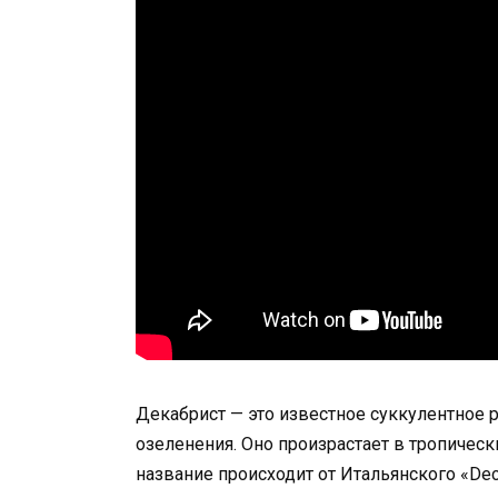
Декабрист — это известное суккулентное 
озеленения. Оно произрастает в тропичес
название происходит от Итальянского «De