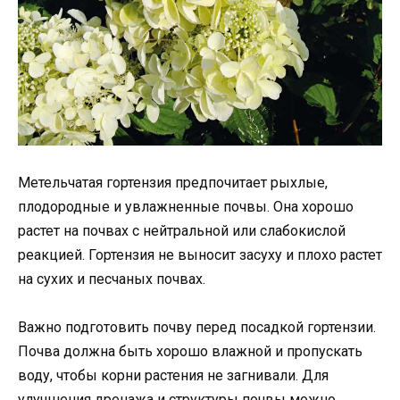
Метельчатая гортензия предпочитает рыхлые,
плодородные и увлажненные почвы. Она хорошо
растет на почвах с нейтральной или слабокислой
реакцией. Гортензия не выносит засуху и плохо растет
на сухих и песчаных почвах.
Важно подготовить почву перед посадкой гортензии.
Почва должна быть хорошо влажной и пропускать
воду, чтобы корни растения не загнивали. Для
улучшения дренажа и структуры почвы можно