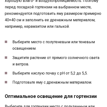
хорошую влаго- и воздухопроницаемость. Поэтому
перед посадкой гортензии на выбранном месте,
рекомендуется подготовить яму размером примерно
40×40 см и заполнить ее дренажным материалом,
например, керамзитом или галькой.
Выберите место с полутеневым или теневым
освещением.
Защитите растение от прямого солнечного света
и ветров.
Выберите кислую почву с pH от 5,2 до 5,5.
Подготовьте яму с дренажным материалом.
Оптимальное освещение для гортензии
Выберите для гортензии место с полуденным или