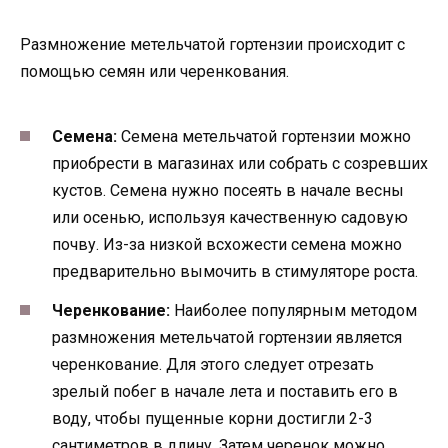
Размножение метельчатой гортензии происходит с
помощью семян или черенкования.
Семена:
Семена метельчатой гортензии можно
приобрести в магазинах или собрать с созревших
кустов. Семена нужно посеять в начале весны
или осенью, используя качественную садовую
почву. Из-за низкой всхожести семена можно
предварительно вымочить в стимуляторе роста.
Черенкование:
Наиболее популярным методом
размножения метельчатой гортензии является
черенкование. Для этого следует отрезать
зрелый побег в начале лета и поставить его в
воду, чтобы пущенные корни достигли 2-3
сантиметров в длину. Затем черенок можно