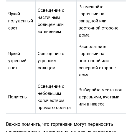
Размещайте
Освещение с
Яркий
гортензии на
частичным
полуденный
западной или
солнцем или
свет
восточной стороне
затенением
дома
Располагайте
Яркий
Освещение с
гортензии на
утренний
утренним
восточной или
свет
солнцем
северной стороне
дома
Освещение с
Выбирайте места под
небольшим
Полутень
деревьями, кустами
количеством
или в навесе
прямого солнца
Важно помнить, что гортензии могут переносить