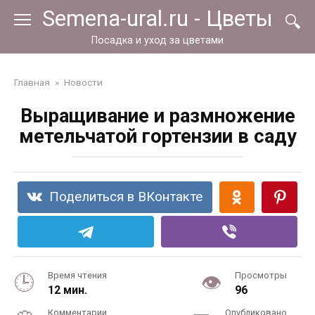
Перейти
Semena-ural.ru - Цветы
к
контенту
Посадка и уход за цветами
Главная
»
Новости
Выращивание и размножение
метельчатой гортензии в саду
Поделиться в ВКонтакте
Время чтения
Просмотры
12 мин.
96
Комментарии
Опубликовано