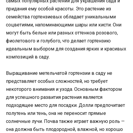
самых популярных растений для украшения сада и
придания ему особой красоты. Это растение из
семейства гортензиевых обладает уникальными
соцветиями, напоминающими шары или кисти. Они
могут быть белые или разных оттенков розового,
фиолетового и голубого, что делает гортензию
идеальным выбором для создания ярких и красивых
композиций в саду.
Выращивание метельчатой гортензии в саду не
представляет особых сложностей, но требует
некоторого внимания и ухода. Основным фактором
для успешного развития растения является
подходящее место для посадки. Долли предпочитает
полутень или тень, она не переносит прямые
солнечные лучи. Почва также играет важную роль —
она должна быть плодородной, влажной, но хорошо