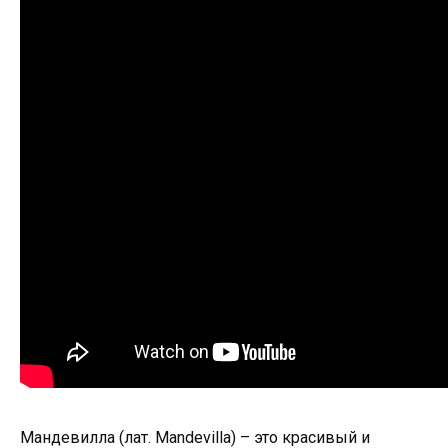
Мандевилла (лат. Mandevilla) – это красивый и