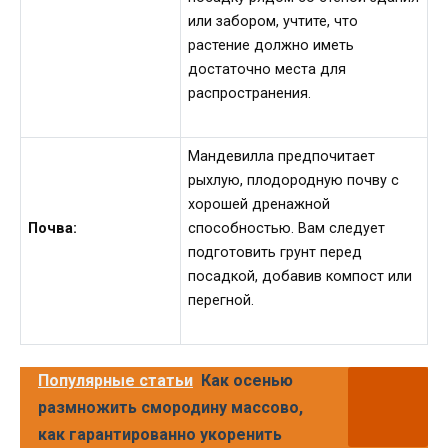
или забором, учтите, что
растение должно иметь
достаточно места для
распространения.
Мандевилла предпочитает
рыхлую, плодородную почву с
хорошей дренажной
Почва:
способностью. Вам следует
подготовить грунт перед
посадкой, добавив компост или
перегной.
Популярные статьи
Как осенью
размножить смородину массово,
как гарантированно укоренить