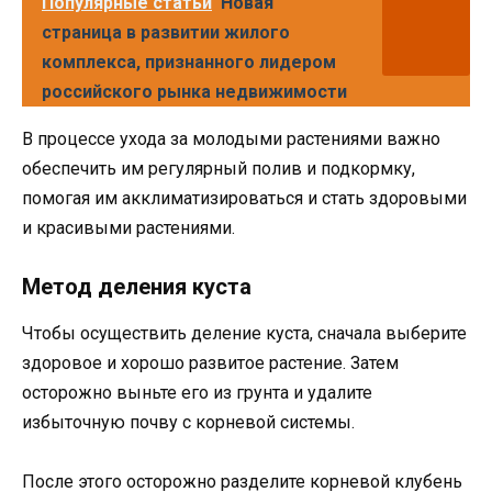
Популярные статьи
Новая
страница в развитии жилого
комплекса, признанного лидером
российского рынка недвижимости
В процессе ухода за молодыми растениями важно
обеспечить им регулярный полив и подкормку,
помогая им акклиматизироваться и стать здоровыми
и красивыми растениями.
Метод деления куста
Чтобы осуществить деление куста, сначала выберите
здоровое и хорошо развитое растение. Затем
осторожно выньте его из грунта и удалите
избыточную почву с корневой системы.
После этого осторожно разделите корневой клубень