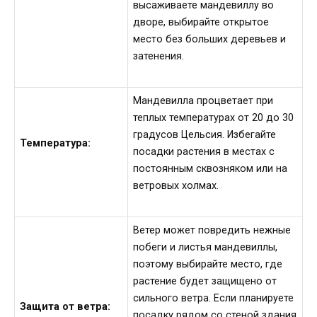
высаживаете мандевиллу во
дворе, выбирайте открытое
место без больших деревьев и
затенения.
Мандевилла процветает при
теплых температурах от 20 до 30
градусов Цельсия. Избегайте
Температура:
посадки растения в местах с
постоянным сквозняком или на
ветровых холмах.
Ветер может повредить нежные
побеги и листья мандевиллы,
поэтому выбирайте место, где
растение будет защищено от
сильного ветра. Если планируете
Защита от ветра:
посадку рядом со стеной здания