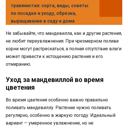
травянистая: сорта, виды, советы
по посадке и уходу, обрезка,
выращивание в саду и дома
Не забывайте, что мандевилла, как и другие растения,
не любит переувлажнения. При чрезмерном поливе
корни могут растрескаться, а полная отсутствие влаги
может привести к истощению растения и его
отмиранию.
Уход за мандевиллой во время
цветения
Во время цветения особенно важно правильно
поливать мандевиллу. Растение нужно поливать
регулярно, особенно в жаркую погоду. Идеальный
вариант — умеренное увлажнение, но не