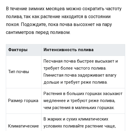
В течение зимних месяцев можно сократить частоту
полива, так как растение находится в состоянии
покоя. Подождите, пока почва высохнет на пару
сантиметров перед поливом.
Факторы
Интенсивность полива
Песчаная почва быстрее высыхает и
требует более частого полива.
Тип почвы
Глинистая почва задерживает влагу
дольше и требует реже полива.
Растения в больших горшках засыхают
Размер горшка
медленнее и требуют реже полива,
чем растения в маленьких горшках.
В жарких и сухих климатических
Климатические
условиях поливайте растение чаще,