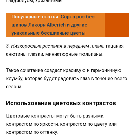
гладиолусы, хризантемы.
Популярные статьи
Сорта роз без
шипов Лакорн Alberich и другие
уникальные бесшипные цветы
3. Низкорослые растения в переднем плане:
гацания,
анютины глазки, миниатюрные тюльпаны.
Такое сочетание создаст красивую и гармоничную
клумбу, которая будет радовать глаз в течение всего
сезона.
Использование цветовых контрастов
Цветовые контрасты могут быть разными:
контрастом по яркости, контрастом по цвету или
контрастом по оттенку.