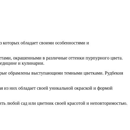
из которых обладает своими особенностями и
етами, окрашенными в различные оттенки пурпурного цвета.
медицине и кулинарии.
оторые обрамлены выступающими темными цветками. Рудбекия
ая из них обладает своей уникальной окраской и формой
ить любой сад или цветник своей красотой и неповторимостью.