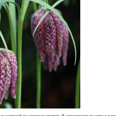
ных растений по окраскам цветков. В зависимости от сорта и ра