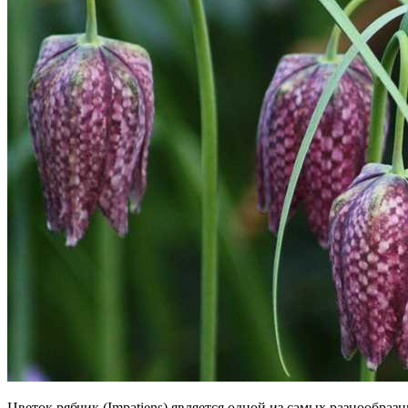
Цветок рябчик (Impatiens) является одной из самых разнообраз