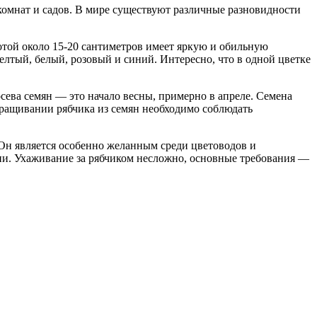
комнат и садов. В мире существуют различные разновидности
той около 15-20 сантиметров имеет яркую и обильную
лтый, белый, розовый и синий. Интересно, что в одной цветке
сева семян — это начало весны, примерно в апреле. Семена
выращивании рябчика из семян необходимо соблюдать
 Он является особенно желанным среди цветоводов и
ции. Ухаживание за рябчиком несложно, основные требования —