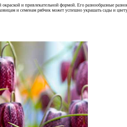
й окраской и привлекательной формой. Его разнообразные разно
уковицам и семенам рябчик может успешно украшать сады и цве