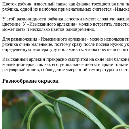
Цветок рябчик, известный также как фиалка трехцветная или 
рябчика, одной из наиболее примечательных считается «Изыск
У этой разновидности рябчика лепестки имеют сложную расцв
цветение. У «Изысканного арлекина» можно встретить лепестк
может быть и несколько цветов одновременно.
Для размножения «Изысканного арлекина» можно использовать 
рябчика очень маленькие, поэтому сразу после посева нужно у
определенную температуру и влажность, чтобы обеспечить опт
Изысканный арлекин прекрасно смотрится на окне или балконе,
коллекционеров, так как его уникальные цветы и яркие тонки
регулярный полив, соблюдение умеренной температуры и свет
Разнообразие окрасок