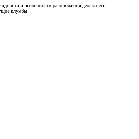
видности и особенности размножения делают его
тущие клумбы.