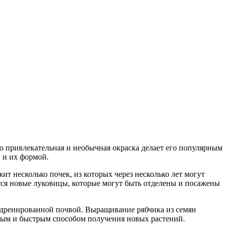
 Его привлекательная и необычная окраска делает его популярным
 и их формой.
ит несколько почек, из которых через несколько лет могут
ются новые луковицы, которые могут быть отделены и посажены
 дренированной почвой. Выращивание рябчика из семян
жным и быстрым способом получения новых растений.