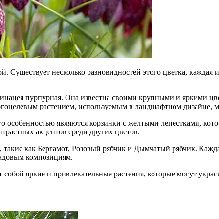
ой. Существует несколько разновидностей этого цветка, каждая 
хинацея пурпурная. Она известна своими крупными и яркими цв
ногоцелевым растением, используемым в ландшафтном дизайне, 
Его особенностью являются корзинки с желтыми лепестками, к
онтрастных акцентов среди других цветов.
, такие как Бергамот, Розовый рябчик и Дымчатый рябчик. Кажд
садовым композициям.
 собой яркие и привлекательные растения, которые могут украс