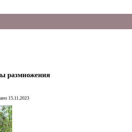
бы размножения
ано
15.11.2023