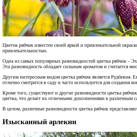
Цветок рябчик известен своей яркой и привлекательной окраск
привлекательностью.
Одна из самых популярных разновидностей цветка рябчик – Э
Эта разновидность обладает сильным ароматом и считается м
Другим интересным видом цветка рябчик является Рудбекия. 
отлично смотрится в саду и часто используется для создания к
Кроме того, существуют и другие разновидности цветка рябчик
цветка, что делает их отличными дополнениями к различным 
В целом, различные разновидности цветка рябчик представляют
Изысканный арлекин