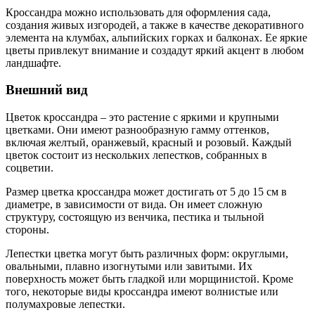
Кроссандра можно использовать для оформления сада,
создания живых изгородей, а также в качестве декоративного
элемента на клумбах, альпийских горках и балконах. Ее яркие
цветы привлекут внимание и создадут яркий акцент в любом
ландшафте.
Внешний вид
Цветок кроссандра – это растение с яркими и крупными
цветками. Они имеют разнообразную гамму оттенков,
включая желтый, оранжевый, красный и розовый. Каждый
цветок состоит из нескольких лепестков, собранных в
соцветии.
Размер цветка кроссандра может достигать от 5 до 15 см в
диаметре, в зависимости от вида. Он имеет сложную
структуру, состоящую из венчика, пестика и тыльной
стороны.
Лепестки цветка могут быть различных форм: округлыми,
овальными, плавно изогнутыми или завитыми. Их
поверхность может быть гладкой или морщинистой. Кроме
того, некоторые виды кроссандра имеют волнистые или
полумахровые лепестки.