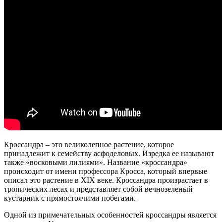
Кроссандра – это великолепное растение, которое
принадлежит к семейству асфоделовых. Изредка ее называют
также «восковыми лилиями». Название «кроссандра»
происходит от имени профессора Кросса, который впервые
описал это растение в XIX веке. Кроссандра произрастает в
тропических лесах и представляет собой вечнозеленый
кустарник с прямостоячими побегами.
Одной из примечательных особенностей кроссандры является