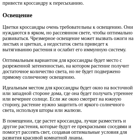
привести кроссандру к пересыханию.
Освещение
Цветки кроссандры очень требовательны к освещению. Они
нуждаются в ярком, но рассеянном свете, чтобы оптимально
развиваться. Чрезмерное освещение может вызвать ожоги на
листьях и цветках, а недостаток света приведет к
вытягиванию растения и ослабит его иммунную систему.
Оптимальным вариантом для кроссандры будет место с
разреженной затененностью, на котором растение получит
достаточное количество света, но не будет подвержено
прямому солнечному освещению.
Идеальным местом для кроссандры будет окно на восточной
или западной стороне дома, где она будет получать утреннее
или вечернее солнце. Если же окно смотрит на южную
сторону, растение нужно защитить от яркого солнечного
света, используя шторы или жалюзи.
В помещении, где растет кроссандра, лучше разместить и
другие растения, которые будут ее прекрасными соседями и
помогут рассеять свет, создавая оптимальные условия для
развития красивой комнатной лианы.