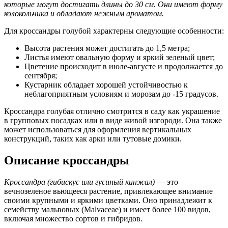
которые могут достигать длины до 30 см. Они имеют форму
колокольчика и обладают нежным ароматом.
Для кроссандры голубой характерны следующие особенности:
Высота растения может достигать до 1,5 метра;
Листья имеют овальную форму и яркий зеленый цвет;
Цветение происходит в июле-августе и продолжается до
сентября;
Кустарник обладает хорошей устойчивостью к
неблагоприятным условиям и морозам до -15 градусов.
Кроссандра голубая отлично смотрится в саду как украшение
в групповых посадках или в виде живой изгороди. Она также
может использоваться для оформления вертикальных
конструкций, таких как арки или тутовые домики.
Описание кроссандры
Кроссандра (гибискус или гусиный кинжал)
— это
вечнозеленое вьющееся растение, привлекающее внимание
своими крупными и яркими цветками. Оно принадлежит к
семейству мальвовых (Malvaceae) и имеет более 100 видов,
включая множество сортов и гибридов.