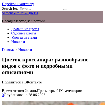
Перейти к контенту
Search for:
Semena-ural.ru - Цветы
Посадка и уход за цветами
Домашние цветы
Садовые цветы
Уход за цветами
Новости
Главная
»
Новости
Цветок кроссандра: разнообразие
видов с фото и подробными
описаниями
Поделиться в ВКонтакте
Время чтения
24 мин.
Просмотры
91
Комментарии
0
Опубликовано
28.06.2023