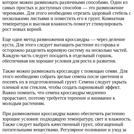
которое можно размножать различными способами. Один из
самых простых и доступных способов — это размножение
черенками. Для этого необходимо отрезать здоровый стебель с
несколькими листьями и поместить его в грунт. Комнатная
температура и высокая влажность помогут стимулировать
рост новых корней.
Еще один метод размножения кроссандры — через деление
куста. Для этого следует вытащить растение из горшка и
осторожно разделить корневую систему на несколько частей.
Каждую часть следует посадить в отдельный горшок,
обеспечивая им хорошие условия для роста и развития.
Также можно размножать кроссандру с помощью семян. Для
этого необходимо собрать зрелые семена после цветения и
посеять их в подготовленный грунт. Семена следует укрыть
пленкой или стеклом, чтобы создать парниковый эффект.
Важно помнить, что семена кроссандры медленно
прорастают, поэтому требуется терпение и внимание к
молодым растениям.
При размножении кроссандры важно обеспечить растению
хорошие условия: подходящую температуру, свет и влажность.
Также следует выбрать качественный грунт, обогащенный
питательными веществами. Регулярное поливание и уход за