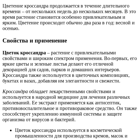
Цветение кроссандра продолжается в течение длительного
времени – от нескольких недель до нескольких месяцев. В это
время растение становится особенно привлекательным и
ярким. Цветение происходит обычно два раза в год: весной и
осенью.
Свойства и применение
Цветок кроссандра
– растение с привлекательными
свойствами и широким спектром применения. Во-первых, его
яркие цветы и зеленые листья делают его отличной
декорацией для садов, парков и домашних интерьеров.
Кроссандра также используется в цветочных композициях,
букетах и вазах, добавляя им элегантности и свежести.
Кроссандра
обладает лекарственными свойствами и
используется в народной медицине для лечения различных
заболеваний. Ее экстракт применяется как антисептик,
противовоспалительное и противораковое средство. Он также
способствует укреплению иммунной системы и защите
организма от вирусов и бактерий.
Цветок кроссандра используется в косметической
промышленности для производства кремов, масок и