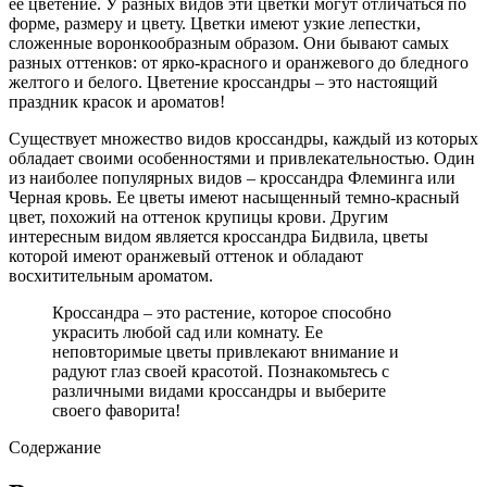
ее цветение. У разных видов эти цветки могут отличаться по
форме, размеру и цвету. Цветки имеют узкие лепестки,
сложенные воронкообразным образом. Они бывают самых
разных оттенков: от ярко-красного и оранжевого до бледного
желтого и белого. Цветение кроссандры – это настоящий
праздник красок и ароматов!
Существует множество видов кроссандры, каждый из которых
обладает своими особенностями и привлекательностью. Один
из наиболее популярных видов – кроссандра Флеминга или
Черная кровь. Ее цветы имеют насыщенный темно-красный
цвет, похожий на оттенок крупицы крови. Другим
интересным видом является кроссандра Бидвила, цветы
которой имеют оранжевый оттенок и обладают
восхитительным ароматом.
Кроссандра – это растение, которое способно
украсить любой сад или комнату. Ее
неповторимые цветы привлекают внимание и
радуют глаз своей красотой. Познакомьтесь с
различными видами кроссандры и выберите
своего фаворита!
Содержание