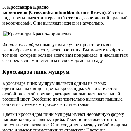
5. Кроссандра Красно-
коричневая (Crossandra infundibuliformis Brown).
У этого
вида цветы имеют интересный оттенок, сочетающий красный
и коричневый. Они выглядят нежно и натурально.
Фото кроссандры
помогут вам лучше представить все
разнообразие и красоту этого растения. Вы можете выбрать
тот вид, который больше всего вам понравился, и насладиться
его прекрасным цветением в своем доме или саду.
Кроссандра пинк мушрум
Кроссандра пинк мушрум является одним из самых
оригинальных видов цветка кроссандра. Она отличается
особой окраской цветков, которая напоминает пастельный
розовый цвет. Особенно привлекательно выглядят пышные
соцветия с нежными розовыми лепестками.
Цветки кроссандры пинк мушрум имеют необычную форму,
напоминающую шляпку гриба. Именно поэтому этот вид
получил свое название. Они соединены между собой в одном
месте и имеют симметричную структуру. Цветение