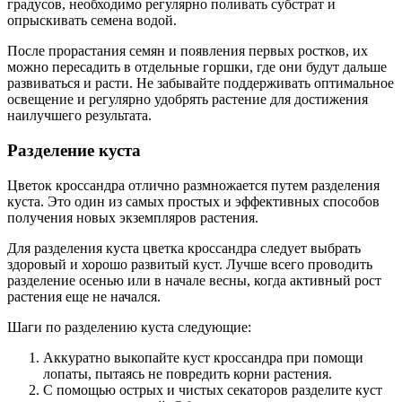
градусов, необходимо регулярно поливать субстрат и
опрыскивать семена водой.
После прорастания семян и появления первых ростков, их
можно пересадить в отдельные горшки, где они будут дальше
развиваться и расти. Не забывайте поддерживать оптимальное
освещение и регулярно удобрять растение для достижения
наилучшего результата.
Разделение куста
Цветок кроссандра отлично размножается путем разделения
куста. Это один из самых простых и эффективных способов
получения новых экземпляров растения.
Для разделения куста цветка кроссандра следует выбрать
здоровый и хорошо развитый куст. Лучше всего проводить
разделение осенью или в начале весны, когда активный рост
растения еще не начался.
Шаги по разделению куста следующие:
Аккуратно выкопайте куст кроссандра при помощи
лопаты, пытаясь не повредить корни растения.
С помощью острых и чистых секаторов разделите куст