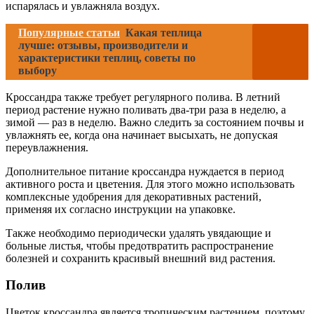
испарялась и увлажняла воздух.
Популярные статьи
Какая теплица
лучше: отзывы, производители и
характеристики теплиц, советы по
выбору
Кроссандра также требует регулярного полива. В летний
период растение нужно поливать два-три раза в неделю, а
зимой — раз в неделю. Важно следить за состоянием почвы и
увлажнять ее, когда она начинает высыхать, не допуская
переувлажнения.
Дополнительное питание кроссандра нуждается в период
активного роста и цветения. Для этого можно использовать
комплексные удобрения для декоративных растений,
применяя их согласно инструкции на упаковке.
Также необходимо периодически удалять увядающие и
больные листья, чтобы предотвратить распространение
болезней и сохранить красивый внешний вид растения.
Полив
Цветок кроссандра является тропическим растением, поэтому