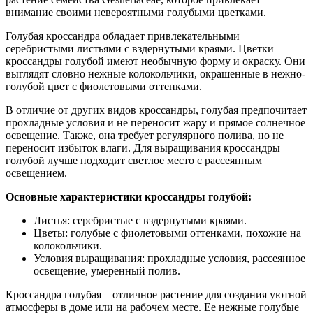
внимание своими невероятными голубыми цветками.
Голубая кроссандра обладает привлекательными
серебристыми листьями с вздернутыми краями. Цветки
кроссандры голубой имеют необычную форму и окраску. Они
выглядят словно нежные колокольчики, окрашенные в нежно-
голубой цвет с фиолетовыми оттенками.
В отличие от других видов кроссандры, голубая предпочитает
прохладные условия и не переносит жару и прямое солнечное
освещение. Также, она требует регулярного полива, но не
переносит избыток влаги. Для выращивания кроссандры
голубой лучше подходит светлое место с рассеянным
освещением.
Основные характеристики кроссандры голубой:
Листья: серебристые с вздернутыми краями.
Цветы: голубые с фиолетовыми оттенками, похожие на
колокольчики.
Условия выращивания: прохладные условия, рассеянное
освещение, умеренный полив.
Кроссандра голубая – отличное растение для создания уютной
атмосферы в доме или на рабочем месте. Ее нежные голубые