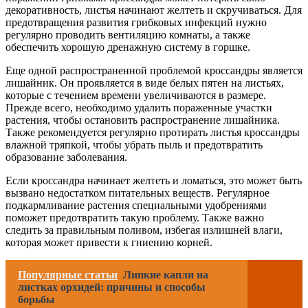
декоративность, листья начинают желтеть и скручиваться. Для
предотвращения развития грибковых инфекций нужно
регулярно проводить вентиляцию комнаты, а также
обеспечить хорошую дренажную систему в горшке.
Еще одной распространенной проблемой кроссандры является
лишайник. Он проявляется в виде белых пятен на листьях,
которые с течением времени увеличиваются в размере.
Прежде всего, необходимо удалить пораженные участки
растения, чтобы остановить распространение лишайника.
Также рекомендуется регулярно протирать листья кроссандры
влажной тряпкой, чтобы убрать пыль и предотвратить
образование заболевания.
Если кроссандра начинает желтеть и ломаться, это может быть
вызвано недостатком питательных веществ. Регулярное
подкармливание растения специальными удобрениями
поможет предотвратить такую проблему. Также важно
следить за правильным поливом, избегая излишней влаги,
которая может привести к гниению корней.
Популярные статьи
Липкие капли на
листках орхидей: причины и способы
борьбы