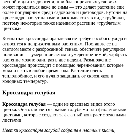
весной и длится до осени, при благоприятных условиях
может продлиться даже до зимы — это делает растение еще
более популярным среди садоводов и цветоводов. Бутоны на
кроссандре растут парами и раскрываются в виде трубочки,
поэтому некоторые также называют растение «трубчатым
цветком».
Комнатная кроссандра оранжевая не требует особого ухода и
относится к неприхотливым растениям. Поставьте ее на
светлом месте с разбросанной тенью, обеспечьте регулярное
поливание — умеренное летом и умеренное зимой, удобрять
растение можно один раз в две недели. Размножение
кроссандры происходит с помощью черенкования, которые
можно взять в любое время года. Растение очень
теплолюбивое, и его нужно защищать от сквозняков и
холодных температур.
Кроссандра голубая
Кроссандра голубая
— один из красивых видов этого
цветка. Она отличается яркими голубыми или фиолетовыми
цветками, которые создают эффектный контраст с зелеными
листьями.
Цветки кроссандры голубой собраны в плотные кисти,