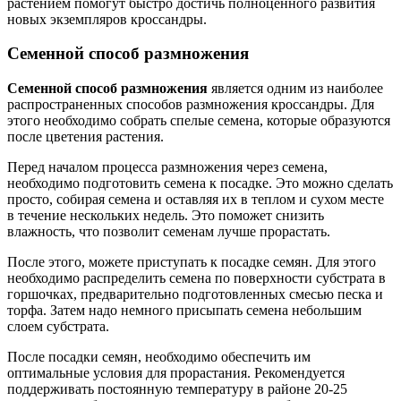
растением помогут быстро достичь полноценного развития
новых экземпляров кроссандры.
Семенной способ размножения
Семенной способ размножения
является одним из наиболее
распространенных способов размножения кроссандры. Для
этого необходимо собрать спелые семена, которые образуются
после цветения растения.
Перед началом процесса размножения через семена,
необходимо подготовить семена к посадке. Это можно сделать
просто, собирая семена и оставляя их в теплом и сухом месте
в течение нескольких недель. Это поможет снизить
влажность, что позволит семенам лучше прорастать.
После этого, можете приступать к посадке семян. Для этого
необходимо распределить семена по поверхности субстрата в
горшочках, предварительно подготовленных смесью песка и
торфа. Затем надо немного присыпать семена небольшим
слоем субстрата.
После посадки семян, необходимо обеспечить им
оптимальные условия для прорастания. Рекомендуется
поддерживать постоянную температуру в районе 20-25