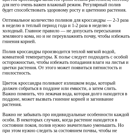
для него очень важен влажный режим. Регулярный полив
будет способствовать здоровому росту и цветению растения.
Оптимальное количество поливов для кроссандры — 2-3 раза
в неделю в теплый период года и 1-2 раза в неделю в
холодный. Главное правило — не допускать пересыхания
земляного кома, но и не переувлажнять почву, чтобы избежать
гниения корней.
Полив кроссандры производится теплой мягкой водой,
комнатной температуры. К полье следует подходить с особой
осторожностью, чтобы избежать попадания влаги на листья и
цветки растения. От этого может появиться пятнистость и
гнилостность.
Цветок кроссандра поливают излишком воды, который
должен собраться в поддоне или емкости, а затем слить.
Важно помнить, что лежачая вода, которая долго находится в
поддоне, может вызвать гниение корней и загнивание
растения.
Важно не забывать про индивидуальные особенности каждой
особи. В некоторых случаях, когда растение находится в
состоянии покоя, полив нужно значительно уменьшить. Но
при этом нужно следить за состоянием почвы, чтобы не