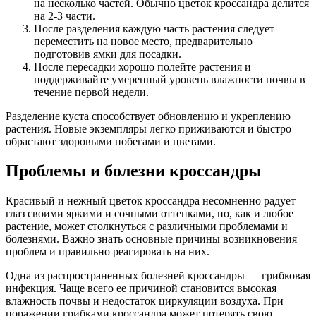
на несколько частей. Обычно цветок кроссандра делится
на 2-3 части.
После разделения каждую часть растения следует
переместить на новое место, предварительно
подготовив ямки для посадки.
После пересадки хорошо полейте растения и
поддерживайте умеренный уровень влажности почвы в
течение первой недели.
Разделение куста способствует обновлению и укреплению
растения. Новые экземпляры легко приживаются и быстро
обрастают здоровыми побегами и цветами.
Проблемы и болезни кроссандры
Красивый и нежный цветок кроссандра несомненно радует
глаз своими яркими и сочными оттенками, но, как и любое
растение, может столкнуться с различными проблемами и
болезнями. Важно знать основные причины возникновения
проблем и правильно реагировать на них.
Одна из распространенных болезней кроссандры — грибковая
инфекция. Чаще всего ее причиной становится высокая
влажность почвы и недостаток циркуляции воздуха. При
поражении грибками кроссандра может потерять свою