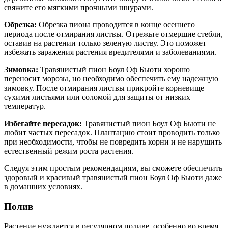
свяжите его мягкими прочными шнурами.
Обрезка:
Обрезка пиона проводится в конце осеннего
периода после отмирания листвы. Отрежьте отмершие стебли,
оставив на растении только зеленую листву. Это поможет
избежать заражения растения вредителями и заболеваниями.
Зимовка:
Травянистый пион Боул Оф Бьюти хорошо
переносит морозы, но необходимо обеспечить ему надежную
зимовку. После отмирания листвы прикройте корневище
сухими листьями или соломой для защиты от низких
температур.
Избегайте пересадок:
Травянистый пион Боул Оф Бьюти не
любит частых пересадок. Плантацию стоит проводить только
при необходимости, чтобы не повредить корни и не нарушить
естественный режим роста растения.
Следуя этим простым рекомендациям, вы сможете обеспечить
здоровый и красивый травянистый пион Боул Оф Бьюти даже
в домашних условиях.
Полив
Растение нуждается в регулярном поливе, особенно во время