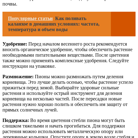
почвы.
Популярные статьи
Как поливать
каланхое в домашних условиях: частота,
температура и объем воды
Удобрение:
Перед началом весеннего роста рекомендуется
вносить органическое удобрение, чтобы обеспечить растение
необходимыми питательными веществами. После цветения
также можно применять комплексные удобрения. Следуйте
инструкции на упаковке.
Размножение:
Пионы можно размножать путем деления
корневища. Это лучше делать осенью, чтобы растение успело
прижиться перед зимой. Выбирайте здоровые сильные
растения и используйте острый инструмент для деления
корневища на несколько частей. После пересадки новые
растения нужно хорошо полить и обеспечить им защиту от
прямых солнечных лучей.
Поддержка:
Во время цветения стебли пиона могут быть
слишком тяжелыми и начать прогибаться. Для поддержки
растения можно использовать металлическую опору или
деревянные колышки. Опустите опору в землю возле стебля и