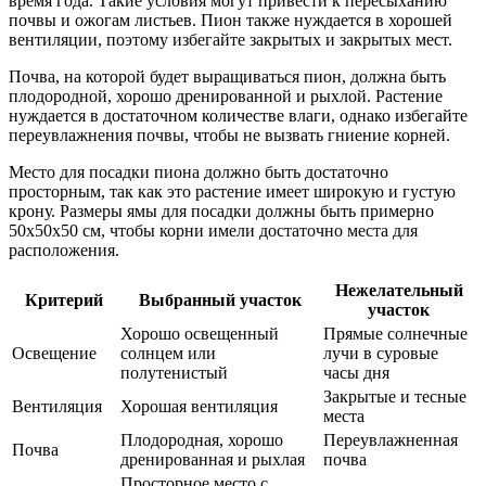
время года. Такие условия могут привести к пересыханию
почвы и ожогам листьев. Пион также нуждается в хорошей
вентиляции, поэтому избегайте закрытых и закрытых мест.
Почва, на которой будет выращиваться пион, должна быть
плодородной, хорошо дренированной и рыхлой. Растение
нуждается в достаточном количестве влаги, однако избегайте
переувлажнения почвы, чтобы не вызвать гниение корней.
Место для посадки пиона должно быть достаточно
просторным, так как это растение имеет широкую и густую
крону. Размеры ямы для посадки должны быть примерно
50x50x50 см, чтобы корни имели достаточно места для
расположения.
Нежелательный
Критерий
Выбранный участок
участок
Хорошо освещенный
Прямые солнечные
Освещение
солнцем или
лучи в суровые
полутенистый
часы дня
Закрытые и тесные
Вентиляция
Хорошая вентиляция
места
Плодородная, хорошо
Переувлажненная
Почва
дренированная и рыхлая
почва
Просторное место с