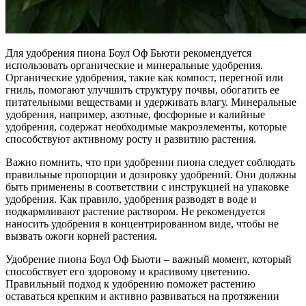
Для удобрения пиона Боул Оф Бьюти рекомендуется
использовать органические и минеральные удобрения.
Органические удобрения, такие как компост, перегной или
гниль, помогают улучшить структуру почвы, обогатить ее
питательными веществами и удерживать влагу. Минеральные
удобрения, например, азотные, фосфорные и калийные
удобрения, содержат необходимые макроэлементы, которые
способствуют активному росту и развитию растения.
Важно помнить, что при удобрении пиона следует соблюдать
правильные пропорции и дозировку удобрений. Они должны
быть применены в соответствии с инструкцией на упаковке
удобрения. Как правило, удобрения разводят в воде и
подкармливают растение раствором. Не рекомендуется
наносить удобрения в концентрированном виде, чтобы не
вызвать ожоги корней растения.
Удобрение пиона Боул Оф Бьюти – важный момент, который
способствует его здоровому и красивому цветению.
Правильный подход к удобрению поможет растению
оставаться крепким и активно развиваться на протяжении