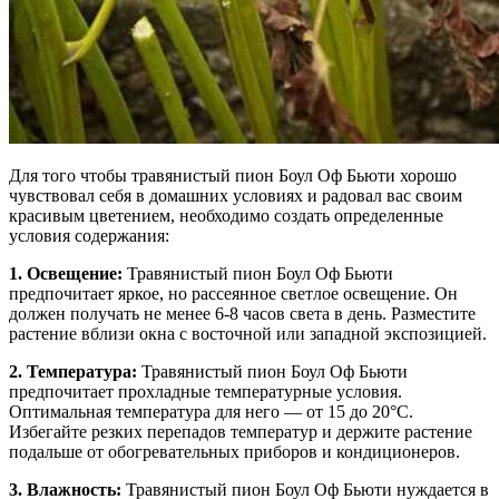
Для того чтобы травянистый пион Боул Оф Бьюти хорошо
чувствовал себя в домашних условиях и радовал вас своим
красивым цветением, необходимо создать определенные
условия содержания:
1. Освещение:
Травянистый пион Боул Оф Бьюти
предпочитает яркое, но рассеянное светлое освещение. Он
должен получать не менее 6-8 часов света в день. Разместите
растение вблизи окна с восточной или западной экспозицией.
2. Температура:
Травянистый пион Боул Оф Бьюти
предпочитает прохладные температурные условия.
Оптимальная температура для него — от 15 до 20°C.
Избегайте резких перепадов температур и держите растение
подальше от обогревательных приборов и кондиционеров.
3. Влажность:
Травянистый пион Боул Оф Бьюти нуждается в