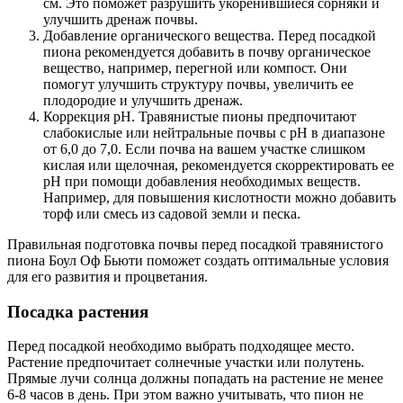
см. Это поможет разрушить укоренившиеся сорняки и
улучшить дренаж почвы.
Добавление органического вещества. Перед посадкой
пиона рекомендуется добавить в почву органическое
вещество, например, перегной или компост. Они
помогут улучшить структуру почвы, увеличить ее
плодородие и улучшить дренаж.
Коррекция pH. Травянистые пионы предпочитают
слабокислые или нейтральные почвы с pH в диапазоне
от 6,0 до 7,0. Если почва на вашем участке слишком
кислая или щелочная, рекомендуется скорректировать ее
pH при помощи добавления необходимых веществ.
Например, для повышения кислотности можно добавить
торф или смесь из садовой земли и песка.
Правильная подготовка почвы перед посадкой травянистого
пиона Боул Оф Бьюти поможет создать оптимальные условия
для его развития и процветания.
Посадка растения
Перед посадкой необходимо выбрать подходящее место.
Растение предпочитает солнечные участки или полутень.
Прямые лучи солнца должны попадать на растение не менее
6-8 часов в день. При этом важно учитывать, что пион не