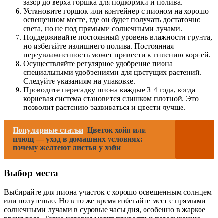
зазор до верха горшка для подкормки и полива.
Установите горшок или контейнер с пионом на хорошо
освещенном месте, где он будет получать достаточно
света, но не под прямыми солнечными лучами.
Поддерживайте постоянный уровень влажности грунта,
но избегайте излишнего полива. Постоянная
переувлажненность может привести к гниению корней.
Осуществляйте регулярное удобрение пиона
специальными удобрениями для цветущих растений.
Следуйте указаниям на упаковке.
Проводите пересадку пиона каждые 3-4 года, когда
корневая система становится слишком плотной. Это
позволит растению развиваться и цвести лучше.
Популярные статьи
Цветок хойя или
плющ — уход в домашних условиях:
почему желтеют листья у хойи
Выбор места
Выбирайте для пиона участок с хорошо освещенным солнцем
или полутенью. Но в то же время избегайте мест с прямыми
солнечными лучами в суровые часы дня, особенно в жаркое