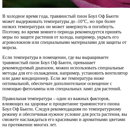
В холодное время года, травянистый пион Боул Оф Бьюти
может выдерживать температуры до -10°C, но при более
низких температурах он может замерзнуть и погибнуть.
Поэтому, во время зимнего периода рекомендуется принять
меры по защите растения от холода, например, укрыть его
агроволокном или специальными материалами для защиты от
мороза.
Если температура в помещении, где вы выращиваете
травянистый пион Боул Оф Бьюти, превышает
рекомендуемый диапазон, можно использовать специальные
методы для его охлаждения, например, установить вентилятор
или даже кондиционер. Если же температура ниже
оптимальной, обеспечьте дополнительное освещение с
помощью фитолампы или специальных ламп для растений.
Правильная температура – один из важных факторов,
влияющих на здоровье и процветание травянистого пиона
Боул Оф Бьюти. Следуя рекомендациям по температурному
режиму и обеспечивая нужное условие для роста растения, вы
сможете наслаждаться его красивыми и ароматными цветами
на протяжении многих лет.