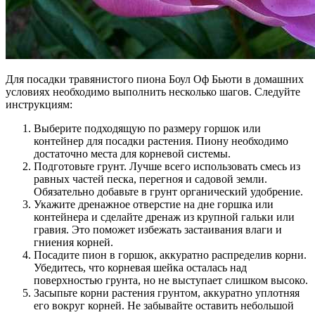
Для посадки травянистого пиона Боул Оф Бьюти в домашних
условиях необходимо выполнить несколько шагов. Следуйте
инструкциям:
Выберите подходящую по размеру горшок или
контейнер для посадки растения. Пиону необходимо
достаточно места для корневой системы.
Подготовьте грунт. Лучше всего использовать смесь из
равных частей песка, перегноя и садовой земли.
Обязательно добавьте в грунт органический удобрение.
Укажите дренажное отверстие на дне горшка или
контейнера и сделайте дренаж из крупной гальки или
гравия. Это поможет избежать застаивания влаги и
гниения корней.
Посадите пион в горшок, аккуратно распределив корни.
Убедитесь, что корневая шейка осталась над
поверхностью грунта, но не выступает слишком высоко.
Засыпьте корни растения грунтом, аккуратно уплотняя
его вокруг корней. Не забывайте оставить небольшой