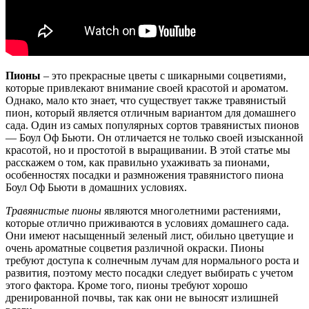
Пионы
– это прекрасные цветы с шикарными соцветиями,
которые привлекают внимание своей красотой и ароматом.
Однако, мало кто знает, что существует также травянистый
пион, который является отличным вариантом для домашнего
сада. Один из самых популярных сортов травянистых пионов
— Боул Оф Бьюти. Он отличается не только своей изысканной
красотой, но и простотой в выращивании. В этой статье мы
расскажем о том, как правильно ухаживать за пионами,
особенностях посадки и размножения травянистого пиона
Боул Оф Бьюти в домашних условиях.
Травянистые пионы
являются многолетними растениями,
которые отлично приживаются в условиях домашнего сада.
Они имеют насыщенный зеленый лист, обильно цветущие и
очень ароматные соцветия различной окраски. Пионы
требуют доступа к солнечным лучам для нормального роста и
развития, поэтому место посадки следует выбирать с учетом
этого фактора. Кроме того, пионы требуют хорошо
дренированной почвы, так как они не выносят излишней