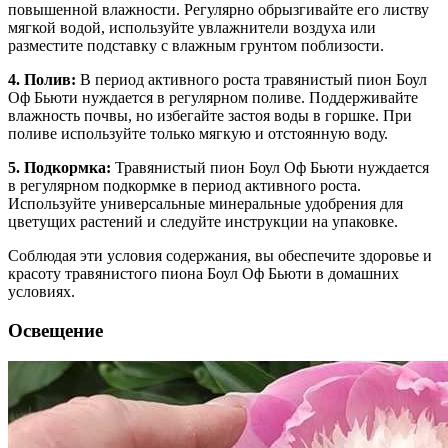
повышенной влажности. Регулярно обрызгивайте его листву
мягкой водой, используйте увлажнители воздуха или
разместите подставку с влажным грунтом поблизости.
4. Полив:
В период активного роста травянистый пион Боул
Оф Бьюти нуждается в регулярном поливе. Поддерживайте
влажность почвы, но избегайте застоя воды в горшке. При
поливе используйте только мягкую и отстоянную воду.
5. Подкормка:
Травянистый пион Боул Оф Бьюти нуждается
в регулярном подкормке в период активного роста.
Используйте универсальные минеральные удобрения для
цветущих растений и следуйте инструкции на упаковке.
Соблюдая эти условия содержания, вы обеспечите здоровье и
красоту травянистого пиона Боул Оф Бьюти в домашних
условиях.
Освещение