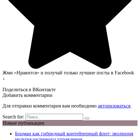
Жми «Нравится» и получай только лучшие посты в Facebook
↓
Поделиться в ВКонтакте
Добавить комментарии
Для отправки комментария вам необходимо
авторизоваться
.
Search for:
Новые публикации
Боцман как гибридный контейнерный флот: эволюция
мультикластерного управления