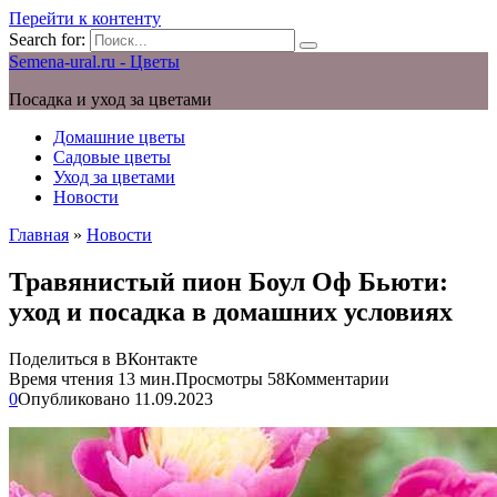
Перейти к контенту
Search for:
Semena-ural.ru - Цветы
Посадка и уход за цветами
Домашние цветы
Садовые цветы
Уход за цветами
Новости
Главная
»
Новости
Травянистый пион Боул Оф Бьюти:
уход и посадка в домашних условиях
Поделиться в ВКонтакте
Время чтения
13 мин.
Просмотры
58
Комментарии
0
Опубликовано
11.09.2023