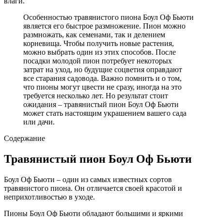
влаги.
Особенностью травянистого пиона Боул Оф Бьюти
является его быстрое размножение. Пион можно
размножать, как семенами, так и делением
корневища. Чтобы получить новые растения,
можно выбрать один из этих способов. После
посадки молодой пион потребует некоторых
затрат на уход, но будущие соцветия оправдают
все старания садовода. Важно помнить и о том,
что пионы могут цвести не сразу, иногда на это
требуется несколько лет. Но результат стоит
ожидания – травянистый пион Боул Оф Бьюти
может стать настоящим украшением вашего сада
или дачи.
Содержание
Травянистый пион Боул Оф Бьюти
Боул Оф Бьюти – один из самых известных сортов
травянистого пиона. Он отличается своей красотой и
неприхотливостью в уходе.
Пионы Боул Оф Бьюти обладают большими и яркими