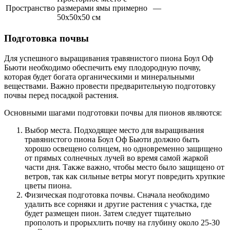
Пространство
размерами ямы примерно
—
50x50x50 см
Подготовка почвы
Для успешного выращивания травянистого пиона Боул Оф
Бьюти необходимо обеспечить ему плодородную почву,
которая будет богата органическими и минеральными
веществами. Важно провести предварительную подготовку
почвы перед посадкой растения.
Основными шагами подготовки почвы для пионов являются:
Выбор места. Подходящее место для выращивания
травянистого пиона Боул Оф Бьюти должно быть
хорошо освещено солнцем, но одновременно защищено
от прямых солнечных лучей во время самой жаркой
части дня. Также важно, чтобы место было защищено от
ветров, так как сильные ветры могут повредить хрупкие
цветы пиона.
Физическая подготовка почвы. Сначала необходимо
удалить все сорняки и другие растения с участка, где
будет размещен пион. Затем следует тщательно
прополоть и прорыхлить почву на глубину около 25-30