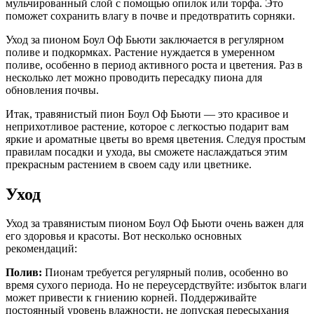
мульчированный слой с помощью опилок или торфа. Это
поможет сохранить влагу в почве и предотвратить сорняки.
Уход за пионом Боул Оф Бьюти заключается в регулярном
поливе и подкормках. Растение нуждается в умеренном
поливе, особенно в период активного роста и цветения. Раз в
несколько лет можно проводить пересадку пиона для
обновления почвы.
Итак, травянистый пион Боул Оф Бьюти — это красивое и
неприхотливое растение, которое с легкостью подарит вам
яркие и ароматные цветы во время цветения. Следуя простым
правилам посадки и ухода, вы сможете наслаждаться этим
прекрасным растением в своем саду или цветнике.
Уход
Уход за травянистым пионом Боул Оф Бьюти очень важен для
его здоровья и красоты. Вот несколько основных
рекомендаций:
Полив:
Пионам требуется регулярный полив, особенно во
время сухого периода. Но не переусердствуйте: избыток влаги
может привести к гниению корней. Поддерживайте
постоянный уровень влажности, не допуская пересыхания