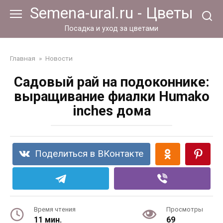
Перейти
Semena-ural.ru - Цветы
к
контенту
Посадка и уход за цветами
Главная
»
Новости
Садовый рай на подоконнике:
выращивание фиалки Humako
inches дома
Поделиться в ВКонтакте
Время чтения
Просмотры
11 мин.
69