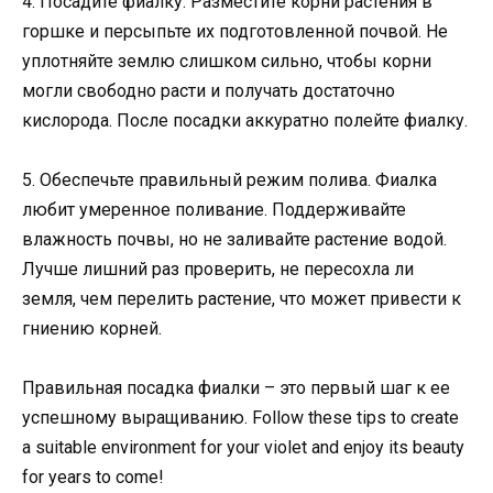
4. Посадите фиалку. Разместите корни растения в
горшке и персыпьте их подготовленной почвой. Не
уплотняйте землю слишком сильно, чтобы корни
могли свободно расти и получать достаточно
кислорода. После посадки аккуратно полейте фиалку.
5. Обеспечьте правильный режим полива. Фиалка
любит умеренное поливание. Поддерживайте
влажность почвы, но не заливайте растение водой.
Лучше лишний раз проверить, не пересохла ли
земля, чем перелить растение, что может привести к
гниению корней.
Правильная посадка фиалки – это первый шаг к ее
успешному выращиванию. Follow these tips to create
a suitable environment for your violet and enjoy its beauty
for years to come!