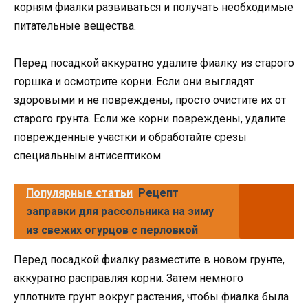
корням фиалки развиваться и получать необходимые
питательные вещества.
Перед посадкой аккуратно удалите фиалку из старого
горшка и осмотрите корни. Если они выглядят
здоровыми и не повреждены, просто очистите их от
старого грунта. Если же корни повреждены, удалите
поврежденные участки и обработайте срезы
специальным антисептиком.
Популярные статьи
Рецепт
заправки для рассольника на зиму
из свежих огурцов с перловкой
Перед посадкой фиалку разместите в новом грунте,
аккуратно расправляя корни. Затем немного
уплотните грунт вокруг растения, чтобы фиалка была