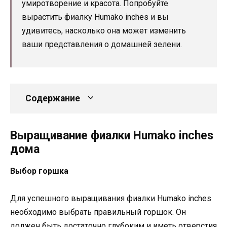
умиротворение и красота. Попробуйте
вырастить фиалку Humako inches и вы
удивитесь, насколько она может изменить
ваши представления о домашней зелени.
Содержание
Выращивание фиалки Humako inches
дома
Выбор горшка
Для успешного выращивания фиалки Humako inches
необходимо выбрать правильный горшок. Он
должен быть достаточно глубоким и иметь отверстия