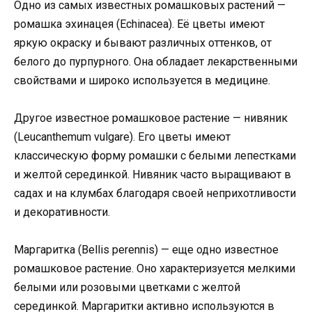
Одно из самых известных ромашковых растений —
ромашка эхинацея (Echinacea). Её цветы имеют
яркую окраску и бывают различных оттенков, от
белого до пурпурного. Она обладает лекарственными
свойствами и широко используется в медицине.
Другое известное ромашковое растение — нивяник
(Leucanthemum vulgare). Его цветы имеют
классическую форму ромашки с белыми лепестками
и желтой серединкой. Нивяник часто выращивают в
садах и на клумбах благодаря своей неприхотливости
и декоративности.
Маргаритка (Bellis perennis) — еще одно известное
ромашковое растение. Оно характеризуется мелкими
белыми или розовыми цветками с желтой
серединкой. Маргаритки активно используются в