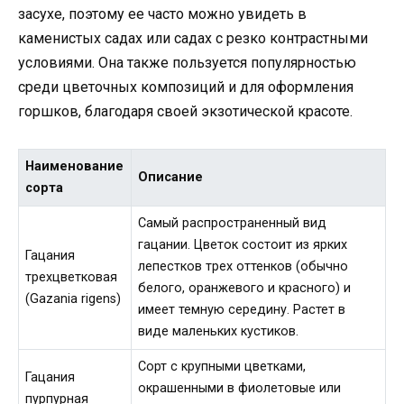
засухе, поэтому ее часто можно увидеть в
каменистых садах или садах с резко контрастными
условиями. Она также пользуется популярностью
среди цветочных композиций и для оформления
горшков, благодаря своей экзотической красоте.
Наименование
Описание
сорта
Самый распространенный вид
гацании. Цветок состоит из ярких
Гацания
лепестков трех оттенков (обычно
трехцветковая
белого, оранжевого и красного) и
(Gazania rigens)
имеет темную середину. Растет в
виде маленьких кустиков.
Сорт с крупными цветками,
Гацания
окрашенными в фиолетовые или
пурпурная