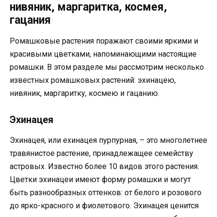
нивяник, маргаритка, космея,
гацания
Ромашковые растения поражают своими яркими и
красивыми цветками, напоминающими настоящие
ромашки. В этом разделе мы рассмотрим несколько
известных ромашковых растений: эхинацею,
нивяник, маргаритку, космею и гацанию.
Эхинацея
Эхинацея, или ехинацея пурпурная, – это многолетнее
травянистое растение, принадлежащее семейству
астровых. Известно более 10 видов этого растения.
Цветки эхинацеи имеют форму ромашки и могут
быть разнообразных оттенков: от белого и розового
до ярко-красного и фиолетового. Эхинацея ценится