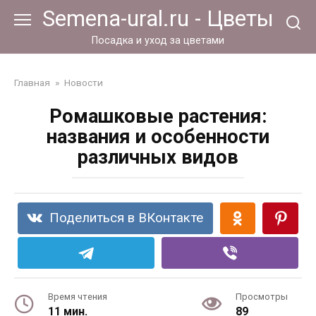
Перейти
Semena-ural.ru - Цветы
к
контенту
Посадка и уход за цветами
Главная
»
Новости
Ромашковые растения:
названия и особенности
различных видов
Поделиться в ВКонтакте
Время чтения
Просмотры
11 мин.
89