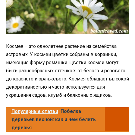
Космея – это однолетнее растение из семейства
астровых. У космеи цветки собраны в корзинки,
имеющие форму ромашки. Цветки космеи могут
быть разнообразных оттенков: от белого и розового
до красного и оранжевого. Космея обладает высокой
декоративностью и часто используется для
украшения садов, клумб и балконных ящиков.
Популярные статьи
Побелка
деревьев весной: как и чем белить
деревья