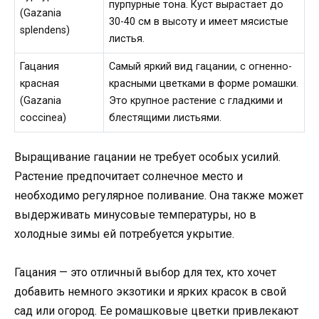
пурпурные тона. Куст вырастает до
(Gazania
30-40 см в высоту и имеет мясистые
splendens)
листья.
Гацания
Самый яркий вид гацании, с огненно-
красная
красными цветками в форме ромашки.
(Gazania
Это крупное растение с гладкими и
coccinea)
блестящими листьями.
Выращивание гацании не требует особых усилий.
Растение предпочитает солнечное место и
необходимо регулярное поливание. Она также может
выдерживать минусовые температуры, но в
холодные зимы ей потребуется укрытие.
Гацания — это отличный выбор для тех, кто хочет
добавить немного экзотики и ярких красок в свой
сад или огород. Ее ромашковые цветки привлекают