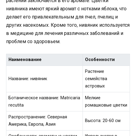
растений заключается в его аромате. Цветки
нивяника имеют яркий аромат с нотками яблока, что
делает его привлекательным для пчел, пчелиц и
других насекомых. Кроме того, нивяник используется
в медицине для лечения различных заболеваний и
проблем со здоровьем.
Наименование
Особенности
Растение
Название: нивяник
семейства
астровых
Ботаническое название: Matricaria
Мелкие
recutita
ромашковые цветки
Распространение: Северная
Высота: 20-60 см
Америка, Европа, Азия