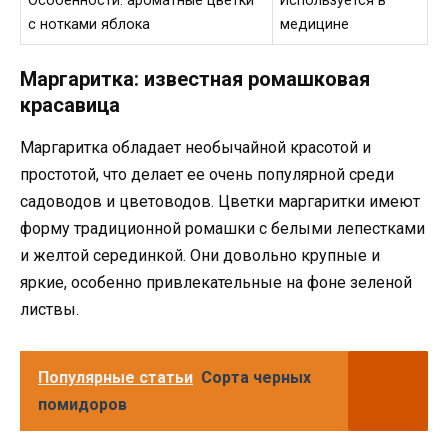
Особенности: ароматные цветки
Используется в
с нотками яблока
медицине
Маргаритка: известная ромашковая
красавица
Маргаритка обладает необычайной красотой и
простотой, что делает ее очень популярной среди
садоводов и цветоводов. Цветки маргаритки имеют
форму традиционной ромашки с белыми лепестками
и желтой серединкой. Они довольно крупные и
яркие, особенно привлекательные на фоне зеленой
листвы.
Популярные статьи
Сорта черных
помидоров