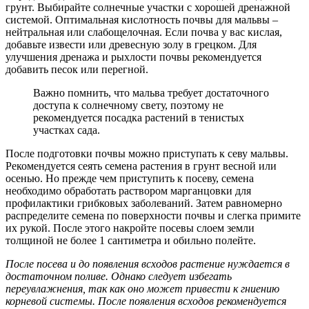
грунт. Выбирайте солнечные участки с хорошей дренажной
системой. Оптимальная кислотность почвы для мальвы –
нейтральная или слабощелочная. Если почва у вас кислая,
добавьте извести или древесную золу в грецком. Для
улучшения дренажа и рыхлости почвы рекомендуется
добавить песок или перегной.
Важно помнить, что мальва требует достаточного
доступа к солнечному свету, поэтому не
рекомендуется посадка растений в тенистых
участках сада.
После подготовки почвы можно приступать к севу мальвы.
Рекомендуется сеять семена растения в грунт весной или
осенью. Но прежде чем приступить к посеву, семена
необходимо обработать раствором марганцовки для
профилактики грибковых заболеваний. Затем равномерно
распределите семена по поверхности почвы и слегка примите
их рукой. После этого накройте посевы слоем земли
толщиной не более 1 сантиметра и обильно полейте.
После посева и до появления всходов растение нуждается в
достаточном поливе. Однако следует избегать
переувлажнения, так как оно может привести к гниению
корневой системы. После появления всходов рекомендуется