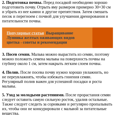
2. Подготовка почвы.
Перед посадкой необходимо хорошо
подготовить почву. Отрыть яму размером примерно 30×30 см
и убрать из нее камни и другие препятствия. Затем смешать
песок и перегноем с почвой для улучшения дренирования и
питательности почвы.
Популярные статьи
Выращивание
Лунника желтых оживающих видов
цветка - советы и рекомендации
3. Посев семян.
Мальва можно вырастить из семян, поэтому
можно положить семена мальвы на поверхность почвы на
глубину около 1 см, затем накрыть легким слоем почвы.
4. Полив.
После посева почву нужно хорошо увлажнить, но
не переувлажнять, чтобы избежать гниения семян.
Регулярный полив важен для успешной посадки и роста
мальвы.
5. Уход за молодыми растениями.
После прорастания семян
следует оставить самую сильную росток, удалив остальные.
Также следует следить за сорняками и регулярно пропалывать
их, чтобы они не конкурировали с мальвой за питательные
вещества.