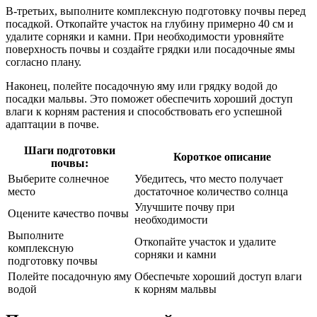
В-третьих, выполните комплексную подготовку почвы перед
посадкой. Откопайте участок на глубину примерно 40 см и
удалите сорняки и камни. При необходимости уровняйте
поверхность почвы и создайте грядки или посадочные ямы
согласно плану.
Наконец, полейте посадочную яму или грядку водой до
посадки мальвы. Это поможет обеспечить хороший доступ
влаги к корням растения и способствовать его успешной
адаптации в почве.
Шаги подготовки
Короткое описание
почвы:
Выберите солнечное
Убедитесь, что место получает
место
достаточное количество солнца
Улучшите почву при
Оцените качество почвы
необходимости
Выполните
Откопайте участок и удалите
комплексную
сорняки и камни
подготовку почвы
Полейте посадочную яму
Обеспечьте хороший доступ влаги
водой
к корням мальвы