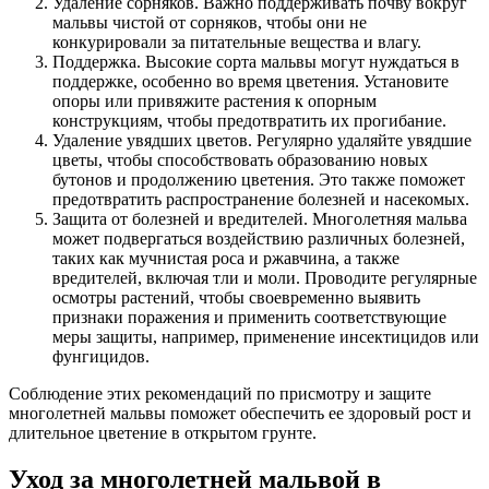
Удаление сорняков. Важно поддерживать почву вокруг
мальвы чистой от сорняков, чтобы они не
конкурировали за питательные вещества и влагу.
Поддержка. Высокие сорта мальвы могут нуждаться в
поддержке, особенно во время цветения. Установите
опоры или привяжите растения к опорным
конструкциям, чтобы предотвратить их прогибание.
Удаление увядших цветов. Регулярно удаляйте увядшие
цветы, чтобы способствовать образованию новых
бутонов и продолжению цветения. Это также поможет
предотвратить распространение болезней и насекомых.
Защита от болезней и вредителей. Многолетняя мальва
может подвергаться воздействию различных болезней,
таких как мучнистая роса и ржавчина, а также
вредителей, включая тли и моли. Проводите регулярные
осмотры растений, чтобы своевременно выявить
признаки поражения и применить соответствующие
меры защиты, например, применение инсектицидов или
фунгицидов.
Соблюдение этих рекомендаций по присмотру и защите
многолетней мальвы поможет обеспечить ее здоровый рост и
длительное цветение в открытом грунте.
Уход за многолетней мальвой в