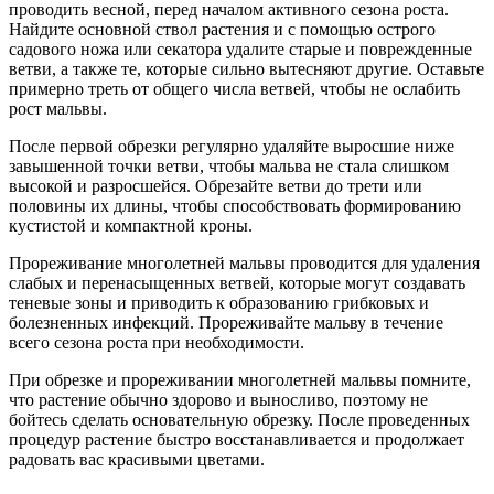
проводить весной, перед началом активного сезона роста.
Найдите основной ствол растения и с помощью острого
садового ножа или секатора удалите старые и поврежденные
ветви, а также те, которые сильно вытесняют другие. Оставьте
примерно треть от общего числа ветвей, чтобы не ослабить
рост мальвы.
После первой обрезки регулярно удаляйте выросшие ниже
завышенной точки ветви, чтобы мальва не стала слишком
высокой и разросшейся. Обрезайте ветви до трети или
половины их длины, чтобы способствовать формированию
кустистой и компактной кроны.
Прореживание многолетней мальвы проводится для удаления
слабых и перенасыщенных ветвей, которые могут создавать
теневые зоны и приводить к образованию грибковых и
болезненных инфекций. Прореживайте мальву в течение
всего сезона роста при необходимости.
При обрезке и прореживании многолетней мальвы помните,
что растение обычно здорово и выносливо, поэтому не
бойтесь сделать основательную обрезку. После проведенных
процедур растение быстро восстанавливается и продолжает
радовать вас красивыми цветами.