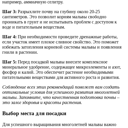
например, аммиачную селитру.
Шаг 3:
Разрыхлите почву на глубину около 20-25
сантиметров. Это позволит корням мальвы свободно
проникать в грунт и не испытывать проблем с доступом к
воде и питательным веществам.
Шаг 4:
При необходимости проведите дренажные работы,
если участок имеет плохое сливное свойство. Это поможет
избежать затопления корневой системы мальвы и появления
гнили в растении.
Шаг 5:
Перед посадкой мальвы внесите комплексное
минеральное удобрение, содержащее микроэлементы и азот,
фосфор и калий. Это обеспечит растение необходимыми
питательными веществами для активного роста и развития.
Соблюдение всех этих рекомендаций поможет вам создать
оптимальные условия для успешного развития многолетней
мальвы. Запомните, что качественная подготовка почвы –
это залог здоровья и красоты растения.
Выбор места для посадки
Для успешного выращивания многолетней мальвы важно