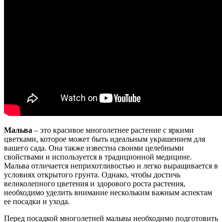
Мальва
– это красивое многолетнее растение с яркими
цветками, которое может быть идеальным украшением для
вашего сада. Она также известна своими целебными
свойствами и используется в традиционной медицине.
Мальва отличается неприхотливостью и легко выращивается в
условиях открытого грунта. Однако, чтобы достичь
великолепного цветения и здорового роста растения,
необходимо уделить внимание нескольким важным аспектам
ее посадки и ухода.
Перед посадкой многолетней мальвы необходимо подготовить