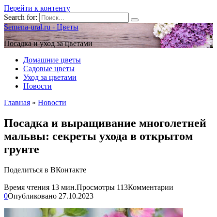
Перейти к контенту
Search for:
Semena-ural.ru - Цветы
Посадка и уход за цветами
Домашние цветы
Садовые цветы
Уход за цветами
Новости
Главная
»
Новости
Посадка и выращивание многолетней
мальвы: секреты ухода в открытом
грунте
Поделиться в ВКонтакте
Время чтения
13 мин.
Просмотры
113
Комментарии
0
Опубликовано
27.10.2023