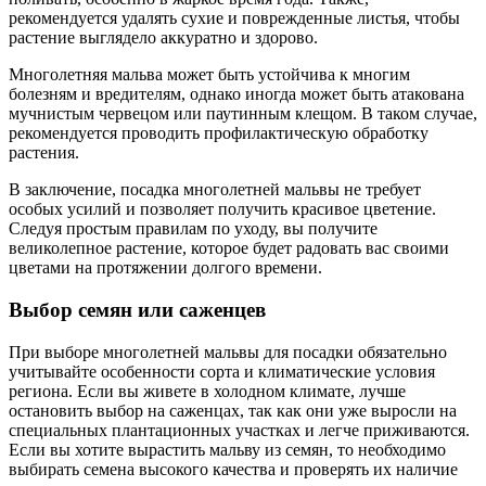
рекомендуется удалять сухие и поврежденные листья, чтобы
растение выглядело аккуратно и здорово.
Многолетняя мальва может быть устойчива к многим
болезням и вредителям, однако иногда может быть атакована
мучнистым червецом или паутинным клещом. В таком случае,
рекомендуется проводить профилактическую обработку
растения.
В заключение, посадка многолетней мальвы не требует
особых усилий и позволяет получить красивое цветение.
Следуя простым правилам по уходу, вы получите
великолепное растение, которое будет радовать вас своими
цветами на протяжении долгого времени.
Выбор семян или саженцев
При выборе многолетней мальвы для посадки обязательно
учитывайте особенности сорта и климатические условия
региона. Если вы живете в холодном климате, лучше
остановить выбор на саженцах, так как они уже выросли на
специальных плантационных участках и легче приживаются.
Если вы хотите вырастить мальву из семян, то необходимо
выбирать семена высокого качества и проверять их наличие