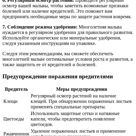
6. Регулярный осмотр растений:
Проводите регулярный
осмотр вашей мальвы, чтобы заметить возможные признаки
болезней или наличие вредителей. Это поможет вам
предпринять необходимые меры по защите растения вовремя.
7. Соблюдение режима удобрения:
Многолетняя мальва
нуждается в регулярном удобрении для правильного развития.
Используйте органические или минеральные удобрения,
следуя указанным инструкциям на упаковке.
Следуя этим рекомендациям, вы сможете обеспечить
многолетней мальве оптимальные условия роста и развития, а
также защитить ее от вредителей и болезней.
Предупреждение поражения вредителями
Вредитель
Меры предупреждения
Регулярный осмотр растений на наличие
Клещи
клещей. При обнаружении пораженных листьев
применять специальные препараты.
Использовать защитные сетки и натяжные
Цветоеды
капели, чтобы предотвратить появление
цветоедов.
Удаление пораженных листьев и применение
Ржавчинник