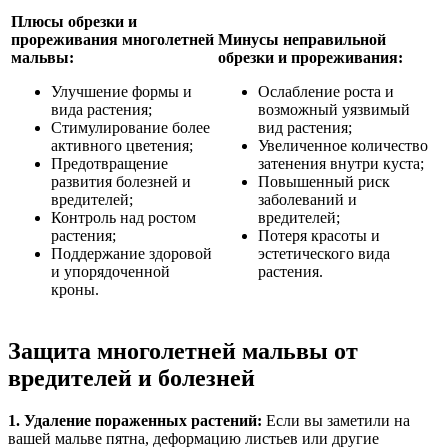
Плюсы обрезки и
прореживания многолетней
Минусы неправильной
мальвы:
обрезки и прореживания:
Улучшение формы и
Ослабление роста и
вида растения;
возможный уязвимый
Стимулирование более
вид растения;
активного цветения;
Увеличенное количество
Предотвращение
затенения внутри куста;
развития болезней и
Повышенный риск
вредителей;
заболеваний и
Контроль над ростом
вредителей;
растения;
Потеря красоты и
Поддержание здоровой
эстетического вида
и упорядоченной
растения.
кроны.
Защита многолетней мальвы от
вредителей и болезней
1. Удаление пораженных растений:
Если вы заметили на
вашей мальве пятна, деформацию листьев или другие