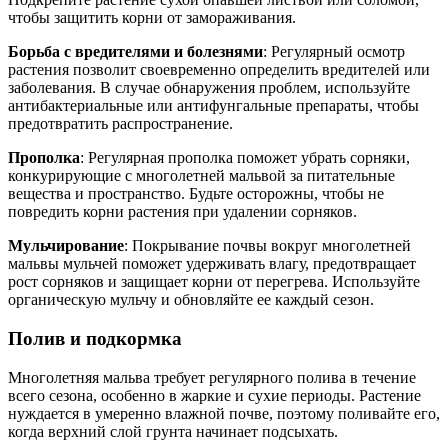
чтобы защитить корни от замораживания.
Борьба с вредителями и болезнями
: Регулярный осмотр
растения позволит своевременно определить вредителей или
заболевания. В случае обнаружения проблем, используйте
антибактериальные или антифунгальные препараты, чтобы
предотвратить распространение.
Прополка
: Регулярная прополка поможет убрать сорняки,
конкурирующие с многолетней мальвой за питательные
вещества и пространство. Будьте осторожны, чтобы не
повредить корни растения при удалении сорняков.
Мульчирование
: Покрывание почвы вокруг многолетней
мальвы мульчей поможет удерживать влагу, предотвращает
рост сорняков и защищает корни от перегрева. Используйте
органическую мульчу и обновляйте ее каждый сезон.
Полив и подкормка
Многолетняя мальва требует регулярного полива в течение
всего сезона, особенно в жаркие и сухие периоды. Растение
нуждается в умеренно влажной почве, поэтому поливайте его,
когда верхний слой грунта начинает подсыхать.