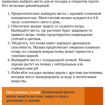
правильно выбрать место для ее посадки в открытом грунте.
Вот несколько рекомендаций:
Предпочтительно выбирать места с хорошей солнечной
освещенностью. Многолетняя мальва нуждается в 6-8
часах солнечного света в день.
Обеспечьте мальве защиту от сильного ветра.
Выбирайте места, где растение будет защищено от
прямого ветра, чтобы предотвратить повреждение
стеблей и цветков.
Убедитесь, что почва имеет хорошую дренажную
способность. Мальва предпочитает умеренно влажную
почву, но слишком мокрая почва может привести к
гниению корней.
Выбирайте места с плодородной почвой. Мальва
хорошо растет на почвах с нейтральным или
слабокислым pH.
Избегайте посадки мальвы рядом с другими растениями,
которые могут конкурировать за воду и питательные
вещества.
Популярные статьи
Комнатный цветок
пилея монетолистная: виды и уход в
домашних условиях