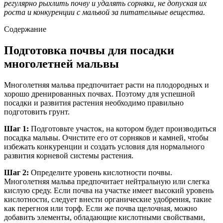
регулярно рыхлить почву и удалять сорняки, не допуская их
роста и конкуренции с мальвой за питательные вещества.
Содержание
Подготовка почвы для посадки
многолетней мальвы
Многолетняя мальва предпочитает расти на плодородных и
хорошо дренированных почвах. Поэтому для успешной
посадки и развития растения необходимо правильно
подготовить грунт.
Шаг 1:
Подготовьте участок, на котором будет производиться
посадка мальвы. Очистите его от сорняков и камней, чтобы
избежать конкуренции и создать условия для нормального
развития корневой системы растения.
Шаг 2:
Определите уровень кислотности почвы.
Многолетняя мальва предпочитает нейтральную или слегка
кислую среду. Если почва на участке имеет высокий уровень
кислотности, следует внести органические удобрения, такие
как перегноя или торф. Если же почва щелочная, можно
добавить элементы, обладающие кислотными свойствами,