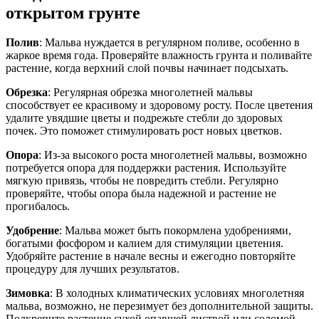
открытом грунте
Полив
: Мальва нуждается в регулярном поливе, особенно в
жаркое время года. Проверяйте влажность грунта и поливайте
растение, когда верхний слой почвы начинает подсыхать.
Обрезка
: Регулярная обрезка многолетней мальвы
способствует ее красивому и здоровому росту. После цветения
удалите увядшие цветы и подрежьте стебли до здоровых
почек. Это поможет стимулировать рост новых цветков.
Опора
: Из-за высокого роста многолетней мальвы, возможно
потребуется опора для поддержки растения. Используйте
мягкую привязь, чтобы не повредить стебли. Регулярно
проверяйте, чтобы опора была надежной и растение не
прогибалось.
Удобрение
: Мальва может быть покормлена удобрениями,
богатыми фосфором и калием для стимуляции цветения.
Удобряйте растение в начале весны и ежегодно повторяйте
процедуру для лучших результатов.
Зимовка
: В холодных климатических условиях многолетняя
мальва, возможно, не перезимует без дополнительной защиты.
Подкрепите растение сухой опавшей листвой или соломой,