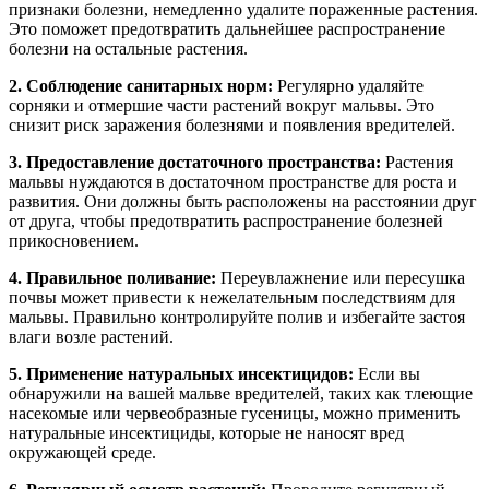
признаки болезни, немедленно удалите пораженные растения.
Это поможет предотвратить дальнейшее распространение
болезни на остальные растения.
2. Соблюдение санитарных норм:
Регулярно удаляйте
сорняки и отмершие части растений вокруг мальвы. Это
снизит риск заражения болезнями и появления вредителей.
3. Предоставление достаточного пространства:
Растения
мальвы нуждаются в достаточном пространстве для роста и
развития. Они должны быть расположены на расстоянии друг
от друга, чтобы предотвратить распространение болезней
прикосновением.
4. Правильное поливание:
Переувлажнение или пересушка
почвы может привести к нежелательным последствиям для
мальвы. Правильно контролируйте полив и избегайте застоя
влаги возле растений.
5. Применение натуральных инсектицидов:
Если вы
обнаружили на вашей мальве вредителей, таких как тлеющие
насекомые или червеобразные гусеницы, можно применить
натуральные инсектициды, которые не наносят вред
окружающей среде.