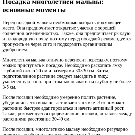
Посадка многолетней мальвы:
основные моменты
Перед посадкой мальвы необходимо выбрать подходящее
место. Она предпочитает открытые участки с хорошей
солнечной освещенностью. Также, она предпочитает рыхлую
и плодородную почву, поэтому перед посадкой рекомендуется
пропусить ее через сито и подкормить органическим
удобрением.
Многолетняя мальва отлично переносит пересадку, поэтому
можно приступать к посадке. Необходимо раскопать ямку
глубиной около 20 см и размерами 30×30 см. Затем,
подготовленное растение следует высадить в ямку,
укорененную часть при этом закапывают на глубину не более
3-5 см.
После посадки необходимо умеренно полить растение,
убедившись, что вода не застаивается в ямке. Это поможет
растению быстрее адаптироваться и начать активный рост.
Также, рекомендуется прореживание посадки, оставляя между
растениями расстояние 30-40 см.
После посадки, многолетнюю мальву необходимо регулярно
поливать, особенно в жаркое время года. Также,