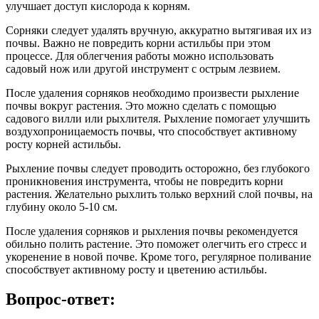
улучшает доступ кислорода к корням.
Сорняки следует удалять вручную, аккуратно вытягивая их из
почвы. Важно не повредить корни астильбы при этом
процессе. Для облегчения работы можно использовать
садовый нож или другой инструмент с острым лезвием.
После удаления сорняков необходимо произвести рыхление
почвы вокруг растения. Это можно сделать с помощью
садового вилли или рыхлителя. Рыхление помогает улучшить
воздухопроницаемость почвы, что способствует активному
росту корней астильбы.
Рыхление почвы следует проводить осторожно, без глубокого
проникновения инструмента, чтобы не повредить корни
растения. Желательно рыхлить только верхний слой почвы, на
глубину около 5-10 см.
После удаления сорняков и рыхления почвы рекомендуется
обильно полить растение. Это поможет олегчить его стресс и
укоренение в новой почве. Кроме того, регулярное поливание
способствует активному росту и цветению астильбы.
Вопрос-ответ: