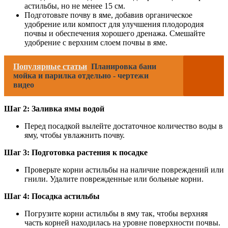
астильбы, но не менее 15 см.
Подготовьте почву в яме, добавив органическое
удобрение или компост для улучшения плодородия
почвы и обеспечения хорошего дренажа. Смешайте
удобрение с верхним слоем почвы в яме.
Популярные статьи
Планировка бани
мойка и парилка отдельно - чертежи
видео
Шаг 2: Заливка ямы водой
Перед посадкой вылейте достаточное количество воды в
яму, чтобы увлажнить почву.
Шаг 3: Подготовка растения к посадке
Проверьте корни астильбы на наличие повреждений или
гнили. Удалите поврежденные или больные корни.
Шаг 4: Посадка астильбы
Погрузите корни астильбы в яму так, чтобы верхняя
часть корней находилась на уровне поверхности почвы.