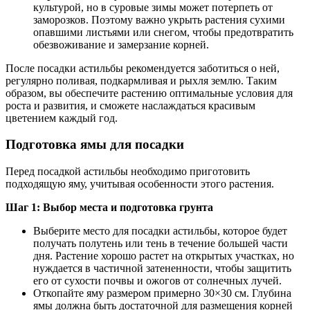
культурой, но в суровые зимы может потерпеть от
заморозков. Поэтому важно укрыть растения сухими
опавшими листьями или снегом, чтобы предотвратить
обезвоживание и замерзание корней.
После посадки астильбы рекомендуется заботиться о ней,
регулярно поливая, подкармливая и рыхля землю. Таким
образом, вы обеспечите растению оптимальные условия для
роста и развития, и сможете наслаждаться красивым
цветением каждый год.
Подготовка ямы для посадки
Перед посадкой астильбы необходимо приготовить
подходящую яму, учитывая особенности этого растения.
Шаг 1: Выбор места и подготовка грунта
Выберите место для посадки астильбы, которое будет
получать полутень или тень в течение большей части
дня. Растение хорошо растет на открытых участках, но
нуждается в частичной затененности, чтобы защитить
его от сухости почвы и ожогов от солнечных лучей.
Откопайте яму размером примерно 30×30 см. Глубина
ямы должна быть достаточной для размещения корней