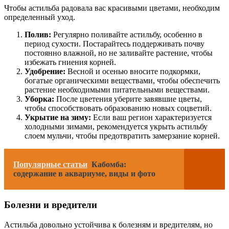
Чтобы астильба радовала вас красивыми цветами, необходим
определенный уход.
Полив:
Регулярно поливайте астильбу, особенно в
период сухости. Постарайтесь поддерживать почву
постоянно влажной, но не заливайте растение, чтобы
избежать гниения корней.
Удобрение:
Весной и осенью вносите подкормки,
богатые органическими веществами, чтобы обеспечить
растение необходимыми питательными веществами.
Уборка:
После цветения уберите завявшие цветы,
чтобы способствовать образованию новых соцветий.
Укрытие на зиму:
Если ваш регион характеризуется
холодными зимами, рекомендуется укрыть астильбу
слоем мульчи, чтобы предотвратить замерзание корней.
Популярные статьи
Кабомба:
содержание в аквариуме, виды и фото
Болезни и вредители
Астильба довольно устойчива к болезням и вредителям, но