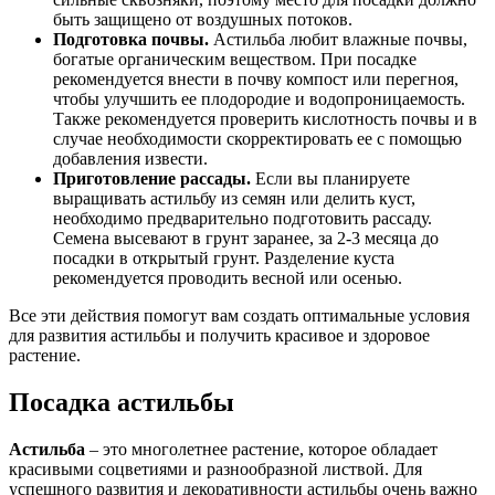
быть защищено от воздушных потоков.
Подготовка почвы.
Астильба любит влажные почвы,
богатые органическим веществом. При посадке
рекомендуется внести в почву компост или перегноя,
чтобы улучшить ее плодородие и водопроницаемость.
Также рекомендуется проверить кислотность почвы и в
случае необходимости скорректировать ее с помощью
добавления извести.
Приготовление рассады.
Если вы планируете
выращивать астильбу из семян или делить куст,
необходимо предварительно подготовить рассаду.
Семена высевают в грунт заранее, за 2-3 месяца до
посадки в открытый грунт. Разделение куста
рекомендуется проводить весной или осенью.
Все эти действия помогут вам создать оптимальные условия
для развития астильбы и получить красивое и здоровое
растение.
Посадка астильбы
Астильба
– это многолетнее растение, которое обладает
красивыми соцветиями и разнообразной листвой. Для
успешного развития и декоративности астильбы очень важно