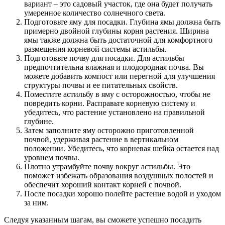
вариант – это садовый участок, где она будет получать
умеренное количество солнечного света.
Подготовьте яму для посадки. Глубина ямы должна быть
примерно двойной глубины корня растения. Ширина
ямы также должна быть достаточной для комфортного
размещения корневой системы астильбы.
Подготовьте почву для посадки. Для астильбы
предпочтительна влажная и плодородная почва. Вы
можете добавить компост или перегной для улучшения
структуры почвы и ее питательных свойств.
Поместите астильбу в яму с осторожностью, чтобы не
повредить корни. Расправьте корневую систему и
убедитесь, что растение установлено на правильной
глубине.
Затем заполните яму осторожно приготовленной
почвой, удерживая растение в вертикальном
положении. Убедитесь, что корневая шейка остается над
уровнем почвы.
Плотно утрамбуйте почву вокруг астильбы. Это
поможет избежать образования воздушных полостей и
обеспечит хороший контакт корней с почвой.
После посадки хорошо полейте растение водой и уходом
за ним.
Следуя указанным шагам, вы сможете успешно посадить