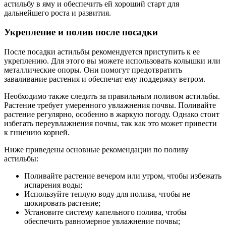
астильбу в яму и обеспечить ей хороший старт для
дальнейшего роста и развития.
Укрепление и полив после посадки
После посадки астильбы рекомендуется приступить к ее
укреплению. Для этого вы можете использовать колышки или
металлические опоры. Они помогут предотвратить
заваливание растения и обеспечат ему поддержку ветром.
Необходимо также следить за правильным поливом астильбы.
Растение требует умеренного увлажнения почвы. Поливайте
растение регулярно, особенно в жаркую погоду. Однако стоит
избегать переувлажнения почвы, так как это может привести
к гниению корней.
Ниже приведены основные рекомендации по поливу
астильбы:
Поливайте растение вечером или утром, чтобы избежать
испарения воды;
Используйте теплую воду для полива, чтобы не
шокировать растение;
Установите систему капельного полива, чтобы
обеспечить равномерное увлажнение почвы;