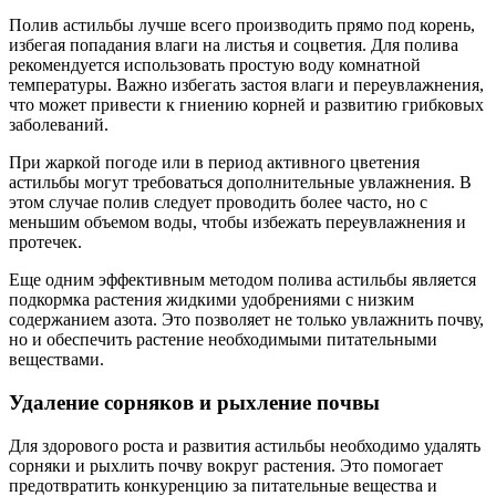
Полив астильбы лучше всего производить прямо под корень,
избегая попадания влаги на листья и соцветия. Для полива
рекомендуется использовать простую воду комнатной
температуры. Важно избегать застоя влаги и переувлажнения,
что может привести к гниению корней и развитию грибковых
заболеваний.
При жаркой погоде или в период активного цветения
астильбы могут требоваться дополнительные увлажнения. В
этом случае полив следует проводить более часто, но с
меньшим объемом воды, чтобы избежать переувлажнения и
протечек.
Еще одним эффективным методом полива астильбы является
подкормка растения жидкими удобрениями с низким
содержанием азота. Это позволяет не только увлажнить почву,
но и обеспечить растение необходимыми питательными
веществами.
Удаление сорняков и рыхление почвы
Для здорового роста и развития астильбы необходимо удалять
сорняки и рыхлить почву вокруг растения. Это помогает
предотвратить конкуренцию за питательные вещества и