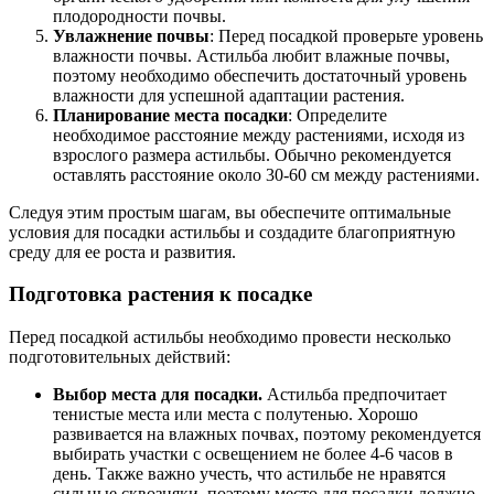
плодородности почвы.
Увлажнение почвы
: Перед посадкой проверьте уровень
влажности почвы. Астильба любит влажные почвы,
поэтому необходимо обеспечить достаточный уровень
влажности для успешной адаптации растения.
Планирование места посадки
: Определите
необходимое расстояние между растениями, исходя из
взрослого размера астильбы. Обычно рекомендуется
оставлять расстояние около 30-60 см между растениями.
Следуя этим простым шагам, вы обеспечите оптимальные
условия для посадки астильбы и создадите благоприятную
среду для ее роста и развития.
Подготовка растения к посадке
Перед посадкой астильбы необходимо провести несколько
подготовительных действий:
Выбор места для посадки.
Астильба предпочитает
тенистые места или места с полутенью. Хорошо
развивается на влажных почвах, поэтому рекомендуется
выбирать участки с освещением не более 4-6 часов в
день. Также важно учесть, что астильбе не нравятся
сильные сквозняки, поэтому место для посадки должно