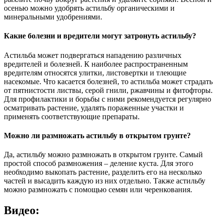
осенью можно удобрять астильбу органическими и
минеральными удобрениями.
Какие болезни и вредители могут затронуть астильбу?
Астильба может подвергаться нападению различных
вредителей и болезней. К наиболее распространенным
вредителям относятся улитки, листовертки и тлеющие
насекомые. Что касается болезней, то астильба может страдать
от пятнистости листвы, серой гнили, ржавчины и фитофторы.
Для профилактики и борьбы с ними рекомендуется регулярно
осматривать растение, удалять пораженные участки и
применять соответствующие препараты.
Можно ли размножать астильбу в открытом грунте?
Да, астильбу можно размножать в открытом грунте. Самый
простой способ размножения – деление куста. Для этого
необходимо выкопать растение, разделить его на несколько
частей и высадить каждую из них отдельно. Также астильбу
можно размножать с помощью семян или черенкования.
Видео: