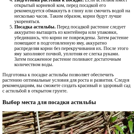
открытый корневой ком, перед посадкой его
рекомендуется обмакнуть в глину или смочить водой на
несколько часов. Таким образом, корни будут лучше
укореняться.
Посадка астильбы.
Перед посадкой растение следует
аккуратно вытащить из контейнера или упаковки,
убедившись, что корни не повреждены. Затем растение
помещают в подготовленную яму, аккуратно
распределяя корни без перекручивания их. После этого
яму заполняют почвой, уплотняя ее слегка руками.
Затем посаженное растение поливают достаточным
количеством воды.
Подготовка к посадке астильбы позволяет обеспечить
растению оптимальные условия для роста и развития. Следуя
рекомендациям, вы сможете создать красивый и здоровый сад
с астильбой в открытом грунте.
Выбор места для посадки астильбы