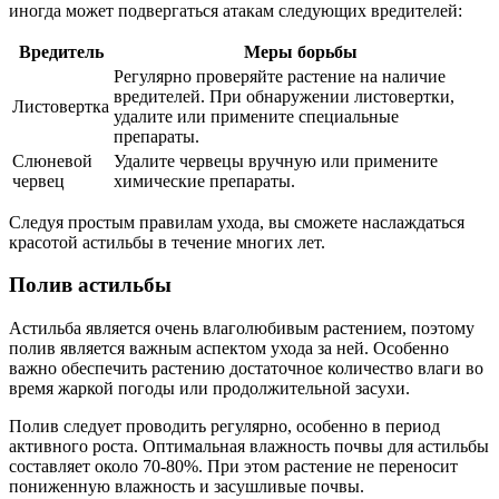
иногда может подвергаться атакам следующих вредителей:
Вредитель
Меры борьбы
Регулярно проверяйте растение на наличие
вредителей. При обнаружении листовертки,
Листовертка
удалите или примените специальные
препараты.
Слюневой
Удалите червецы вручную или примените
червец
химические препараты.
Следуя простым правилам ухода, вы сможете наслаждаться
красотой астильбы в течение многих лет.
Полив астильбы
Астильба является очень влаголюбивым растением, поэтому
полив является важным аспектом ухода за ней. Особенно
важно обеспечить растению достаточное количество влаги во
время жаркой погоды или продолжительной засухи.
Полив следует проводить регулярно, особенно в период
активного роста. Оптимальная влажность почвы для астильбы
составляет около 70-80%. При этом растение не переносит
пониженную влажность и засушливые почвы.