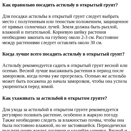
Как правильно посадить астильбу в открытый грунт?
Для посадки астильбы в открытый грунт следует выбрать
место с полутеневым или тенистым положением, защищенное
от прямых солнечных лучей. Земля должна быть рыхлой,
влажной и питательной. Корневую шейку растения
необходимо закопать на глубину около 2-3 см. Расстояние
между растениями следует оставлять около 30 см.
Когда лучше всего посадить астильбу в открытый грунт?
Астильбу рекомендуется садить в открытый грунт весной или
осенью. Весной лучше высаживать растения в период после
заморозков, когда почва уже прогрелась. Осенью же астильба
может быть посажена до начала заморозков, чтобы она успела
укорениться перед зимой.
Как ухаживать за астильбой в открытом грунте?
Для ухода за астильбой в открытом грунте рекомендуется
регулярно поливать растение, особенно в жаркую погоду.
Также необходимо следить за влажностью почвы, чтобы она
была постоянно влажной, но не застоявшейся. Периодически
рыхлите почву вокруг растения и удаляйте сорняки. Весной и