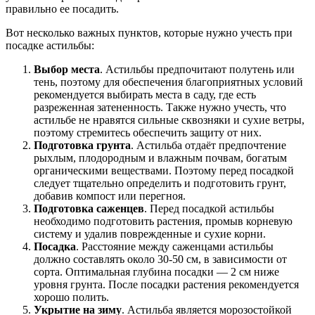
правильно ее посадить.
Вот несколько важных пунктов, которые нужно учесть при
посадке астильбы:
Выбор места
. Астильбы предпочитают полутень или
тень, поэтому для обеспечения благоприятных условий
рекомендуется выбирать места в саду, где есть
разреженная затененность. Также нужно учесть, что
астильбе не нравятся сильные сквозняки и сухие ветры,
поэтому стремитесь обеспечить защиту от них.
Подготовка грунта
. Астильба отдаёт предпочтение
рыхлым, плодородным и влажным почвам, богатым
органическими веществами. Поэтому перед посадкой
следует тщательно определить и подготовить грунт,
добавив компост или перегноя.
Подготовка саженцев
. Перед посадкой астильбы
необходимо подготовить растения, промыв корневую
систему и удалив поврежденные и сухие корни.
Посадка
. Расстояние между саженцами астильбы
должно составлять около 30-50 см, в зависимости от
сорта. Оптимальная глубина посадки — 2 см ниже
уровня грунта. После посадки растения рекомендуется
хорошо полить.
Укрытие на зиму
. Астильба является морозостойкой