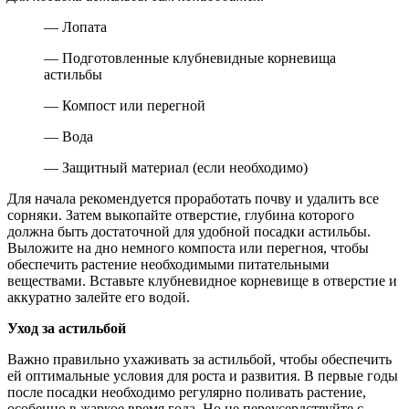
— Лопата
— Подготовленные клубневидные корневища
астильбы
— Компост или перегной
— Вода
— Защитный материал (если необходимо)
Для начала рекомендуется проработать почву и удалить все
сорняки. Затем выкопайте отверстие, глубина которого
должна быть достаточной для удобной посадки астильбы.
Выложите на дно немного компоста или перегноя, чтобы
обеспечить растение необходимыми питательными
веществами. Вставьте клубневидное корневище в отверстие и
аккуратно залейте его водой.
Уход за астильбой
Важно правильно ухаживать за астильбой, чтобы обеспечить
ей оптимальные условия для роста и развития. В первые годы
после посадки необходимо регулярно поливать растение,
особенно в жаркое время года. Но не переусердствуйте с