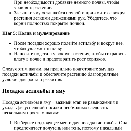
При необходимости добавьте немного почвы, чтобы
уровнять растение.
Засыпьте яму оставшейся почвой и прижмите ее вокруг
растения легкими движениями рук. Убедитесь, что
корни полностью покрыты почвой.
Шаг 5: Полив и мульчирование
После посадки хорошо полейте астильбу и вокруг нее,
чтобы увлажнить почву.
Нанесите подстилку вокруг растения, чтобы сохранить
влагу в почве и предотвратить рост сорняков.
Следуя этим шагам, вы правильно подготовите яму для
посадки астильбы и обеспечите растению благоприятные
условия для роста и развития.
Посадка астильбы в яму
Посадка астильбы в яму – важный этап ее размножения и
ухода. Для успешной посадки необходимо следовать
нескольким простым шагам:
Выберите подходящее место для посадки астильбы. Она
предпочитает полутень или тень, поэтому идеальный