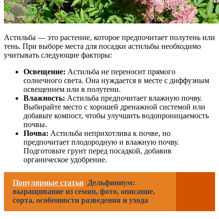
Астильба — это растение, которое предпочитает полутень или
тень. При выборе места для посадки астильбы необходимо
учитывать следующие факторы:
Освещение:
Астильба не переносит прямого
солнечного света. Она нуждается в месте с диффузным
освещением или в полутени.
Влажность:
Астильба предпочитает влажную почву.
Выбирайте место с хорошей дренажной системой или
добавьте компост, чтобы улучшить водопроницаемость
почвы.
Почва:
Астильба неприхотлива к почве, но
предпочитает плодородную и влажную почву.
Подготовьте грунт перед посадкой, добавив
органическое удобрение.
Популярные статьи
Дельфиниум:
выращивание из семян, фото, описание,
сорта, особенности разведения и ухода