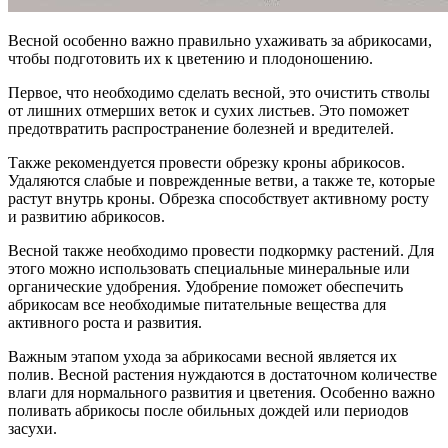
Весной особенно важно правильно ухаживать за абрикосами,
чтобы подготовить их к цветению и плодоношению.
Первое, что необходимо сделать весной, это очистить стволы
от лишних отмерших веток и сухих листьев. Это поможет
предотвратить распространение болезней и вредителей.
Также рекомендуется провести обрезку кроны абрикосов.
Удаляются слабые и поврежденные ветви, а также те, которые
растут внутрь кроны. Обрезка способствует активному росту
и развитию абрикосов.
Весной также необходимо провести подкормку растений. Для
этого можно использовать специальные минеральные или
органические удобрения. Удобрение поможет обеспечить
абрикосам все необходимые питательные вещества для
активного роста и развития.
Важным этапом ухода за абрикосами весной является их
полив. Весной растения нуждаются в достаточном количестве
влаги для нормального развития и цветения. Особенно важно
поливать абрикосы после обильных дождей или периодов
засухи.