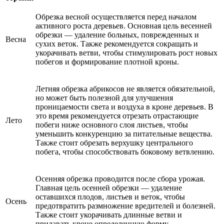
Обрезка весной осуществляется перед началом
активного роста деревьев. Основная цель весенней
обрезки — удаление больных, поврежденных и
Весна
сухих веток. Также рекомендуется сокращать и
укорачивать ветви, чтобы стимулировать рост новых
побегов и формирование плотной кроны.
Летняя обрезка абрикосов не является обязательной,
но может быть полезной для улучшения
проницаемости света и воздуха в кроне деревьев. В
это время рекомендуется отрезать отрастающие
Лето
побеги ниже основного слоя листьев, чтобы
уменьшить конкуренцию за питательные вещества.
Также стоит обрезать верхушку центрального
побега, чтобы способствовать боковому ветвлению.
Осенняя обрезка проводится после сбора урожая.
Главная цель осенней обрезки — удаление
оставшихся плодов, листьев и веток, чтобы
Осень
предотвратить размножение вредителей и болезней.
Также стоит укорачивать длинные ветви и
придавать кроне определенную форму.