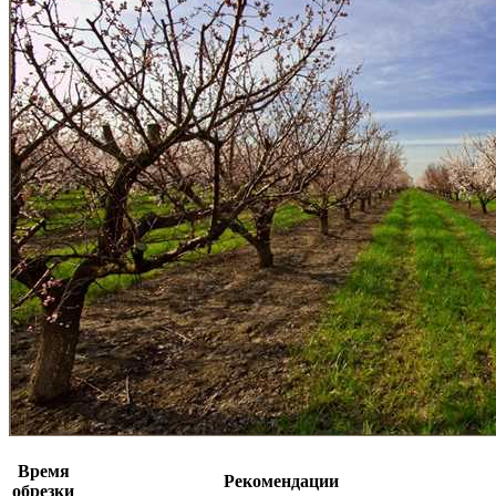
Время
Рекомендации
обрезки