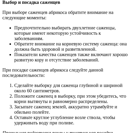
Выбор и посадка саженцев
При выборе саженцев абрикоса обратите внимание на
следующие моменты:
Предпочтительно выбирать двухлетние саженцы,
которые имеют некоторую устойчивость к
заболеваниям.
Обратите внимание на корневую систему саженца: она
должна быть здоровой и разветвленной.
Показатели качества саженцев также включают хорошо
развитую кору и отсутствие заболеваний.
При посадке саженцев абрикоса следуйте данной
последовательности:
Сделайте выборку для саженца глубиной и шириной
около 60 сантиметров.
Положите саженец в выборку, при этом убедитесь, что
корни вытянуты и равномерно распределены.
Засыпьте саженец землей, аккуратно утрамбуйте и
обильно полейте.
Оставьте круглое углубление возле ствола, чтобы
удерживать воду при поливе.
Правильная подготовка почвы и тщательная посадка