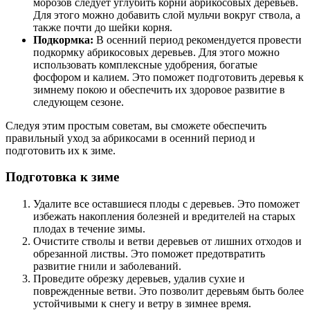
морозов следует углубить корни абрикосовых деревьев.
Для этого можно добавить слой мульчи вокруг ствола, а
также почти до шейки корня.
Подкормка:
В осенний период рекомендуется провести
подкормку абрикосовых деревьев. Для этого можно
использовать комплексные удобрения, богатые
фосфором и калием. Это поможет подготовить деревья к
зимнему покою и обеспечить их здоровое развитие в
следующем сезоне.
Следуя этим простым советам, вы сможете обеспечить
правильный уход за абрикосами в осенний период и
подготовить их к зиме.
Подготовка к зиме
Удалите все оставшиеся плоды с деревьев. Это поможет
избежать накопления болезней и вредителей на старых
плодах в течение зимы.
Очистите стволы и ветви деревьев от лишних отходов и
обрезанной листвы. Это поможет предотвратить
развитие гнили и заболеваний.
Проведите обрезку деревьев, удалив сухие и
поврежденные ветви. Это позволит деревьям быть более
устойчивыми к снегу и ветру в зимнее время.