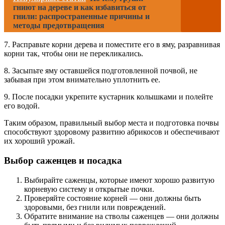
гниют на дереве и как избавиться от
гнили: распространенные причины и
методы предотвращения
7. Расправьте корни дерева и поместите его в яму, разравнивая
корни так, чтобы они не перекликались.
8. Засыпьте яму оставшейся подготовленной почвой, не
забывая при этом внимательно уплотнить ее.
9. После посадки укрепите кустарник колышками и полейте
его водой.
Таким образом, правильный выбор места и подготовка почвы
способствуют здоровому развитию абрикосов и обеспечивают
их хороший урожай.
Выбор саженцев и посадка
Выбирайте саженцы, которые имеют хорошо развитую
корневую систему и открытые почки.
Проверяйте состояние корней — они должны быть
здоровыми, без гнили или повреждений.
Обратите внимание на стволы саженцев — они должны