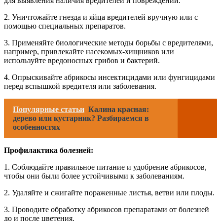
для выявления наличия вредителей и повреждений.
2. Уничтожайте гнезда и яйца вредителей вручную или с
помощью специальных препаратов.
3. Применяйте биологические методы борьбы с вредителями,
например, привлекайте насекомых-хищников или
используйте вредоносных грибов и бактерий.
4. Опрыскивайте абрикосы инсектицидами или фунгицидами
перед вспышкой вредителя или заболевания.
Популярные статьи
Калина красная:
дерево или кустарник? Разбираемся в
особенностях
Профилактика болезней:
1. Соблюдайте правильное питание и удобрение абрикосов,
чтобы они были более устойчивыми к заболеваниям.
2. Удаляйте и сжигайте пораженные листья, ветви или плоды.
3. Проводите обработку абрикосов препаратами от болезней
до и после цветения.