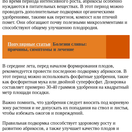
Во время периода интенсивного роста, абрикосы особенно
нуждаются в питательных веществах. В этот период можно
проводить дополнительные подкормки органическими
удобрениями, такими как перегноя, компост или птичий
помет. Они обогащают почву полезными микроэлементами и
способствуют общему улучшению плодородия.
Популярные статьи
Болезни сливы:
причины, симптомы и лечение
В середине лета, перед началом формирования плодов,
рекомендуется провести последнюю подкормку абрикосов. В
этот период можно использовать фосфатные удобрения, такие
как фосфоритная мука или двойной суперфосфат. Дозировка
составляет примерно 30-40 граммов удобрения на квадратный
метр площади посадки.
Важно помнить, что удобрения следует вносить под корневую
зону растения и не допускать их попадания на ствол и листья,
чтобы избежать ожогов и повреждений.
Правильная подкормка способствует здоровому росту и
развитию абрикосов, а также улучшает качество плодов и