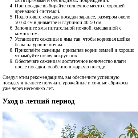
быть прямыми и без видимых повреждений.
При посадке выбирайте солнечное место с хорошей
дренажной системой.
Подготовьте ямы для посадки заранее, размером около
50-60 см в диаметре и глубиной 40-50 см.
Заполните ямы питательной почвой, смешанной с
компостом.
Установите саженцы в ямы так, чтобы корневая шейка
была на уровне почвы.
Прикопайте саженцы, присыпав корни землей и хорошо
утрамбуйте почву вокруг них.
Обеспечьте саженцам достаточное количество влаги
после посадки, особенно в жаркую погоду.
Следуя этим рекомендациям, вы обеспечите успешную
посадку и начнете получать урожайные и сочные абрикосы
уже через несколько лет.
Уход в летний период