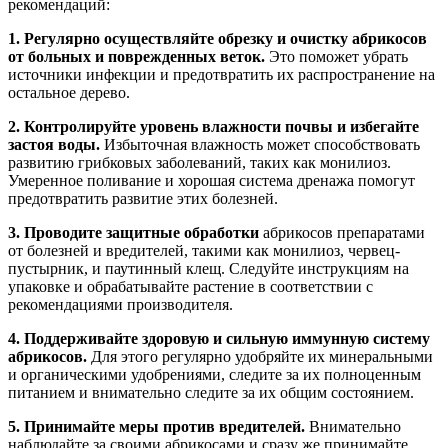
рекомендаций:
1. Регулярно осуществляйте обрезку и очистку абрикосов
от больных и поврежденных веток.
Это поможет убрать
источники инфекции и предотвратить их распространение на
остальное дерево.
2. Контролируйте уровень влажности почвы и избегайте
застоя воды.
Избыточная влажность может способствовать
развитию грибковых заболеваний, таких как монилиоз.
Умеренное поливание и хорошая система дренажа помогут
предотвратить развитие этих болезней.
3. Проводите защитные обработки
абрикосов препаратами
от болезней и вредителей, такими как монилиоз, червец-
пустырник, и паутинный клещ. Следуйте инструкциям на
упаковке и обрабатывайте растение в соответствии с
рекомендациями производителя.
4. Поддерживайте здоровую и сильную иммунную систему
абрикосов.
Для этого регулярно удобряйте их минеральными
и органическими удобрениями, следите за их полноценным
питанием и внимательно следите за их общим состоянием.
5. Принимайте меры против вредителей.
Внимательно
наблюдайте за своими абрикосами и сразу же принимайте