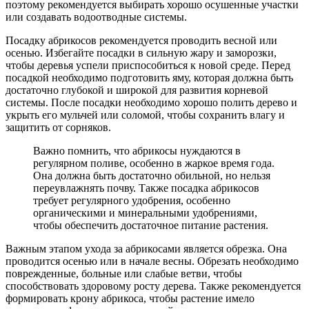
поэтому рекомендуется выбирать хорошо осушенные участки
или создавать водоотводные системы.
Посадку абрикосов рекомендуется проводить весной или
осенью. Избегайте посадки в сильную жару и заморозки,
чтобы деревья успели приспособиться к новой среде. Перед
посадкой необходимо подготовить яму, которая должна быть
достаточно глубокой и широкой для развития корневой
системы. После посадки необходимо хорошо полить дерево и
укрыть его мульчей или соломой, чтобы сохранить влагу и
защитить от сорняков.
Важно помнить, что абрикосы нуждаются в
регулярном поливе, особенно в жаркое время года.
Она должна быть достаточно обильной, но нельзя
переувлажнять почву. Также посадка абрикосов
требует регулярного удобрения, особенно
органическими и минеральными удобрениями,
чтобы обеспечить достаточное питание растения.
Важным этапом ухода за абрикосами является обрезка. Она
проводится осенью или в начале весны. Обрезать необходимо
поврежденные, больные или слабые ветви, чтобы
способствовать здоровому росту дерева. Также рекомендуется
формировать крону абрикоса, чтобы растение имело