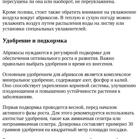
пересушена ли она или наоборот, не переувлажнена.
Кроме полива, стоит также обратить внимание на увлажнение
воздуха вокруг абрикосов. В теплую и сухую погоду можно
увлажнять воздух путем распыления воды на листву или
установки специальных увлажнителей.
Удобрение и подкормка
Абрикосы нуждаются в регулярной подкормке для
обеспечения оптимального роста и развития. Важно
правильно выбрать удобрения и время их внесения.
Основным удобрением для абрикосов является комплексное
минеральное удобрение, содержащее азот, фосфор и калий.
Оно способствует укреплению корневой системы, улучшению
плодоношения и повышению устойчивости растения к
заболеваниям.
Первая подкормка проводится весной, перед началом
активного фазы роста. Для этого рекомендуется использовать
азотистые удобрения, такие как аммиачная селитра или
нитроаммиачная селитра. Дозировка составляет примерно 30
граммов удобрения на квадратный метр площади посадки.