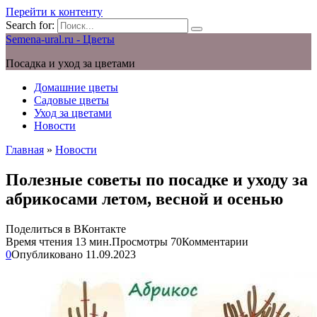
Перейти к контенту
Search for:
Semena-ural.ru - Цветы
Посадка и уход за цветами
Домашние цветы
Садовые цветы
Уход за цветами
Новости
Главная
»
Новости
Полезные советы по посадке и уходу за
абрикосами летом, весной и осенью
Поделиться в ВКонтакте
Время чтения
13 мин.
Просмотры
70
Комментарии
0
Опубликовано
11.09.2023