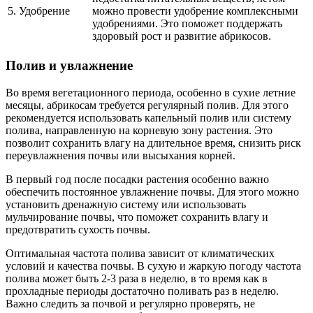
5.
Удобрение
можно провести удобрение комплексными
удобрениями. Это поможет поддержать
здоровый рост и развитие абрикосов.
Полив и увлажнение
Во время вегетационного периода, особенно в сухие летние
месяцы, абрикосам требуется регулярный полив. Для этого
рекомендуется использовать капельный полив или систему
полива, направленную на корневую зону растения. Это
позволит сохранить влагу на длительное время, снизить риск
переувлажнения почвы или высыхания корней.
В первый год после посадки растения особенно важно
обеспечить постоянное увлажнение почвы. Для этого можно
установить дренажную систему или использовать
мульчирование почвы, что поможет сохранить влагу и
предотвратить сухость почвы.
Оптимальная частота полива зависит от климатических
условий и качества почвы. В сухую и жаркую погоду частота
полива может быть 2-3 раза в неделю, в то время как в
прохладные периоды достаточно поливать раз в неделю.
Важно следить за почвой и регулярно проверять, не