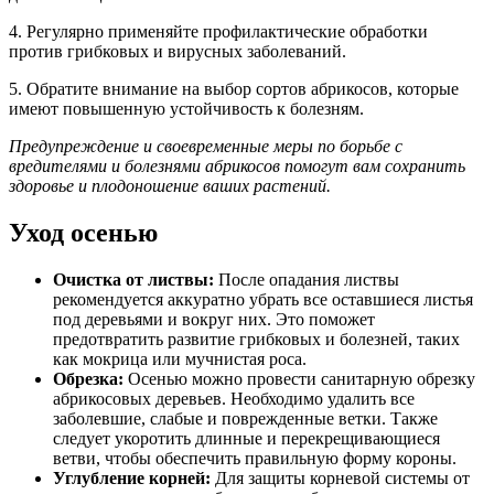
4. Регулярно применяйте профилактические обработки
против грибковых и вирусных заболеваний.
5. Обратите внимание на выбор сортов абрикосов, которые
имеют повышенную устойчивость к болезням.
Предупреждение и своевременные меры по борьбе с
вредителями и болезнями абрикосов помогут вам сохранить
здоровье и плодоношение ваших растений.
Уход осенью
Очистка от листвы:
После опадания листвы
рекомендуется аккуратно убрать все оставшиеся листья
под деревьями и вокруг них. Это поможет
предотвратить развитие грибковых и болезней, таких
как мокрица или мучнистая роса.
Обрезка:
Осенью можно провести санитарную обрезку
абрикосовых деревьев. Необходимо удалить все
заболевшие, слабые и поврежденные ветки. Также
следует укоротить длинные и перекрещивающиеся
ветви, чтобы обеспечить правильную форму короны.
Углубление корней:
Для защиты корневой системы от