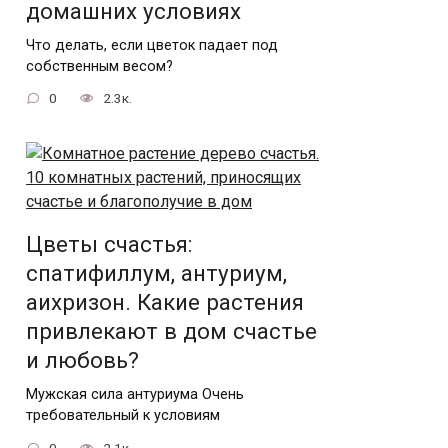
домашних условиях
Что делать, если цветок падает под
собственным весом?
0
2.3к.
Цветы счастья:
спатифиллум, антуриум,
аихризон. Какие растения
привлекают в дом счастье
и любовь?
Мужская сила антуриума Очень
требовательный к условиям
0
2.1к.