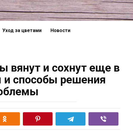
Уход за цветами
Новости
ы вянут и сохнут еще в
 и способы решения
облемы