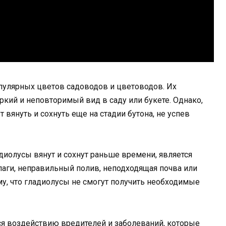
пулярных цветов садоводов и цветоводов. Их
кий и неповторимый вид в саду или букете. Однако,
 вянуть и сохнуть еще на стадии бутона, не успев
диолусы вянут и сохнут раньше времени, является
лаги, неправильный полив, неподходящая почва или
му, что гладиолусы не смогут получить необходимые
ся воздействию вредителей и заболеваний, которые