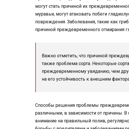
могут стать причиной их преждевременного
муравьи, могут атаковать побеги гладиолус
повреждения. Заболевания, такие как гри
причиной преждевременного отмирания г
Важно отметить, что причиной прежде
также проблема сорта. Некоторые сор
преждевременному увяданию, чем друг
на его устойчивость к внешним фактор
Способы решения проблемы преждевремен
различными, в зависимости от причины. В 
внимание на правильный полив, регулярн
борьбы с вредителями и заболеваниями р