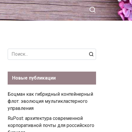
Search
for:
Новые публикации
Боцман как гибридный контейнерный
флот: эволюция мультикластерного
управления
RuPost: архитектура современной
корпоративной почты для российского