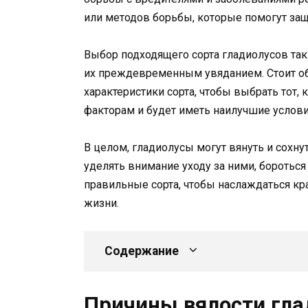
или методов борьбы, которые помогут защ
Выбор подходящего сорта гладиолусов та
их преждевременным увяданием. Стоит об
характеристики сорта, чтобы выбрать тот
факторам и будет иметь наилучшие условия
В целом, гладиолусы могут вянуть и сохн
уделять внимание уходу за ними, бороться
правильные сорта, чтобы наслаждаться кра
жизни.
Содержание
Причины вялости гла