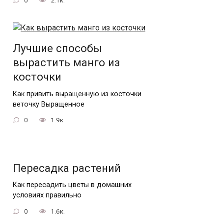
Лучшие способы
вырастить манго из
косточки
Как привить выращенную из косточки
веточку Выращенное
0
1.9к.
Пересадка растений
Как пересадить цветы в домашних
условиях правильно
0
1.6к.