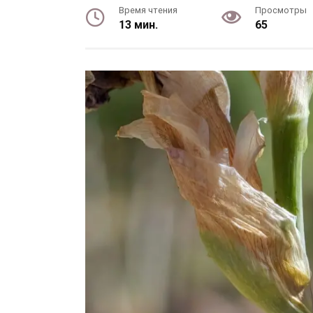
Время чтения
Просмотры
13 мин.
65