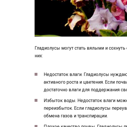
Гладиолусы могут стать вялыми и сохнуть
них:
Недостаток влаги. Гладиолусы нуждаю
активного роста и цветения. Если поч
достаточно влаги для поддержания св
Избыток воды. Недостаток влаги может
переизбыток. Если гладиолусы переув
обмена газов и транспирации.
Плохое качество почвы. Гладиолусы 