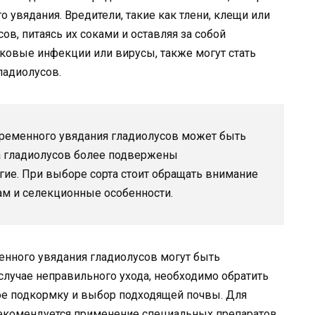
 увядания. Вредители, такие как тлени, клещи или
ов, питаясь их соками и оставляя за собой
бковые инфекции или вирусы, также могут стать
ладиолусов.
временного увядания гладиолусов может быть
та гладиолусов более подвержены
ие. При выборе сорта стоит обращать внимание
ам и селекционные особенности.
ного увядания гладиолусов могут быть
случае неправильного ухода, необходимо обратить
ое подкормку и выбор подходящей почвы. Для
екомендуется применение специальных препаратов