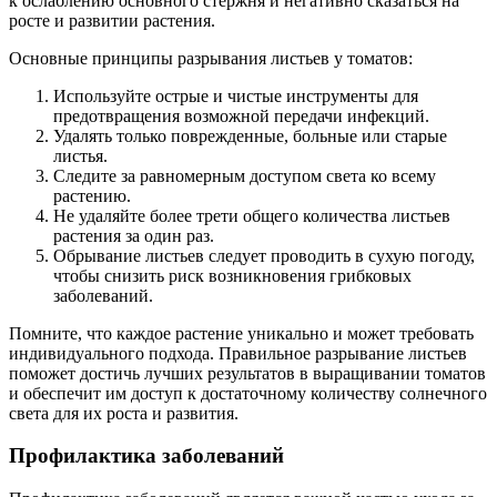
к ослаблению основного стержня и негативно сказаться на
росте и развитии растения.
Основные принципы разрывания листьев у томатов:
Используйте острые и чистые инструменты для
предотвращения возможной передачи инфекций.
Удалять только поврежденные, больные или старые
листья.
Следите за равномерным доступом света ко всему
растению.
Не удаляйте более трети общего количества листьев
растения за один раз.
Обрывание листьев следует проводить в сухую погоду,
чтобы снизить риск возникновения грибковых
заболеваний.
Помните, что каждое растение уникально и может требовать
индивидуального подхода. Правильное разрывание листьев
поможет достичь лучших результатов в выращивании томатов
и обеспечит им доступ к достаточному количеству солнечного
света для их роста и развития.
Профилактика заболеваний