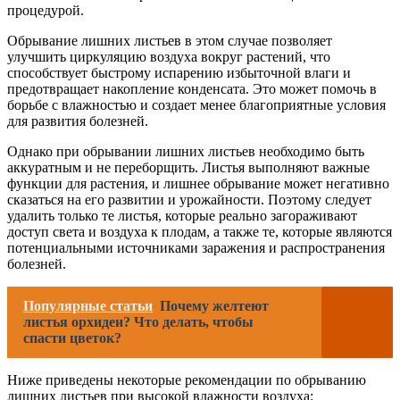
процедурой.
Обрывание лишних листьев в этом случае позволяет
улучшить циркуляцию воздуха вокруг растений, что
способствует быстрому испарению избыточной влаги и
предотвращает накопление конденсата. Это может помочь в
борьбе с влажностью и создает менее благоприятные условия
для развития болезней.
Однако при обрывании лишних листьев необходимо быть
аккуратным и не переборщить. Листья выполняют важные
функции для растения, и лишнее обрывание может негативно
сказаться на его развитии и урожайности. Поэтому следует
удалить только те листья, которые реально загораживают
доступ света и воздуха к плодам, а также те, которые являются
потенциальными источниками заражения и распространения
болезней.
Популярные статьи
Почему желтеют
листья орхидеи? Что делать, чтобы
спасти цветок?
Ниже приведены некоторые рекомендации по обрыванию
лишних листьев при высокой влажности воздуха: