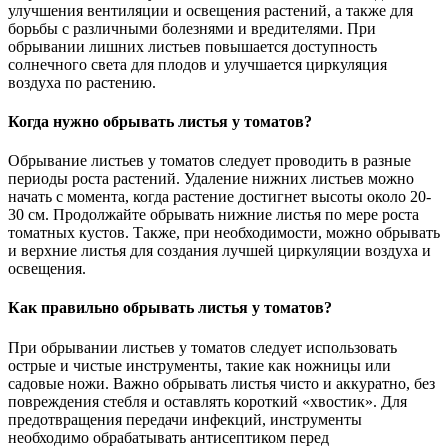
улучшения вентиляции и освещения растений, а также для
борьбы с различными болезнями и вредителями. При
обрывании лишних листьев повышается доступность
солнечного света для плодов и улучшается циркуляция
воздуха по растению.
Когда нужно обрывать листья у томатов?
Обрывание листьев у томатов следует проводить в разные
периоды роста растений. Удаление нижних листьев можно
начать с момента, когда растение достигнет высоты около 20-
30 см. Продолжайте обрывать нижние листья по мере роста
томатных кустов. Также, при необходимости, можно обрывать
и верхние листья для создания лучшей циркуляции воздуха и
освещения.
Как правильно обрывать листья у томатов?
При обрывании листьев у томатов следует использовать
острые и чистые инструменты, такие как ножницы или
садовые ножи. Важно обрывать листья чисто и аккуратно, без
повреждения стебля и оставлять короткий «хвостик». Для
предотвращения передачи инфекций, инструменты
необходимо обрабатывать антисептиком перед