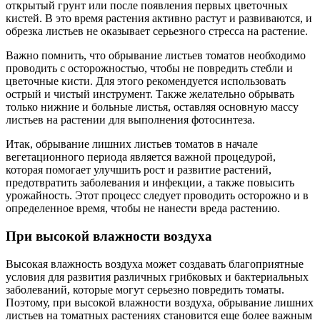
открытый грунт или после появления первых цветочных
кистей. В это время растения активно растут и развиваются, и
обрезка листьев не оказывает серьезного стресса на растение.
Важно помнить, что обрывание листьев томатов необходимо
проводить с осторожностью, чтобы не повредить стебли и
цветочные кисти. Для этого рекомендуется использовать
острый и чистый инструмент. Также желательно обрывать
только нижние и больные листья, оставляя основную массу
листьев на растении для выполнения фотосинтеза.
Итак, обрывание лишних листьев томатов в начале
вегетационного периода является важной процедурой,
которая помогает улучшить рост и развитие растений,
предотвратить заболевания и инфекции, а также повысить
урожайность. Этот процесс следует проводить осторожно и в
определенное время, чтобы не нанести вреда растению.
При высокой влажности воздуха
Высокая влажность воздуха может создавать благоприятные
условия для развития различных грибковых и бактериальных
заболеваний, которые могут серьезно повредить томаты.
Поэтому, при высокой влажности воздуха, обрывание лишних
листьев на томатных растениях становится еще более важным