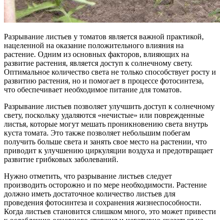
Разрывание листьев у томатов является важной практикой,
нацеленной на оказание положительного влияния на
растение. Одним из основных факторов, влияющих на
развитие растения, является доступ к солнечному свету.
Оптимальное количество света не только способствует росту и
развитию растения, но и помогает в процессе фотосинтеза,
что обеспечивает необходимое питание для томатов.
Разрывание листьев позволяет улучшить доступ к солнечному
свету, поскольку удаляются «нечистые» или поврежденные
листья, которые могут мешать проникновению света внутрь
куста томата. Это также позволяет небольшим побегам
получить больше света и занять свое место на растении, что
приводит к улучшению циркуляции воздуха и предотвращает
развитие грибковых заболеваний.
Нужно отметить, что разрывание листьев следует
производить осторожно и по мере необходимости. Растение
должно иметь достаточное количество листьев для
проведения фотосинтеза и сохранения жизнеспособности.
Когда листьев становится слишком много, это может привести