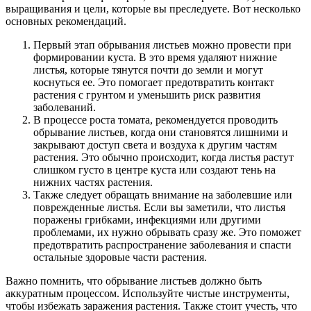
выращивания и цели, которые вы преследуете. Вот несколько
основных рекомендаций.
Первый этап обрывания листьев можно провести при
формировании куста. В это время удаляют нижние
листья, которые тянутся почти до земли и могут
коснуться ее. Это помогает предотвратить контакт
растения с грунтом и уменьшить риск развития
заболеваний.
В процессе роста томата, рекомендуется проводить
обрывание листьев, когда они становятся лишними и
закрывают доступ света и воздуха к другим частям
растения. Это обычно происходит, когда листья растут
слишком густо в центре куста или создают тень на
нижних частях растения.
Также следует обращать внимание на заболевшие или
поврежденные листья. Если вы заметили, что листья
поражены грибками, инфекциями или другими
проблемами, их нужно обрывать сразу же. Это поможет
предотвратить распространение заболевания и спасти
остальные здоровые части растения.
Важно помнить, что обрывание листьев должно быть
аккуратным процессом. Используйте чистые инструменты,
чтобы избежать заражения растения. Также стоит учесть, что