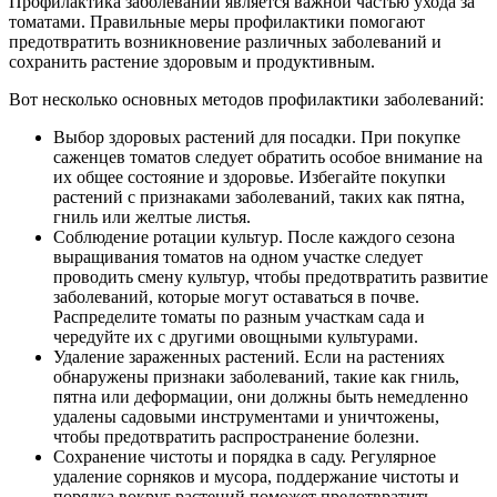
Профилактика заболеваний является важной частью ухода за
томатами. Правильные меры профилактики помогают
предотвратить возникновение различных заболеваний и
сохранить растение здоровым и продуктивным.
Вот несколько основных методов профилактики заболеваний:
Выбор здоровых растений для посадки. При покупке
саженцев томатов следует обратить особое внимание на
их общее состояние и здоровье. Избегайте покупки
растений с признаками заболеваний, таких как пятна,
гниль или желтые листья.
Соблюдение ротации культур. После каждого сезона
выращивания томатов на одном участке следует
проводить смену культур, чтобы предотвратить развитие
заболеваний, которые могут оставаться в почве.
Распределите томаты по разным участкам сада и
чередуйте их с другими овощными культурами.
Удаление зараженных растений. Если на растениях
обнаружены признаки заболеваний, такие как гниль,
пятна или деформации, они должны быть немедленно
удалены садовыми инструментами и уничтожены,
чтобы предотвратить распространение болезни.
Сохранение чистоты и порядка в саду. Регулярное
удаление сорняков и мусора, поддержание чистоты и
порядка вокруг растений поможет предотвратить