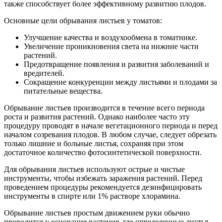
также способствует более эффективному развитию плодов.
Основные цели обрывания листьев у томатов:
Улучшение качества и воздухообмена в томатнике.
Увеличение проникновения света на нижние части
растений.
Предотвращение появления и развития заболеваний и
вредителей.
Сокращение конкуренции между листьями и плодами за
питательные вещества.
Обрывание листьев производится в течение всего периода
роста и развития растений. Однако наиболее часто эту
процедуру проводят в начале вегетационного периода и перед
началом созревания плодов. В любом случае, следует обрезать
только лишние и больные листья, сохраняя при этом
достаточное количество фотосинтетической поверхности.
Для обрывания листьев используют острые и чистые
инструменты, чтобы избежать заражения растений. Перед
проведением процедуры рекомендуется дезинфицировать
инструменты в спирте или 1% растворе хлорамина.
Обрывание листьев простым движением руки обычно
проводится у основания растения, где определенные листья