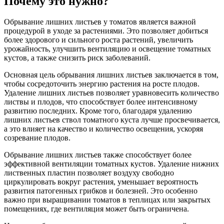
Почему это нужно?
Обрывание лишних листьев у томатов является важной
процедурой в уходе за растениями. Это позволяет добиться
более здорового и сильного роста растений, увеличить
урожайность, улучшить вентиляцию и освещение томатных
кустов, а также снизить риск заболеваний.
Основная цель обрывания лишних листьев заключается в том,
чтобы сосредоточить энергию растения на росте плодов.
Удаление лишних листьев позволяет уравновесить количество
листвы и плодов, что способствует более интенсивному
развитию последних. Кроме того, благодаря удалению
лишних листьев ствол томатного куста лучше просвечивается,
а это влияет на качество и количество освещения, ускоряя
созревание плодов.
Обрывание лишних листьев также способствует более
эффективной вентиляции томатных кустов. Удаление нижних
лиственных пластин позволяет воздуху свободно
циркулировать вокруг растения, уменьшает вероятность
развития патогенных грибков и болезней. Это особенно
важно при выращивании томатов в теплицах или закрытых
помещениях, где вентиляция может быть ограничена.