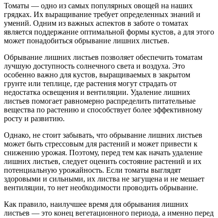
Томаты — одно из самых популярных овощей на наших
грядках. Их выращивание требует определенных знаний и
умений. Одним из важных аспектов в заботе о томатах
является поддержание оптимальной формы кустов, а для этого
может понадобиться обрывание лишних листьев.
Обрывание лишних листьев позволяет обеспечить томатам
лучшую доступность солнечного света и воздуха. Это
особенно важно для кустов, выращиваемых в закрытом
грунте или теплице, где растения могут страдать от
недостатка освещения и вентиляции. Удаление лишних
листьев помогает равномерно распределить питательные
вещества по растению и способствует более эффективному
росту и развитию.
Однако, не стоит забывать, что обрывание лишних листьев
может быть стрессовым для растений и может привести к
снижению урожая. Поэтому, перед тем как начать удаление
лишних листьев, следует оценить состояние растений и их
потенциальную урожайность. Если томаты выглядят
здоровыми и сильными, их листва не загущена и не мешает
вентиляции, то нет необходимости проводить обрывание.
Как правило, наилучшее время для обрывания лишних
листьев — это конец вегетационного периода, а именно перед