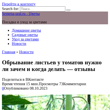
Перейти к контенту
Search for:
Semena-ural.ru - Цветы
Посадка и уход за цветами
Домашние цветы
Садовые цветы
Уход за цветами
Новости
Главная
»
Новости
Обрывание листьев у томатов нужно
ли зачем и когда делать — отзывы
Поделиться в ВКонтакте
Время чтения
15 мин.
Просмотры
73
Комментарии
0
Опубликовано
08.10.2023