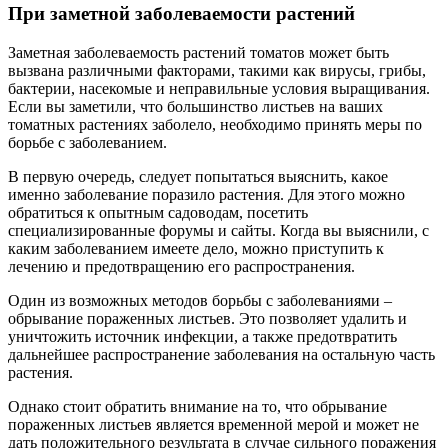
При заметной заболеваемости растений
Заметная заболеваемость растений томатов может быть
вызвана различными факторами, такими как вирусы, грибы,
бактерии, насекомые и неправильные условия выращивания.
Если вы заметили, что большинство листьев на ваших
томатных растениях заболело, необходимо принять меры по
борьбе с заболеванием.
В первую очередь, следует попытаться выяснить, какое
именно заболевание поразило растения. Для этого можно
обратиться к опытным садоводам, посетить
специализированные форумы и сайты. Когда вы выяснили, с
каким заболеванием имеете дело, можно приступить к
лечению и предотвращению его распространения.
Один из возможных методов борьбы с заболеваниями –
обрывание пораженных листьев. Это позволяет удалить и
уничтожить источник инфекции, а также предотвратить
дальнейшее распространение заболевания на остальную часть
растения.
Однако стоит обратить внимание на то, что обрывание
пораженных листьев является временной мерой и может не
дать положительного результата в случае сильного поражения