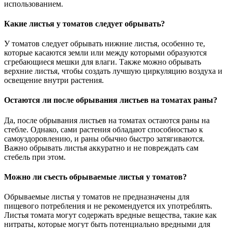
использованием.
Какие листья у томатов следует обрывать?
У томатов следует обрывать нижние листья, особенно те,
которые касаются земли или между которыми образуются
сгребающиеся мешки для влаги. Также можно обрывать
верхние листья, чтобы создать лучшую циркуляцию воздуха и
освещение внутри растения.
Остаются ли после обрывания листьев на томатах раны?
Да, после обрывания листьев на томатах остаются раны на
стебле. Однако, сами растения обладают способностью к
самоуздоровлению, и раны обычно быстро затягиваются.
Важно обрывать листья аккуратно и не повреждать сам
стебель при этом.
Можно ли съесть обрываемые листья у томатов?
Обрываемые листья у томатов не предназначены для
пищевого потребления и не рекомендуется их употреблять.
Листья томата могут содержать вредные вещества, такие как
нитраты, которые могут быть потенциально вредными для