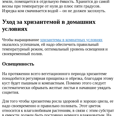
земли, помещается в отдельную ёмкость. Хранится до самой
весны при температуре от нуля до плюс пяти градусов.
Изредка ком смачивается водой – он не должен засохнуть.
Уход за хризантемой в домашних
условиях
Чтобы выращивание
хризантемы в комнатных условиях
оказалось успешным, ей надо обеспечить правильный
температурный режим, оптимальный уровень освещения и
своевременный полив.
Освещенность
На протяжении всего вегетационного периода хризантеме
понадобится регулярная прищипка и обрезка, благодаря этому
куст будет пышным и компактным. Помимо этого следует
систематически обрывать желтые листья и начавшие увядать
соцветия.
Для того чтобы хризантема росла здоровой и хорошо цвела, ее
надо своевременно и правильно поливать. Этот цветок
относится к влаголюбивым растениям, в связи с этим субстрат
в емкости должен быть постоянно немного влажноватым. На