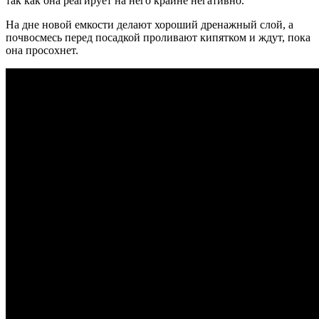
так как она реагирует на него крайне негативно.
На дне новой емкости делают хороший дренажный слой, а
почвосмесь перед посадкой проливают кипятком и ждут, пока
она просохнет.