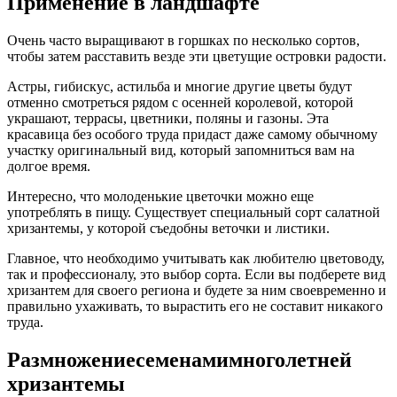
Применение в ландшафте
Очень часто выращивают в горшках по несколько сортов,
чтобы затем расставить везде эти цветущие островки радости.
Астры, гибискус, астильба и многие другие цветы будут
отменно смотреться рядом с осенней королевой, которой
украшают, террасы, цветники, поляны и газоны. Эта
красавица без особого труда придаст даже самому обычному
участку оригинальный вид, который запомниться вам на
долгое время.
Интересно, что молоденькие цветочки можно еще
употреблять в пищу. Существует специальный сорт салатной
хризантемы, у которой съедобны веточки и листики.
Главное, что необходимо учитывать как любителю цветоводу,
так и профессионалу, это выбор сорта. Если вы подберете вид
хризантем для своего региона и будете за ним своевременно и
правильно ухаживать, то вырастить его не составит никакого
труда.
Размножениесеменамимноголетней
хризантемы