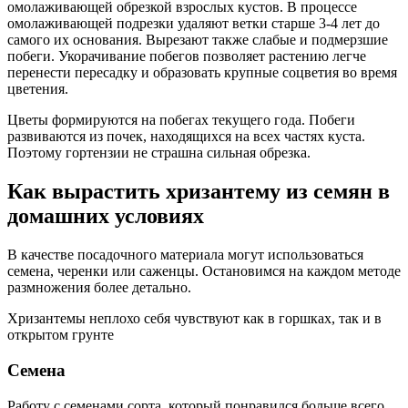
омолаживающей обрезкой взрослых кустов. В процессе
омолаживающей подрезки удаляют ветки старше 3-4 лет до
самого их основания. Вырезают также слабые и подмерзшие
побеги. Укорачивание побегов позволяет растению легче
перенести пересадку и образовать крупные соцветия во время
цветения.
Цветы формируются на побегах текущего года. Побеги
развиваются из почек, находящихся на всех частях куста.
Поэтому гортензии не страшна сильная обрезка.
Как вырастить хризантему из семян в
домашних условиях
В качестве посадочного материала могут использоваться
семена, черенки или саженцы. Остановимся на каждом методе
размножения более детально.
Хризантемы неплохо себя чувствуют как в горшках, так и в
открытом грунте
Семена
Работу с семенами сорта, который понравился больше всего,