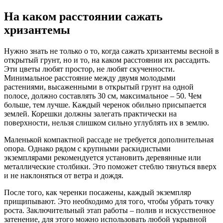
На каком расстоянии сажать
хризантемы
Нужно знать не только о то, когда сажать хризантемы весной в
открытый грунт, но и то, на каком расстоянии их рассадить.
Эти цветы любят простор, не любят скученности.
Минимальное расстояние между двумя молодыми
растениями, высаженными в открытый грунт на одной
полосе, должно составлять 30 см, максимальное – 50. Чем
больше, тем лучше. Каждый черенок обильно присыпается
землей. Корешки должны залегать практически на
поверхности, нельзя слишком сильно углублять их в землю.
Маленькой компактной рассаде не требуется дополнительная
опора. Однако рядом с крупными раскидистыми
экземплярами рекомендуется установить деревянные или
металлические столбики. Это поможет стеблю тянуться вверх
и не наклоняться от ветра и дождя.
После того, как черенки посажены, каждый экземпляр
прищипывают. Это необходимо для того, чтобы убрать точку
роста. Заключительный этап работы – полив и искусственное
затенение, для этого можно использовать любой укрывной