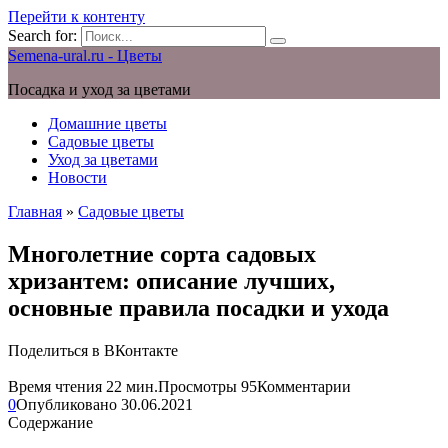
Перейти к контенту
Search for:
Semena-ural.ru - Цветы
Посадка и уход за цветами
Домашние цветы
Садовые цветы
Уход за цветами
Новости
Главная
»
Садовые цветы
Многолетние сорта садовых
хризантем: описание лучших,
основные правила посадки и ухода
Поделиться в ВКонтакте
Время чтения
22 мин.
Просмотры
95
Комментарии
0
Опубликовано
30.06.2021
Содержание