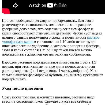
Цветок необходимо регулярно подкармливать. Для этого
рекомендуется использовать комплексное минеральное
удобрение дело в том, что содержащиеся в нем фосфор и
калий способствуют стимуляции цветения. Чтобы куст зацвел
намного раньше положенного срока, в почву вносят
раствор
монофосфата калия
в соотношении 1:10 либо используют
иное комплексное удобрение, в котором пропорция фосфора,
азота и калия составляет 3:1:2. Еще такой цветок можно
подкармливать жидкими органическими удобрениями.
Взрослое растение подкармливают минералами 1 раз в 1,5
недели, при этом каждые четыре дня в почвосмесь вносят
раствор коровяка (на 1 ведро воды 1 часть удобрения). Как
только начнется формировка бутонов, хризантему прекращают
подкармливать.
Уход после цветения
Сразу после того как закончится цветение, растение надо
ввести в состояние покоя. Срежьте с куста все стебли и