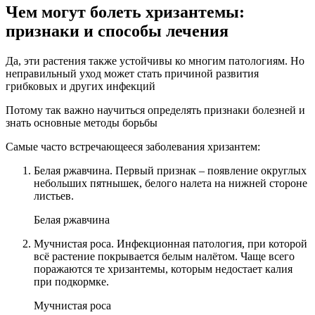
Чем могут болеть хризантемы:
признаки и способы лечения
Да, эти растения также устойчивы ко многим патологиям. Но
неправильный уход может стать причиной развития
грибковых и других инфекций
Потому так важно научиться определять признаки болезней и
знать основные методы борьбы
Самые часто встречающееся заболевания хризантем:
Белая ржавчина. Первый признак – появление округлых
небольших пятнышек, белого налета на нижней стороне
листьев.
Белая ржавчина
Мучнистая роса. Инфекционная патология, при которой
всё растение покрывается белым налётом. Чаще всего
поражаются те хризантемы, которым недостает калия
при подкормке.
Мучнистая роса