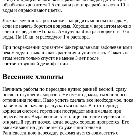
обработки хризантем 1,5 стакана раствора разбавляют в 10 л
воды и опрыскивают цветы.
Ложная мучнистая роса может навредить многим посадкам,
если не начать бороться вовремя. Хорошим вариантом можно
считать средство «Топаз». Ампулу на 4 мл растворяют в 10 л
воды. На 10 кв. м расходуют 1 л раствора.
При повреждении хризантем бактериальными заболеваниями
рекомендуют выкапывать растения и уничтожать. Сажать на
этом месте только спустя не менее 3 лет после
соответствующей дезинфекции.
Весенние хлопоты
Начинать работы по пересадке нужно ранней весной, сразу
после отступления морозов. Не нужно дожидаться полного
оттаивания почвы. Надо успеть сделать все необходимое, пока
на ветках не начали распускаться почки. В этот период
корневая система гортензии пострадает минимально при
переселении. Выращенное в теплице растение переносят в
открытый грунт позже, когда воздух хорошо прогреется. Его
высаживают на другое место уже с листочками.
Ранневесеннюю пересадку рекомендуется совместить с