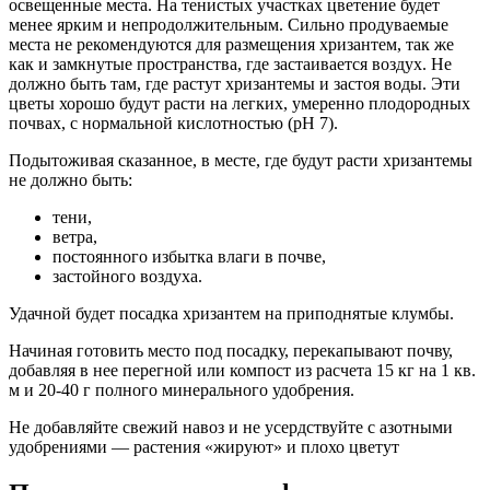
освещенные места. На тенистых участках цветение будет
менее ярким и непродолжительным. Сильно продуваемые
места не рекомендуются для размещения хризантем, так же
как и замкнутые пространства, где застаивается воздух. Не
должно быть там, где растут хризантемы и застоя воды. Эти
цветы хорошо будут расти на легких, умеренно плодородных
почвах, с нормальной кислотностью (pH 7).
Подытоживая сказанное, в месте, где будут расти хризантемы
не должно быть:
тени,
ветра,
постоянного избытка влаги в почве,
застойного воздуха.
Удачной будет посадка хризантем на приподнятые клумбы.
Начиная готовить место под посадку, перекапывают почву,
добавляя в нее перегной или компост из расчета 15 кг на 1 кв.
м и 20-40 г полного минерального удобрения.
Не добавляйте свежий навоз и не усердствуйте с азотными
удобрениями — растения «жируют» и плохо цветут