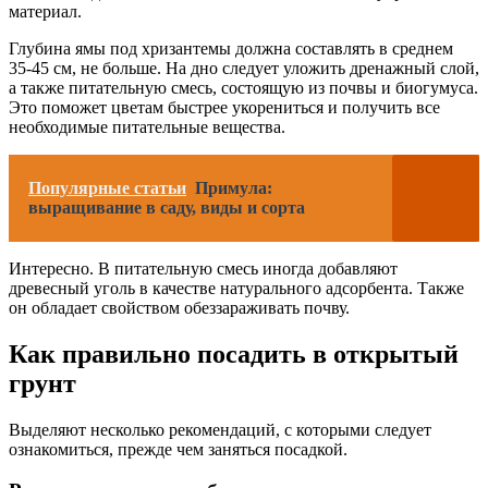
материал.
Глубина ямы под хризантемы должна составлять в среднем
35-45 см, не больше. На дно следует уложить дренажный слой,
а также питательную смесь, состоящую из почвы и биогумуса.
Это поможет цветам быстрее укорениться и получить все
необходимые питательные вещества.
Популярные статьи
Примула:
выращивание в саду, виды и сорта
Интересно. В питательную смесь иногда добавляют
древесный уголь в качестве натурального адсорбента. Также
он обладает свойством обеззараживать почву.
Как правильно посадить в открытый
грунт
Выделяют несколько рекомендаций, с которыми следует
ознакомиться, прежде чем заняться посадкой.