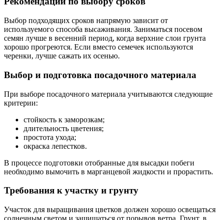
Рекомендации по выбору сроков
Выбор подходящих сроков напрямую зависит от
используемого способа высаживания. Заниматься посевом
семян лучше в весенний период, когда верхние слои грунта
хорошо прогреются. Если вместо семечек используются
черенки, лучше сажать их осенью.
Выбор и подготовка посадочного материала
При выборе посадочного материала учитываются следующие
критерии:
стойкость к заморозкам;
длительность цветения;
простота ухода;
окраска лепестков.
В процессе подготовки отобранные для высадки побеги
необходимо вымочить в марганцевой жидкости и прорастить.
Требования к участку и грунту
Участок для выращивания цветков должен хорошо освещаться
солнечным светом и защищаться от порывов ветра. Грунт, в