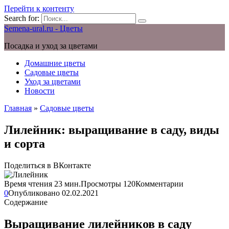
Перейти к контенту
Search for:
Semena-ural.ru - Цветы
Посадка и уход за цветами
Домашние цветы
Садовые цветы
Уход за цветами
Новости
Главная
»
Садовые цветы
Лилейник: выращивание в саду, виды
и сорта
Поделиться в ВКонтакте
Время чтения
23 мин.
Просмотры
120
Комментарии
0
Опубликовано
02.02.2021
Содержание
Выращивание лилейников в саду