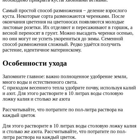
Самый простой способ размножения − деление взрослого
куста. Некоторые сорта размножаются черенками. После
окончания цветения на цветоносах появляются молодые
листовые розетки. Их отделяют и пересаживают в горшок, а
весной переносят в грунт. Можно высадить черенки осенью,
но они могут не успеть укорениться до зимы. Семенной
способ размножения сложный. Редко удаётся получить
растение, идентичное материнскому.
Особенности ухода
Запомните главное: важно полноценное удобрение земли,
много воды и естественного света.
С приходом весеннего тепла удобрите почву, используя калий
и азот. Для этого растворите в 10 литрах воды столовую
ложку калия и столько же азота
Рассчитывайте, что потратите по пол-литра раствора на
каждый цветок
Для этого растворите в 10 литрах воды столовую ложку калия
и столько же азота. Рассчитывайте, что потратите по пол-
литра раствора на каждый цветок.