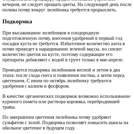
вечером, не следует орошать цветы. На следующий день после
полива почву вокруг лилейника требуется прорыхлить.
Подкормка
При высаживании лилейников в плодородную
подготовленную почву, внесения удобрений в первый год
посадки куста не требуется. Избыточное количество азота в
почве приведет к наращиванию зеленой массы, но снизит
количество цветов на кусте, поэтому содержащие его
препараты добавляют с водой в грунт только в мае-апреле.
Проводится подкормка лилейников весной и летом в два
этапа: после схода снега и появления листвы, а затем перед
цветением. С июня по октябрь лилейнику требуются
удобрения с калием и фосфором.
В качестве органических подкормок возможно использование
куриного помета или раствора коровяка, перебродившей
травы.
По завершении цветения лилейника почву удобряют
сульфатом с золой. Подкормка позволяет повысить шансы на
обильное цветение в будущем году.