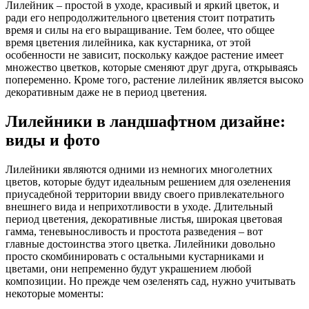
Лилейник – простой в уходе, красивый и яркий цветок, и
ради его непродолжительного цветения стоит потратить
время и силы на его выращивание. Тем более, что общее
время цветения лилейника, как кустарника, от этой
особенности не зависит, поскольку каждое растение имеет
множество цветков, которые сменяют друг друга, открываясь
попеременно. Кроме того, растение лилейник является высоко
декоративным даже не в период цветения.
Лилейники в ландшафтном дизайне:
виды и фото
Лилейники являются одними из немногих многолетних
цветов, которые будут идеальным решением для озеленения
приусадебной территории ввиду своего привлекательного
внешнего вида и неприхотливости в уходе. Длительный
период цветения, декоративные листья, широкая цветовая
гамма, теневыносливость и простота разведения – вот
главные достоинства этого цветка. Лилейники довольно
просто скомбинировать с остальными кустарниками и
цветами, они непременно будут украшением любой
композиции. Но прежде чем озеленять сад, нужно учитывать
некоторые моменты: