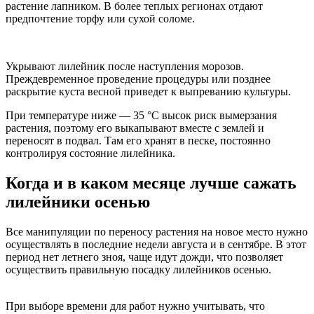
растение лапником. В более теплых регионах отдают
предпочтение торфу или сухой соломе.
Укрывают лилейник после наступления морозов.
Преждевременное проведение процедуры или позднее
раскрытие куста весной приведет к выпреванию культуры.
При температуре ниже — 35 °C высок риск вымерзания
растения, поэтому его выкапывают вместе с землей и
переносят в подвал. Там его хранят в песке, постоянно
контролируя состояние лилейника.
Когда и в каком месяце лучше сажать
лилейники осенью
Все манипуляции по переносу растения на новое место нужно
осуществлять в последние недели августа и в сентябре. В этот
период нет летнего зноя, чаще идут дожди, что позволяет
осуществить правильную посадку лилейников осенью.
При выборе времени для работ нужно учитывать, что