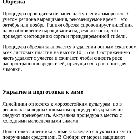
Обрезка
Процедура проводится не ранее наступления заморозков. С
учетом региона выращивания, рекомендуемое время – это
октябрь или ноябрь. Ранняя обрезка спровоцирует лилейник
на возобновление наращивания надземной части, что
приведет к истощению сорта и преждевременной гибели.
Процедура обрезки заключается в удалении острым секатором
всех листовых пластин на высоте 10-15 см. Состриженную
часть удаляют с участка и сжигают, чтобы снизить риск
распространения вредителей, прячущихся в растении для
зимовки.
Укрытие и подготовка к зиме
Лилейники относятся к морозостойким культурам, но в
регионах с холодных климатом процедурой укрытия не
следуют пренебрегать. Актуальна процедура в местах с
холодными малоснежными зимами.
Подготовка лилейника к зиме заключается в укрытии куста
подручными средствами. В Сибири от мороза защищают