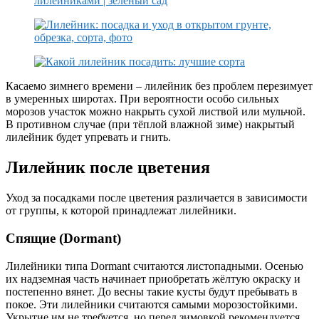
Касаемо зимнего времени – лилейник без проблем перезимует
в умеренных широтах. При вероятности особо сильных
морозов участок можно накрыть сухой листвой или мульчой.
В противном случае (при тёплой влажной зиме) накрытый
лилейник будет упревать и гнить.
Лилейник после цветения
Уход за посадками после цветения различается в зависимости
от группы, к которой принадлежат лилейники.
Спящие (Dormant)
Лилейники типа Dormant считаются листопадными. Осенью
их надземная часть начинает приобретать жёлтую окраску и
постепенно вянет. До весны такие кусты будут пребывать в
покое. Эти лилейники считаются самыми морозостойкими.
Укрытие им не требуется, но перед зимовкой рекомендуется