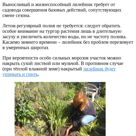
Выносливый и жизнеспособный лилейник требует от
садовода совершения базовых действий, сопутствующих
смене сезона.
Летом регулярный полив не требуется: следует обратить
особое внимание на тургор растения лишь в длительную
засуху и увеличить количество воды, но не частоту полива.
Касаемо зимнего времени – лилейник без проблем перезимует
в умеренных широтах
При вероятности особо сильных морозов участок можно
накрыть сухой листвой или мульчой. В противном случае
(при тёплой влажной зиме) накрытый
лилейник будет
упревать и гнить
.