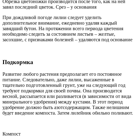
Обрезка цветоножки производится после того, как на ней
завял последний цветок. Срез – у основания
При дождливой погоде лилии следует уделить
дополнительное внимание, ежедневно удаляя каждый
завядший бутон. На протяжении всего периода цветения
необходимо следить за состоянием листьев – желтые,
засохшие, с признаками болезней – удаляются под основание
Подкормка
Развитие любого растения предполагает его постоянное
питание. Следовательно, даже лилии, высаженные в
тщательно подготовленный грунт, уже на следующий год
требуют подкормки для своей почвы. Она производится
весной, рассыпается или разливается (в зависимости от вида
минерального удобрения) между кустами. В этот период
удобрение должно быть азотсодержащим. Также нелишним
будет введение компоста. Затем лилейник обильно поливают.
Компост