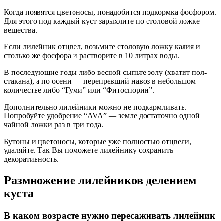
Когда появятся цветоносы, понадобится подкормка фосфором.
Для этого под каждый куст зарыхлите по столовой ложке
вещества.
Если лилейник отцвел, возьмите столовую ложку калия и
столько же фосфора и растворите в 10 литрах воды.
В последующие годы либо весной сыпьте золу (хватит пол-
стакана), а по осени — перепревший навоз в небольшом
количестве либо “Гуми” или “Фитоспорин”.
Дополнительно лилейники можно не подкармливать.
Попробуйте удобрение “AVA” — земле достаточно одной
чайной ложки раз в три года.
Бутоны и цветоносы, которые уже полностью отцвели,
удаляйте. Так Вы поможете лилейнику сохранить
декоративность.
Размножение лилейников делением
куста
В каком возрасте нужно пересаживать лилейник