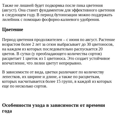
Также не лишней будет подкормка после пика цветения
(август). Она станет фундаментом для эффективного цветения
в следующем году. В период бутонизации можно поддержать
лилейник с помощью фосфорно-калиевого удобрения.
Цветение
Период цветения продолжителен – с июня по август. Растение
возрастом более 2 лет за сезон выбрасывает до 30 цветоносов,
на каждом из которых последовательно распускается 20
цветов. В сутки (у преобладающего количества сортов)
расцветает 1 цветок из 1 цветоноса. Это создает устойчивое
впечатление, что лилии цветут непрерывно.
В зависимости от вида, цветки различают по количеству
лепестков, их ширине и длине, а также по расцветкам,
которых насчитывается более 15 групп, в каждой из которых
еще по несколько сортов.
Особенности ухода в зависимости от времени
года