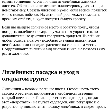
едины во мнении, стоит ли лишать лилейники длинных
листьев. Обычно они не мешают планомерному развитию, а
помогают ему. Срезать листочки нужно, если весной появится
много новых побегов. Их активный рост может помешать
прежним стеблям, и куст потеряет былую красоту.
Если вы найдете солнечное место и богатую почву, чтобы
посадить лилейник посадка и уход за ним упростится, но
дополнительные действия совершить придется. Лилейник
любит солнце, поэтому подобная ситуация практически
неизбежна, если посадить растение на солнечном месте.
Поддерживайте внешний вид многолетника, не позволяя ему
расти хаотично.
Лилейники: посадка и уход в
открытом грунте
Лилейники – необыкновенные цветы. Особенность этого
садового растения заключается в необычном цветении,
каждый цветок лилейника цветет всего один день, но даже
этот «недостаток» не пугает садоводов, они регулярно и с
радостью принимаются за посадку лилейника, и секрет прост.