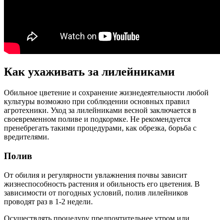
Как ухаживать за лилейниками
Обильное цветение и сохранение жизнедеятельности любой
культуры возможно при соблюдении основных правил
агротехники. Уход за лилейниками весной заключается в
своевременном поливе и подкормке. Не рекомендуется
пренебрегать такими процедурами, как обрезка, борьба с
вредителями.
Полив
От обилия и регулярности увлажнения почвы зависит
жизнеспособность растения и обильность его цветения. В
зависимости от погодных условий, полив лилейников
проводят раз в 1-2 недели.
Осуществлять процедуру предпочтительнее утром или