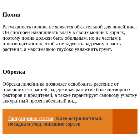
Полив
Регулярность полива не является обязательной для лилейника.
Он способен накапливать влагу в своих мощных корнях,
поэтому полив должен быть обильным, но не частым и
производиться так, чтобы не задевать надземную часть
растения, а максимально глубоко увлажнить грунт.
Обрезка
Обрезка лилейника позволяет освободить растение от
отмерших его частей, задерживая развитие болезнетворных
факторов и вредителей, а также гарантирует садовому участку
аккуратный презентабельный вид.
Популярные статьи
Клен остролистный:
посадка и уход, описание сортов