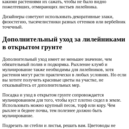
какими растениями их сажать, чтобы не было видно
пожелтевших, отмирающих листьев лилейника.
Дизайнеры советуют использовать декоративные злаки,
физостегию, тысячелистники разных оттенков или вербейник
точечный.
Дополнительный уход за лилейниками
в открытом грунте
Дополнительный уход имеет не меньшее значение, чем
обязательный полив и подкормка. Рыхление клумб и
мульчирование также необходимы для лилейников, хотя
растения могут расти практически в любых условиях. Но если
вы хотите получить красивые цветы на участке, не
отказывайтесь от дополнительных мер.
Посадка и уход в открытом грунте сопровождается
мульчированием для того, чтобы куст плотно сидел в земле.
Использовать можно крупный песок, торф или кору. Чем
рыхлее и беднее почва, тем полезнее должно быть
мульчирование.
Подрезать ли стебли и листья, решать вам. Цветоводы не