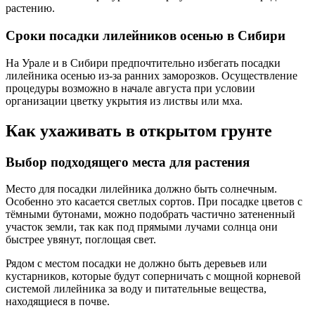
растению.
Сроки посадки лилейников осенью в Сибири
На Урале и в Сибири предпочтительно избегать посадки
лилейника осенью из-за ранних заморозков. Осуществление
процедуры возможно в начале августа при условии
организации цветку укрытия из листвы или мха.
Как ухаживать в открытом грунте
Выбор подходящего места для растения
Место для посадки лилейника должно быть солнечным.
Особенно это касается светлых сортов. При посадке цветов с
тёмными бутонами, можно подобрать частично затененный
участок земли, так как под прямыми лучами солнца они
быстрее увянут, поглощая свет.
Рядом с местом посадки не должно быть деревьев или
кустарников, которые будут соперничать с мощной корневой
системой лилейника за воду и питательные вещества,
находящиеся в почве.