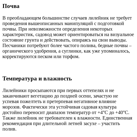
Почва
В преобладающем большинстве случаев лилейник не требует
проведения вышеописанных манипуляций с подготовкой
почвы. При невозможности определения некоторых
характеристик, садовод может ориентироваться на визуальное
состояние грунта и действовать, опираясь на свои выводы.
Песчаники потребуют более частого полива, бедные почвы –
органического удобрения, а суглинки, как уже упоминалось,
корректируются песком или торфом.
Температура и влажность
Лилейники просыпаются при первых оттепелях и не
заканчивают вегетацию до поздней осени, зачастую не
успевая пожелтеть и претерпевая негативное влияние
морозов. Фактически эта устойчивая садовая культура
достойно переносит диапазон температур от +4°С до +40°С.
Также лилейник не требователен к влажности. Единственная
рекомендация при длительной летней засухе – участить
полив.