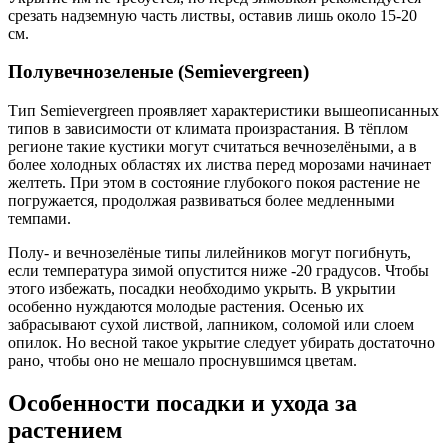
срезать надземную часть листвы, оставив лишь около 15-20
см.
Полувечнозеленые (Semievergreen)
Тип Semievergreen проявляет характеристики вышеописанных
типов в зависимости от климата произрастания. В тёплом
регионе такие кустики могут считаться вечнозелёными, а в
более холодных областях их листва перед морозами начинает
желтеть. При этом в состояние глубокого покоя растение не
погружается, продолжая развиваться более медленными
темпами.
Полу- и вечнозелёные типы лилейников могут погибнуть,
если температура зимой опустится ниже -20 градусов. Чтобы
этого избежать, посадки необходимо укрыть. В укрытии
особенно нуждаются молодые растения. Осенью их
забрасывают сухой листвой, лапником, соломой или слоем
опилок. Но весной такое укрытие следует убирать достаточно
рано, чтобы оно не мешало проснувшимся цветам.
Особенности посадки и ухода за
растением