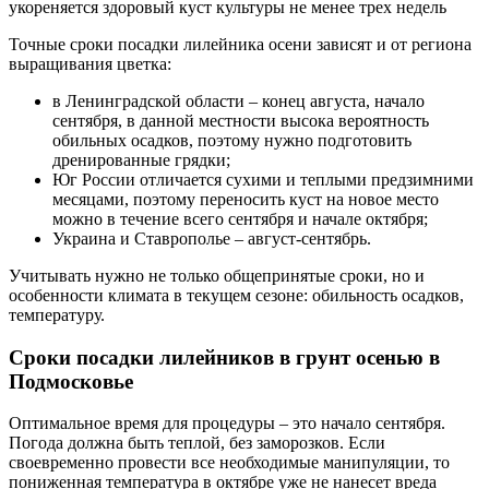
укореняется здоровый куст культуры не менее трех недель
Точные сроки посадки лилейника осени зависят и от региона
выращивания цветка:
в Ленинградской области – конец августа, начало
сентября, в данной местности высока вероятность
обильных осадков, поэтому нужно подготовить
дренированные грядки;
Юг России отличается сухими и теплыми предзимними
месяцами, поэтому переносить куст на новое место
можно в течение всего сентября и начале октября;
Украина и Ставрополье – август-сентябрь.
Учитывать нужно не только общепринятые сроки, но и
особенности климата в текущем сезоне: обильность осадков,
температуру.
Сроки посадки лилейников в грунт осенью в
Подмосковье
Оптимальное время для процедуры – это начало сентября.
Погода должна быть теплой, без заморозков. Если
своевременно провести все необходимые манипуляции, то
пониженная температура в октябре уже не нанесет вреда