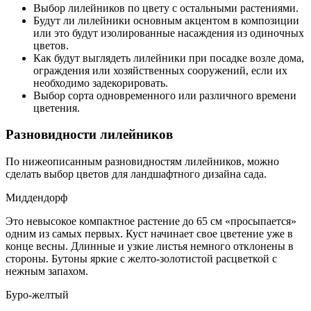
Выбор лилейников по цвету с остальными растениями.
Будут ли лилейники основным акцентом в композиции
или это будут изолированные насаждения из одиночных
цветов.
Как будут выглядеть лилейники при посадке возле дома,
ограждения или хозяйственных сооружений, если их
необходимо задекорировать.
Выбор сорта одновременного или различного времени
цветения.
Разновидности лилейников
По нижеописанным разновидностям лилейников, можно
сделать выбор цветов для ландшафтного дизайна сада.
Миддендорф
Это невысокое компактное растение до 65 см «просыпается»
одним из самых первых. Куст начинает свое цветение уже в
конце весны. Длинные и узкие листья немного отклонены в
стороны. Бутоны яркие с желто-золотистой расцветкой с
нежным запахом.
Буро-желтый