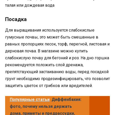
талая или дождевая вода
Посадка
Для выращивания используется слабокислые
гумусные почвы, это может быть смешанные в
равных пропорциях песок, торф, перегной, листовая и
дерновая почва. В магазине можно купить
слабокислую почву для бегоний и роз. На дно горшка
рекомендуется положить слой дренажа,
препятствующий застаиванию воды, перед посадкой
грунт необходимо продезинфицировать, что позволит
защитить цветок от грибков или вредителей.
Популярные статьи
Диффенбахия:
фото, почему нельзя держать
дома, приметы и предрассудки,