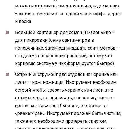
можно изготовить самостоятельно, в домашних
условиях: смешайте по одной части торфа, дерна
и песка.
Большой контейнер для семян и маленькие –
для пикировки (семь сантиметров в
поперечнике, затем одиннадцать сантиметров –
это для уже подросших растений, потому что
корневая система у них формируется быстро).
Острый инструмент для отделения черенка или
листа – нож, ножницы. Инструмент необходим
острый, чтобы срезать черенок или лист, а не
отламывать, не спиливать, поскольку чистые
срезы затягиваются быстрее, в отличие от
«рваных ран». Инструмент должен быть чистым,
также его необходимо протереть спиртом,
поскольку клеродендрум склонен заражаться