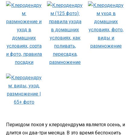
Периодом покоя у клеродендрума является осень, и
длится он два-три месяца. В это время беспокоить