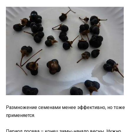
Размножение семенами менее эффективно, но тоже
применяется.
Период посева – конец зимы-начало весны. Нужно