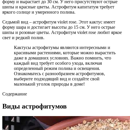
форму и вырастает до 30 см. У него присутствуют острые
шипы и красные цветы. Астрофитум капитатум требует
яркого солнце и умеренного полива.
Седьмой вид – астрофитум violet rose. Этот кактус имеет
форму шара и достигает высоты до 15 см. У него острые
шипы и розовые цветы. Астрофитум violet rose любит яркое
свет и редкий полив.
Кактусы астрофитумы являются интересными и
красивыми растениями, которые можно вырастить
даже в домашних условиях. Важно помнить, что
каждый вид требует особого ухода, включая
определенный режим полива и освещения.
Ознакомьтесь с разнообразием астрофитумов,
выберите подходящий вид и создайте свой
маленький уголок природы в доме!
Содержание
Виды астрофитумов