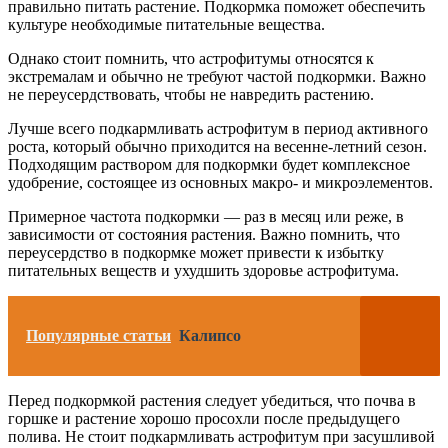
правильно питать растение. Подкормка поможет обеспечить
культуре необходимые питательные вещества.
Однако стоит помнить, что астрофитумы относятся к
экстремалам и обычно не требуют частой подкормки. Важно
не переусердствовать, чтобы не навредить растению.
Лучше всего подкармливать астрофитум в период активного
роста, который обычно приходится на весенне-летний сезон.
Подходящим раствором для подкормки будет комплексное
удобрение, состоящее из основных макро- и микроэлементов.
Примерное частота подкормки — раз в месяц или реже, в
зависимости от состояния растения. Важно помнить, что
переусердство в подкормке может привести к избытку
питательных веществ и ухудшить здоровье астрофитума.
Популярные статьи
Калипсо
Перед подкормкой растения следует убедиться, что почва в
горшке и растение хорошо просохли после предыдущего
полива. Не стоит подкармливать астрофитум при засушливой