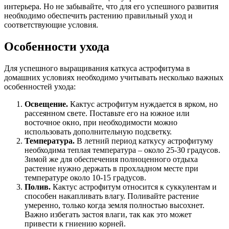
интерьера. Но не забывайте, что для его успешного развития
необходимо обеспечить растению правильный уход и
соответствующие условия.
Особенности ухода
Для успешного выращивания каткуса астрофитума в
домашних условиях необходимо учитывать несколько важных
особенностей ухода:
Освещение.
Кактус астрофитум нуждается в ярком, но
рассеянном свете. Поставьте его на южное или
восточное окно, при необходимости можно
использовать дополнительную подсветку.
Температура.
В летний период каткусу астрофитуму
необходима теплая температура – около 25-30 градусов.
Зимой же для обеспечения полноценного отдыха
растение нужно держать в прохладном месте при
температуре около 10-15 градусов.
Полив.
Кактус астрофитум относится к суккулентам и
способен накапливать влагу. Поливайте растение
умеренно, только когда земля полностью высохнет.
Важно избегать застоя влаги, так как это может
привести к гниению корней.