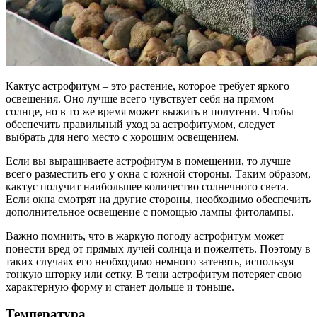
Кактус астрофитум – это растение, которое требует яркого
освещения. Оно лучше всего чувствует себя на прямом
солнце, но в то же время может выжить в полутени. Чтобы
обеспечить правильный уход за астрофитумом, следует
выбрать для него место с хорошим освещением.
Если вы выращиваете астрофитум в помещении, то лучше
всего разместить его у окна с южной стороны. Таким образом,
кактус получит наибольшее количество солнечного света.
Если окна смотрят на другие стороны, необходимо обеспечить
дополнительное освещение с помощью лампы фитолампы.
Важно помнить, что в жаркую погоду астрофитум может
понести вред от прямых лучей солнца и пожелтеть. Поэтому в
таких случаях его необходимо немного затенять, используя
тонкую шторку или сетку. В тени астрофитум потеряет свою
характерную форму и станет дольше и тоньше.
Температура