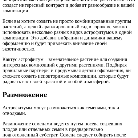
создаст интересный контраст и добавит разнообразие к вашей
композиции.
Если вы хотите создать не просто комбинированные группы
растений, а целый аранжированный сад в горшках, можно
использовать несколько разных видов астрофитумов в одной
композиции. Это добавит вибрации и динамики вашему
оформлению и будет привлекать внимание своей
экзотичностью.
Кактус астрофитум – замечательное растение для создания
интересных композиций с другими растениями. Подбирая
правильные партнеры и продумывая детали оформления, вы
сможете создать неповторимые композиции, которые будут
радовать вас своей красотой и особой атмосферой.
Размножение
Астрофитумы могут размножаться как семенами, так и
отводками.
Размножение семенами ведется путем посева созревших
плодов или отдельных семян в предварительно
подготовленный субстрат. Семена следует собирать после