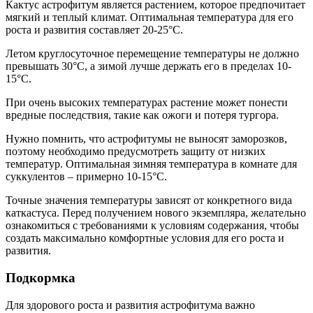
Кактус астрофитум является растением, которое предпочитает
мягкий и теплый климат. Оптимальная температура для его
роста и развития составляет 20-25°C.
Летом круглосуточное перемещение температуры не должно
превышать 30°C, а зимой лучше держать его в пределах 10-
15°C.
При очень высоких температурах растение может понести
вредные последствия, такие как ожоги и потеря тургора.
Нужно помнить, что астрофитумы не выносят заморозков,
поэтому необходимо предусмотреть защиту от низких
температур. Оптимальная зимняя температура в комнате для
суккулентов – примерно 10-15°С.
Точные значения температуры зависят от конкретного вида
каткастуса. Перед получением нового экземпляра, желательно
ознакомиться с требованиями к условиям содержания, чтобы
создать максимально комфортные условия для его роста и
развития.
Подкормка
Для здорового роста и развития астрофитума важно