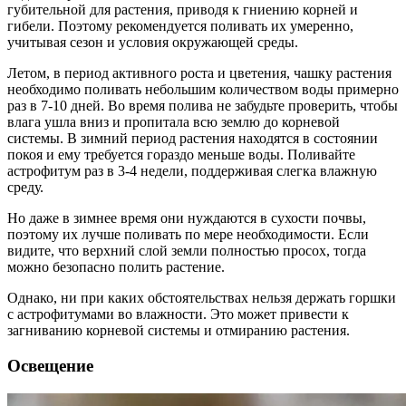
губительной для растения, приводя к гниению корней и
гибели. Поэтому рекомендуется поливать их умеренно,
учитывая сезон и условия окружающей среды.
Летом, в период активного роста и цветения, чашку растения
необходимо поливать небольшим количеством воды примерно
раз в 7-10 дней. Во время полива не забудьте проверить, чтобы
влага ушла вниз и пропитала всю землю до корневой
системы. В зимний период растения находятся в состоянии
покоя и ему требуется гораздо меньше воды. Поливайте
астрофитум раз в 3-4 недели, поддерживая слегка влажную
среду.
Но даже в зимнее время они нуждаются в сухости почвы,
поэтому их лучше поливать по мере необходимости. Если
видите, что верхний слой земли полностью просох, тогда
можно безопасно полить растение.
Однако, ни при каких обстоятельствах нельзя держать горшки
с астрофитумами во влажности. Это может привести к
загниванию корневой системы и отмиранию растения.
Освещение