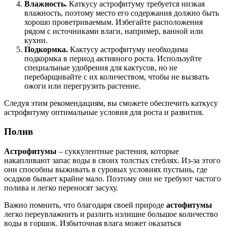
Влажность.
Каткусу астрофитуму требуется низкая
влажность, поэтому место его содержания должно быть
хорошо проветриваемым. Избегайте расположения
рядом с источниками влаги, например, ванной или
кухни.
Подкормка.
Кактусу астрофитуму необходима
подкормка в период активного роста. Используйте
специальные удобрения для кактусов, но не
перебарщивайте с их количеством, чтобы не вызвать
ожоги или перегрузить растение.
Следуя этим рекомендациям, вы сможете обеспечить каткусу
астрофитуму оптимальные условия для роста и развития.
Полив
Астрофитумы
– суккулентные растения, которые
накапливают запас воды в своих толстых стеблях. Из-за этого
они способны выживать в суровых условиях пустынь, где
осадков бывает крайне мало. Поэтому они не требуют частого
полива и легко переносят засуху.
Важно помнить, что благодаря своей природе
астофитумы
легко переувлажнить и разлить излишне большое количество
воды в горшок. Избыточная влага может оказаться