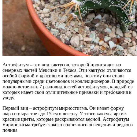
Астрофитум – это вид кактусов, который происходит из
северных частей Мексики и Техаса. Эти кактусы отличаются
особой формой и красивыми цветами, поэтому они стали
популярными среди цветоводов и коллекционеров. В природе
можно встретить 7 разновидностей астрофитумов, каждый из
которых имеет свои отличительные признаки и требования к
уходу.
Первый вид – астрофитум мириостигма. Он имеет форму
шара и вырастает до 15 см в высоту. У этого кактуса яркие
красные цветы, которые раскрываются весной. Астрофитум
мириостигма требует яркого солнечного освещения и редкого
полива.