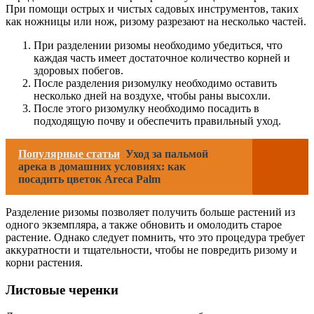
При помощи острых и чистых садовых инструментов, таких
как ножницы или нож, ризому разрезают на несколько частей.
При разделении ризомы необходимо убедиться, что
каждая часть имеет достаточное количество корней и
здоровых побегов.
После разделения ризомулку необходимо оставить
несколько дней на воздухе, чтобы раны высохли.
После этого ризомулку необходимо посадить в
подходящую почву и обеспечить правильный уход.
Популярные статьи
Уход за пальмой
арека в домашних условиях: как
посадить цветок Areca Palm
Разделение ризомы позволяет получить больше растений из
одного экземпляра, а также обновить и омолодить старое
растение. Однако следует помнить, что это процедура требует
аккуратности и тщательности, чтобы не повредить ризому и
корни растения.
Листовые черенки