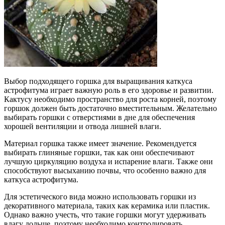
Выбор подходящего горшка для выращивания каткуса
астрофитума играет важную роль в его здоровье и развитии.
Кактусу необходимо пространство для роста корней, поэтому
горшок должен быть достаточно вместительным. Желательно
выбирать горшки с отверстиями в дне для обеспечения
хорошей вентиляции и отвода лишней влаги.
Материал горшка также имеет значение. Рекомендуется
выбирать глиняные горшки, так как они обеспечивают
лучшую циркуляцию воздуха и испарение влаги. Также они
способствуют высыханию почвы, что особенно важно для
каткуса астрофитума.
Для эстетического вида можно использовать горшки из
декоративного материала, таких как керамика или пластик.
Однако важно учесть, что такие горшки могут удерживать
влагу дольше, поэтому необходимо контролировать