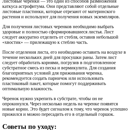
Листовые черенки — это один из способов размножения
каткуса астрофитума. Они представляют собой отдельные
листовые пластинки, которые отрезают от материнского
растения и используют для получения новых экземпляров.
Для получения листовых черенков необходимо выбрать
здоровые и полностью сформировавшиеся листья. Лист
следует аккуратно отделить от стебля, оставив небольшой
«хвостик» — прилежащую к стеблю часть.
После отделения листа, его необходимо оставить на воздухе в
течение нескольких дней для просушки раны. Затем лист
следует обработать корнями, погрузив в подготовленное
субстратное смесь из песка и вермикулита. Для создания
благоприятных условий для приживания черенка,
рекомендуется создать парничок или использовать
пластиковый пакет, которые помогут поддерживать
оптимальную влажность.
Черенок нужно укрепить в субстрате, чтобы он не
опрокинулся. Через несколько недель на черенке появятся
новые корни. Это будет сигналом к тому, что черенок успешно
прижился и можно пересадить его в отдельный горшок.
Советы по уходу: