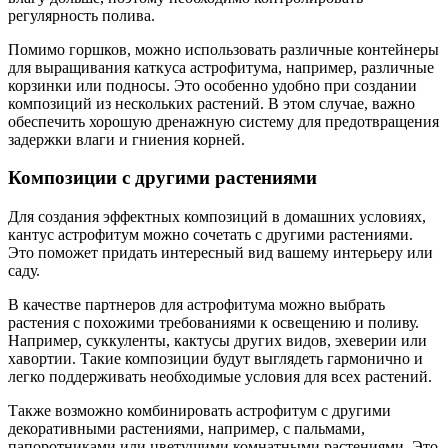
регулярность полива.
Помимо горшков, можно использовать различные контейнеры
для выращивания каткуса астрофитума, например, различные
корзинки или подносы. Это особенно удобно при создании
композиций из нескольких растений. В этом случае, важно
обеспечить хорошую дренажную систему для предотвращения
задержки влаги и гниения корней.
Композиции с другими растениями
Для создания эффектных композиций в домашних условиях,
кантус астрофитум можно сочетать с другими растениями.
Это поможет придать интересный вид вашему интерьеру или
саду.
В качестве партнеров для астрофитума можно выбрать
растения с похожими требованиями к освещению и поливу.
Например, суккуленты, кактусы других видов, эхеверии или
хавортии. Такие композиции будут выглядеть гармонично и
легко поддерживать необходимые условия для всех растений.
Также возможно комбинировать астрофитум с другими
декоративными растениями, например, с пальмами,
папоротниками или цветущими комнатными растениями. Это