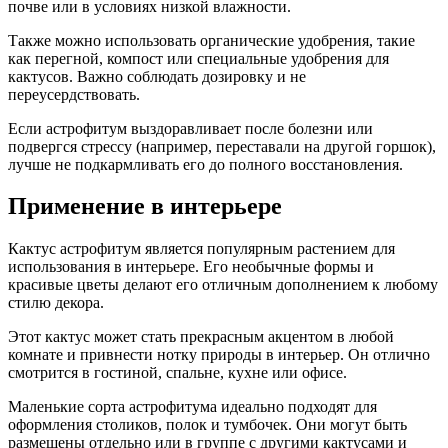
почве или в условиях низкой влажности.
Также можно использовать органические удобрения, такие
как перегной, компост или специальные удобрения для
кактусов. Важно соблюдать дозировку и не
переусердствовать.
Если астрофитум выздоравливает после болезни или
подвергся стрессу (например, переставали на другой горшок),
лучше не подкармливать его до полного восстановления.
Применение в интерьере
Кактус астрофитум является популярным растением для
использования в интерьере. Его необычные формы и
красивые цветы делают его отличным дополнением к любому
стилю декора.
Этот кактус может стать прекрасным акцентом в любой
комнате и привнести нотку природы в интерьер. Он отлично
смотрится в гостиной, спальне, кухне или офисе.
Маленькие сорта астрофитума идеально подходят для
оформления столиков, полок и тумбочек. Они могут быть
размещены отдельно или в группе с другими кактусами и