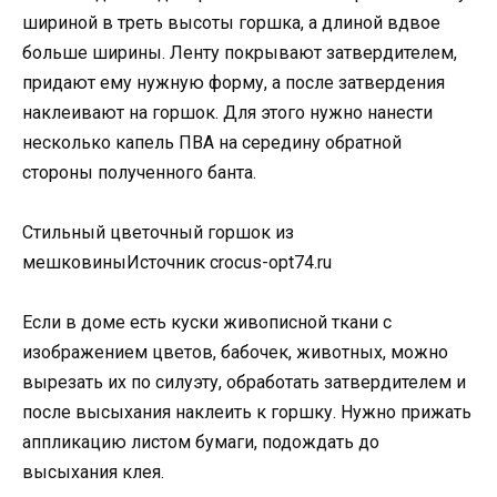
шириной в треть высоты горшка, а длиной вдвое
больше ширины. Ленту покрывают затвердителем,
придают ему нужную форму, а после затвердения
наклеивают на горшок. Для этого нужно нанести
несколько капель ПВА на середину обратной
стороны полученного банта.
Стильный цветочный горшок из
мешковиныИсточник crocus-opt74.ru
Если в доме есть куски живописной ткани с
изображением цветов, бабочек, животных, можно
вырезать их по силуэту, обработать затвердителем и
после высыхания наклеить к горшку. Нужно прижать
аппликацию листом бумаги, подождать до
высыхания клея.