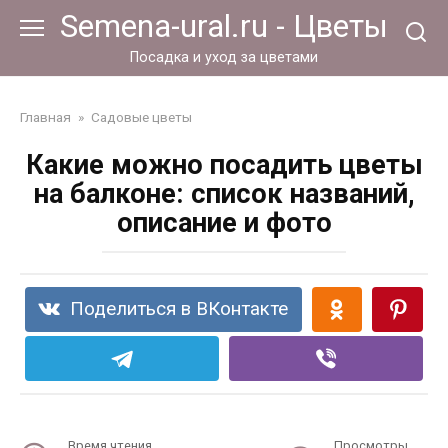
Перейти
Semena-ural.ru - Цветы
к
контенту
Посадка и уход за цветами
Главная
»
Садовые цветы
Какие можно посадить цветы
на балконе: список названий,
описание и фото
Поделиться в ВКонтакте
Время чтения
Просмотры