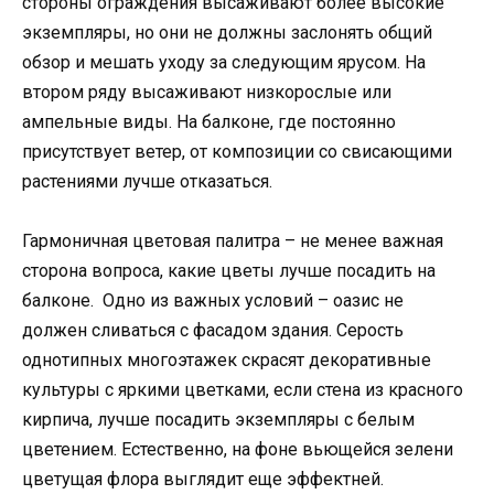
стороны ограждения высаживают более высокие
экземпляры, но они не должны заслонять общий
обзор и мешать уходу за следующим ярусом. На
втором ряду высаживают низкорослые или
ампельные виды. На балконе, где постоянно
присутствует ветер, от композиции со свисающими
растениями лучше отказаться.
Гармоничная цветовая палитра – не менее важная
сторона вопроса, какие цветы лучше посадить на
балконе. Одно из важных условий – оазис не
должен сливаться с фасадом здания. Серость
однотипных многоэтажек скрасят декоративные
культуры с яркими цветками, если стена из красного
кирпича, лучше посадить экземпляры с белым
цветением. Естественно, на фоне вьющейся зелени
цветущая флора выглядит еще эффектней.