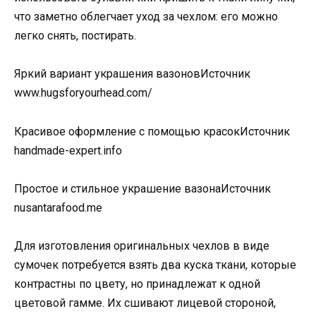
что заметно облегчает уход за чехлом: его можно
легко снять, постирать.
Яркий вариант украшения вазоновИсточник
www.hugsforyourhead.com/
Красивое оформление с помощью красокИсточник
handmade-expert.info
Простое и стильное украшение вазонаИсточник
nusantarafood.me
Для изготовления оригинальных чехлов в виде
сумочек потребуется взять два куска ткани, которые
контрастны по цвету, но принадлежат к одной
цветовой гамме. Их сшивают лицевой стороной,