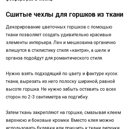
Сшитые чехлы для горшков из ткани
Декорирование цветочных горшков с помощью
ткани позволяет создать удивительно красивые
элементы интерьера. Лен и мешковина органично
впишутся в стилистику стиля «кантри», а шелк и
органза подойдут для романтического стиля.
Нужно взять подходящий по цвету и фактуре кусок
ткани, вырезать из него полоску шириной, равной
высоте горшка. Не нужно забыть оставить со всех
сторон по 2-3 сантиметра на подгибку.
Затем ткань закрепляют на горшке, смазывая клеем
верхнюю и боковые кромки. Вместо клея можно
использовать булавки или пришить к ткани липучки,