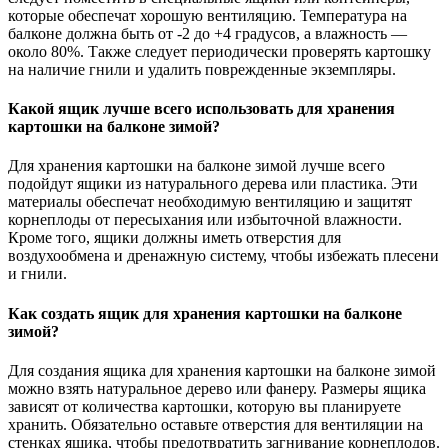
которые обеспечат хорошую вентиляцию. Температура на
балконе должна быть от -2 до +4 градусов, а влажность —
около 80%. Также следует периодически проверять картошку
на наличие гнили и удалить поврежденные экземпляры.
Какой ящик лучше всего использовать для хранения
картошки на балконе зимой?
Для хранения картошки на балконе зимой лучше всего
подойдут ящики из натурального дерева или пластика. Эти
материалы обеспечат необходимую вентиляцию и защитят
корнеплоды от пересыхания или избыточной влажности.
Кроме того, ящики должны иметь отверстия для
воздухообмена и дренажную систему, чтобы избежать плесени
и гнили.
Как создать ящик для хранения картошки на балконе
зимой?
Для создания ящика для хранения картошки на балконе зимой
можно взять натуральное дерево или фанеру. Размеры ящика
зависят от количества картошки, которую вы планируете
хранить. Обязательно оставьте отверстия для вентиляции на
стенках ящика, чтобы предотвратить загнивание корнеплодов.