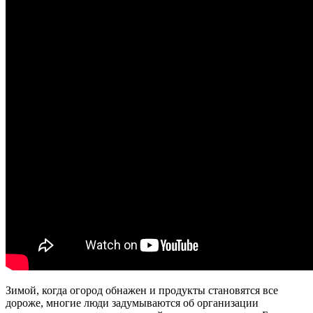
Зимой, когда огород обнажен и продукты становятся все
дороже, многие люди задумываются об организации