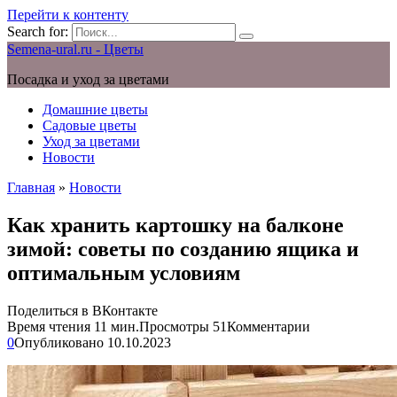
Перейти к контенту
Search for:
Semena-ural.ru - Цветы
Посадка и уход за цветами
Домашние цветы
Садовые цветы
Уход за цветами
Новости
Главная
»
Новости
Как хранить картошку на балконе
зимой: советы по созданию ящика и
оптимальным условиям
Поделиться в ВКонтакте
Время чтения
11 мин.
Просмотры
51
Комментарии
0
Опубликовано
10.10.2023