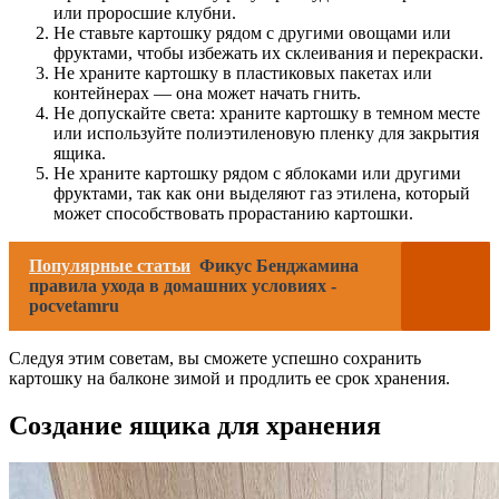
или проросшие клубни.
Не ставьте картошку рядом с другими овощами или
фруктами, чтобы избежать их склеивания и перекраски.
Не храните картошку в пластиковых пакетах или
контейнерах — она может начать гнить.
Не допускайте света: храните картошку в темном месте
или используйте полиэтиленовую пленку для закрытия
ящика.
Не храните картошку рядом с яблоками или другими
фруктами, так как они выделяют газ этилена, который
может способствовать прорастанию картошки.
Популярные статьи
Фикус Бенджамина
правила ухода в домашних условиях -
pocvetamru
Следуя этим советам, вы сможете успешно сохранить
картошку на балконе зимой и продлить ее срок хранения.
Создание ящика для хранения