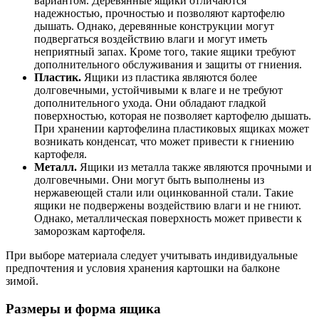
вариантом. Деревянные ящики отличаются
надежностью, прочностью и позволяют картофелю
дышать. Однако, деревянные конструкции могут
подвергаться воздействию влаги и могут иметь
неприятный запах. Кроме того, такие ящики требуют
дополнительного обслуживания и защиты от гниения.
Пластик.
Ящики из пластика являются более
долговечными, устойчивыми к влаге и не требуют
дополнительного ухода. Они обладают гладкой
поверхностью, которая не позволяет картофелю дышать.
При хранении картофелина пластиковых ящиках может
возникать конденсат, что может привести к гниению
картофеля.
Металл.
Ящики из металла также являются прочными и
долговечными. Они могут быть выполнены из
нержавеющей стали или оцинкованной стали. Такие
ящики не подвержены воздействию влаги и не гниют.
Однако, металлическая поверхность может привести к
заморозкам картофеля.
При выборе материала следует учитывать индивидуальные
предпочтения и условия хранения картошки на балконе
зимой.
Размеры и форма ящика