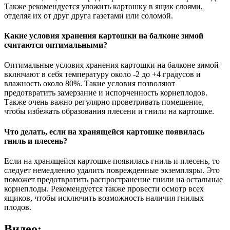
Также рекомендуется уложить картошку в ящик слоями,
отделяя их от друг друга газетами или соломой.
Какие условия хранения картошки на балконе зимой
считаются оптимальными?
Оптимальные условия хранения картошки на балконе зимой
включают в себя температуру около -2 до +4 градусов и
влажность около 80%. Такие условия позволяют
предотвратить замерзание и испорченность корнеплодов.
Также очень важно регулярно проветривать помещение,
чтобы избежать образования плесени и гнили на картошке.
Что делать, если на хранящейся картошке появилась
гниль и плесень?
Если на хранящейся картошке появилась гниль и плесень, то
следует немедленно удалить поврежденные экземпляры. Это
поможет предотвратить распространение гнили на остальные
корнеплоды. Рекомендуется также провести осмотр всех
ящиков, чтобы исключить возможность наличия гнилых
плодов.
Видео: