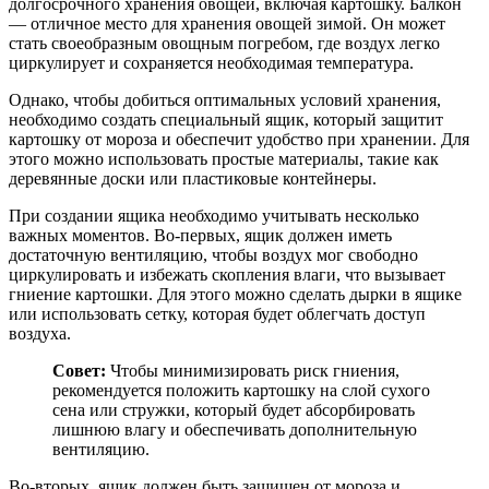
долгосрочного хранения овощей, включая картошку. Балкон
— отличное место для хранения овощей зимой. Он может
стать своеобразным овощным погребом, где воздух легко
циркулирует и сохраняется необходимая температура.
Однако, чтобы добиться оптимальных условий хранения,
необходимо создать специальный ящик, который защитит
картошку от мороза и обеспечит удобство при хранении. Для
этого можно использовать простые материалы, такие как
деревянные доски или пластиковые контейнеры.
При создании ящика необходимо учитывать несколько
важных моментов. Во-первых, ящик должен иметь
достаточную вентиляцию, чтобы воздух мог свободно
циркулировать и избежать скопления влаги, что вызывает
гниение картошки. Для этого можно сделать дырки в ящике
или использовать сетку, которая будет облегчать доступ
воздуха.
Совет:
Чтобы минимизировать риск гниения,
рекомендуется положить картошку на слой сухого
сена или стружки, который будет абсорбировать
лишнюю влагу и обеспечивать дополнительную
вентиляцию.
Во-вторых, ящик должен быть защищен от мороза и