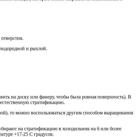
 отверстия.
лодородной и рыхлой.
авить на доску или фанеру, чтобы была ровная поверхность). В
т естественную стратификацию.
зимой), то можно воспользоваться другим способом выращивания
 убирают на стратификацию в холодильник на 6 или более
атуре +17-25 С градусов.