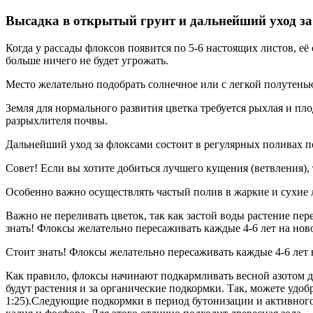
Высадка в открытый грунт и дальнейший уход з
Когда у рассады флоксов появится по 5-6 настоящих листов, её
больше ничего не будет угрожать.
Место желательно подобрать солнечное или с легкой полутень
Земля для нормального развития цветка требуется рыхлая и пло
разрыхлителя почвы.
Дальнейший уход за флоксами состоит в регулярных поливах п
Совет! Если вы хотите добиться лучшего кущения (ветвления),
Особенно важно осуществлять частый полив в жаркие и сухие 
Важно не переливать цветок, так как застой воды растение пер
знать! Флоксы желательно пересаживать каждые 4-6 лет на нов
Стоит знать! Флоксы желательно пересаживать каждые 4-6 лет 
Как правило, флоксы начинают подкармливать весной азотом д
будут растения и за органические подкормки. Так, можете удо
1:25).Следующие подкормки в период бутонизации и активного 