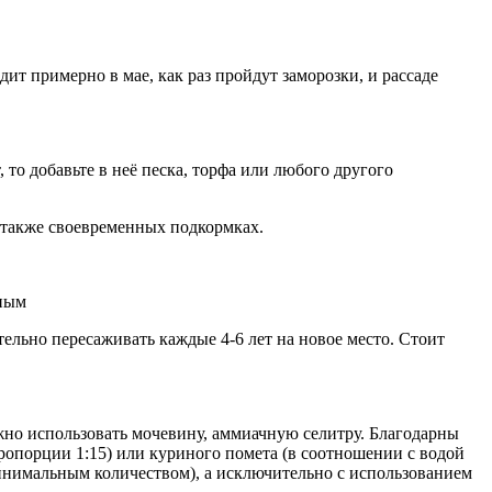
ит примерно в мае, как раз пройдут заморозки, и рассаде
 то добавьте в неё песка, торфа или любого другого
 также своевременных подкормках.
нным
тельно пересаживать каждые 4-6 лет на новое место. Стоит
жно использовать мочевину, аммиачную селитру. Благодарны
пропорции 1:15) или куриного помета (в соотношении с водой
минимальным количеством), а исключительно с использованием