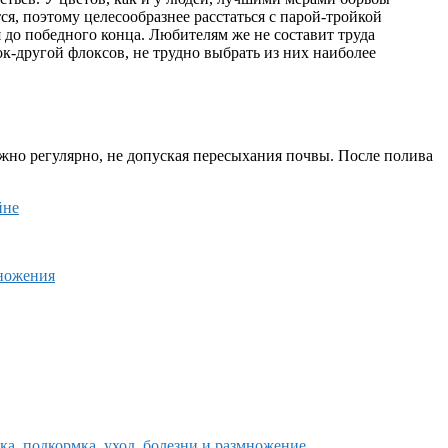
я, поэтому целесообразнее расстаться с парой-тройкой
я до победного конца. Любителям же не составит труда
к-другой флоксов, не трудно выбрать из них наиболее
жно регулярно, не допуская пересыхания почвы. После полива