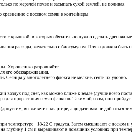
олько по мерзлой почве и засыпать сухой землей, не поливая.
о сравнению с посевом семян в контейнеры.
сти с крышкой, в которых обязательно нужно сделать дренажные
ания рассады, желательно с биогумусом. Почва должна быть п
ны. Хорошенько разровняйте.
ля его обеззараживания.
и. Сеянцы у многолетнего флокса не мелкие, сеять их удобно.
ий воздух под снег, как можно ближе к земле (лучше всего пост
ра для прорастания семян флоксов. Таким образом, они пройду
 (допустим, вы живете в квартире, а до дачи вам не добраться 
при температуре +18-22 С градуса. Затем смешивают с песком и
 на глубину 1 см и выращивают в домашних условиях при темпер