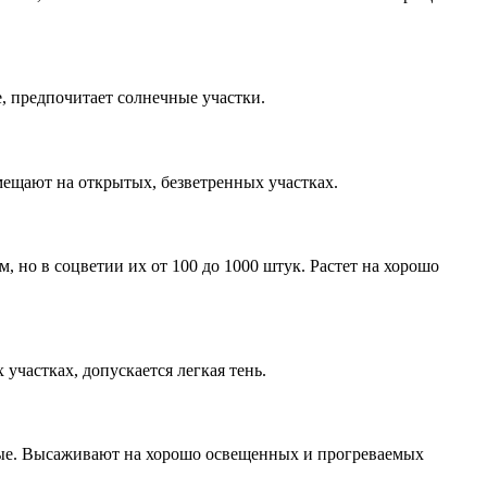
, предпочитает солнечные участки.
змещают на открытых, безветренных участках.
 но в соцветии их от 100 до 1000 штук. Растет на хорошо
частках, допускается легкая тень.
ные. Высаживают на хорошо освещенных и прогреваемых