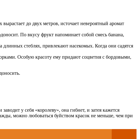
 вырастает до двух метров, источает невероятный аромат
доносит. По вкусу фрукт напоминает собой смесь банана,
 длинных стеблях, привлекают насекомых. Когда они садятся
орками. Особую красоту ему придают соцветия с бордовыми,
доносить.
заводит у себя «королеву», она гибнет, и затея кажется
ажды, можно любоваться буйством красок не меньше, чем при