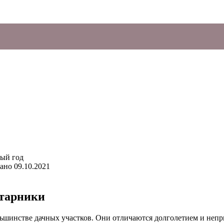
ано
09.10.2021
старники
льшинстве дачных участков. Они отличаются долголетием и неп