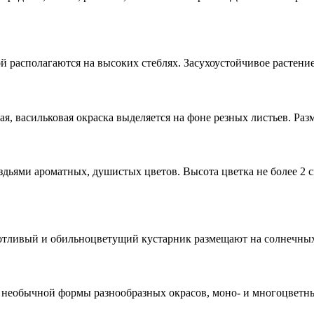
 располагаются на высоких стеблях. Засухоустойчивое растение
ая, васильковая окраска выделяется на фоне резных листьев. Ра
ьями ароматных, душистых цветов. Высота цветка не более 2 см,
тливый и обильноцветущий кустарник размещают на солнечных у
ы необычной формы разнообразных окрасов, моно- и многоцвет