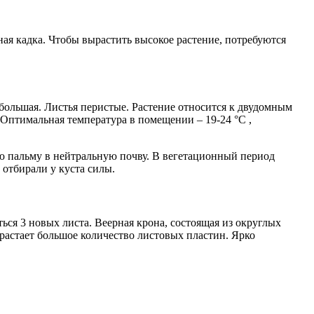
ная кадка. Чтобы вырастить высокое растение, потребуются
ебольшая. Листья перистые. Растение относится к двудомным
 Оптимальная температура в помещении – 19-24 °С ,
ю пальму в нейтральную почву. В вегетационный период
 отбирали у куста силы.
ься 3 новых листа. Веерная крона, состоящая из округлых
ырастает большое количество листовых пластин. Ярко