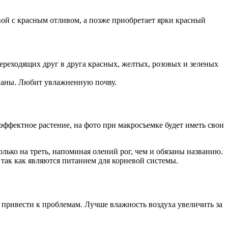
евой с красным отливом, а позже приобретает ярки красный
реходящих друг в друга красных, желтых, розовых и зеленых
 лианы. Любит увлажненную почву.
эффектное растение, на фото при макросъемке будет иметь свои
только на треть, напоминая олений рог, чем и обязаны названию.
так как являются питанием для корневой системы.
т привести к проблемам. Лучше влажность воздуха увеличить за