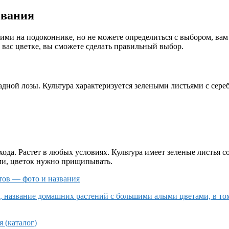
звания
ми на подоконнике, но не можете определиться с выбором, вам
вас цветке, вы сможете сделать правильный выбор.
радной лозы. Культура характеризуется зелеными листьями с сер
ода. Растет в любых условиях. Культура имеет зеленые листья с
ми, цветок нужно прищипывать.