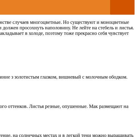
инстве случаев многоцветные. Но существуют и моноцветные
должен просохнуть наполовину. Не лейте на стебель и листья.
акладывает в холоде, поэтому тоже прекрасно себя чувствует
иние з золотистым глазком, вишневый с молочным ободком.
вого оттенков. Листья резные, опушенные. Мак размещают на
ение, на солнечных местах и в легкой тени можно выращивать