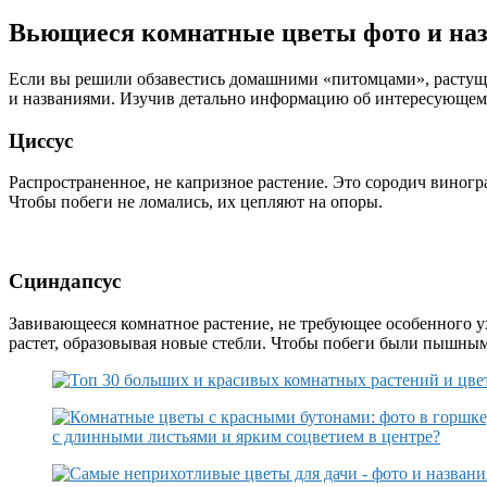
Вьющиеся комнатные цветы фото и на
Если вы решили обзавестись домашними «питомцами», растущи
и названиями. Изучив детально информацию об интересующем 
Циссус
Распространенное, не капризное растение. Это сородич виног
Чтобы побеги не ломались, их цепляют на опоры.
Сциндапсус
Завивающееся комнатное растение, не требующее особенного ух
растет, образовывая новые стебли. Чтобы побеги были пышны