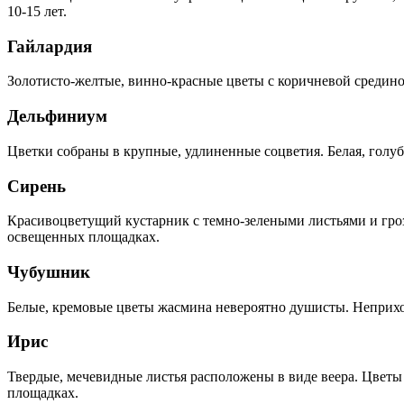
10-15 лет.
Гайлардия
Золотисто-желтые, винно-красные цветы с коричневой срединой
Дельфиниум
Цветки собраны в крупные, удлиненные соцветия. Белая, голуб
Сирень
Красивоцветущий кустарник с темно-зелеными листьями и грозд
освещенных площадках.
Чубушник
Белые, кремовые цветы жасмина невероятно душисты. Неприхо
Ирис
Твердые, мечевидные листья расположены в виде веера. Цвет
площадках.