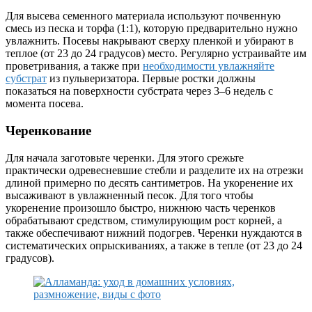
Для высева семенного материала используют почвенную
смесь из песка и торфа (1:1), которую предварительно нужно
увлажнить. Посевы накрывают сверху пленкой и убирают в
теплое (от 23 до 24 градусов) место. Регулярно устраивайте им
проветривания, а также при
необходимости увлажняйте
субстрат
из пульверизатора. Первые ростки должны
показаться на поверхности субстрата через 3–6 недель с
момента посева.
Черенкование
Для начала заготовьте черенки. Для этого срежьте
практически одревесневшие стебли и разделите их на отрезки
длиной примерно по десять сантиметров. На укоренение их
высаживают в увлажненный песок. Для того чтобы
укоренение произошло быстро, нижнюю часть черенков
обрабатывают средством, стимулирующим рост корней, а
также обеспечивают нижний подогрев. Черенки нуждаются в
систематических опрыскиваниях, а также в тепле (от 23 до 24
градусов).