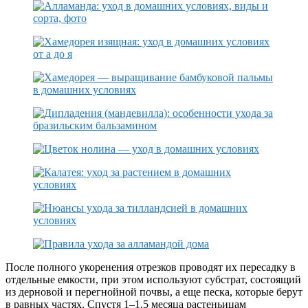
После полного укоренения отрезков проводят их пересадку в
отдельные емкости, при этом используют субстрат, состоящий
из дерновой и перегнойной почвы, а еще песка, которые берут
в равных частях. Спустя 1–1,5 месяца растеньицам