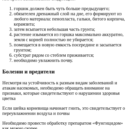
горшок должен быть чуть больше предыдущего;
обязателен дренажный слой на дне, его формируют из
любого материала: пенопласта, гальки, битого кирпича,
керамзита;
затем всыпается небольшая часть грунта;
растение изымается из горшка максимально аккуратно,
земля с корней полностью не убирается;
помещается в новую емкость посередине и засыпается
грунтом;
субстрат рядом со стеблем приживается;
необходимо увлажнить почву.
Болезни и вредители
Несмотря на устойчивость к разным видам заболеваний и
атакам насекомых, необходимо обращать внимание на
признаки, которые свидетельствуют о нарушении здоровья
цветка
Если шейка корневища начинает гнить, это свидетельствует о
переувлажнении воздуха и почвы
Необходимо провести обработку препаратом «Фунгицидом»
как можно скорее.