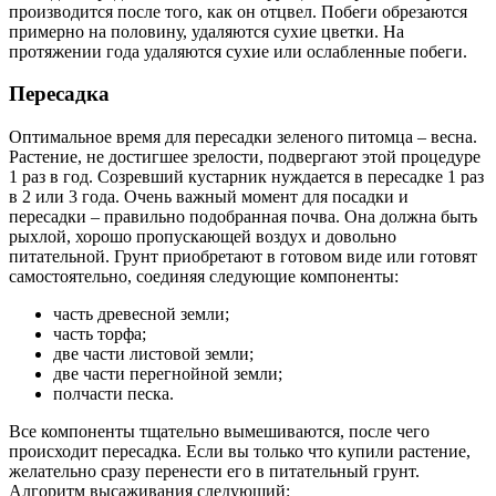
производится после того, как он отцвел. Побеги обрезаются
примерно на половину, удаляются сухие цветки. На
протяжении года удаляются сухие или ослабленные побеги.
Пересадка
Оптимальное время для пересадки зеленого питомца – весна.
Растение, не достигшее зрелости, подвергают этой процедуре
1 раз в год. Созревший кустарник нуждается в пересадке 1 раз
в 2 или 3 года. Очень важный момент для посадки и
пересадки – правильно подобранная почва. Она должна быть
рыхлой, хорошо пропускающей воздух и довольно
питательной. Грунт приобретают в готовом виде или готовят
самостоятельно, соединяя следующие компоненты:
часть древесной земли;
часть торфа;
две части листовой земли;
две части перегнойной земли;
полчасти песка.
Все компоненты тщательно вымешиваются, после чего
происходит пересадка. Если вы только что купили растение,
желательно сразу перенести его в питательный грунт.
Алгоритм высаживания следующий: