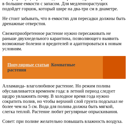
в большие емкости с запасом. Для медленнорастущих
подойдет горшок, который шире на два-три см в диаметре.
Не стоит забывать, что в емкостях для пересадки должны быть
дренажные отверстия.
Свежеприобретенное растение нужно пересаживать не
раньше двухнедельного карантина, позволяющего выявить
возможные болезни и вредителей и адаптироваться к новым
условиям.
Популярные статьи
Комнатные
растения
Алламанда- влаголюбивое растение. Но режим полива
обуславливается временем года: в летний период следует
щедро увлажнять почву. В холодное время года нужно
сократить полив, но чтобы верхний слой грунта подсыхал не
более чем на 5 см. Вода для полива должна быть мягкой,
слегка теплой. Растение любит регулярные опрыскивания.
Совет: при поливе желательно повышать влажность воздуха.