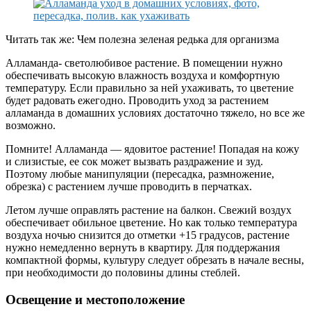
Читать так же: Чем полезна зеленая редька для организма
Алламанда- светолюбивое растение. В помещении нужно
обеспечивать высокую влажность воздуха и комфортную
температуру. Если правильно за ней ухаживать, то цветение
будет радовать ежегодно. Проводить уход за растением
алламанда в домашних условиях достаточно тяжело, но все же
возможно.
Помните! Алламанда — ядовитое растение! Попадая на кожу
и слизистые, ее сок может вызвать раздражение и зуд.
Поэтому любые манипуляции (пересадка, размножение,
обрезка) с растением лучше проводить в перчатках.
Летом лучше оправлять растение на балкон. Свежий воздух
обеспечивает обильное цветение. Но как только температура
воздуха ночью снизится до отметки +15 градусов, растение
нужно немедленно вернуть в квартиру. Для поддержания
компактной формы, культуру следует обрезать в начале весны,
при необходимости до половины длины стеблей.
Освещение и местоположение