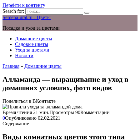
Перейти к контенту
Search for:
Semena-ural.ru - Цветы
Посадка и уход за цветами
Домашние цветы
Садовые цветы
Уход за цветами
Новости
Главная
»
Домашние цветы
Алламанда — выращивание и уход в
домашних условиях, фото видов
Поделиться в ВКонтакте
Время чтения
21 мин.
Просмотры
90
Комментарии
0
Опубликовано
02.02.2021
Содержание
Виды комнатных цветов этого типа