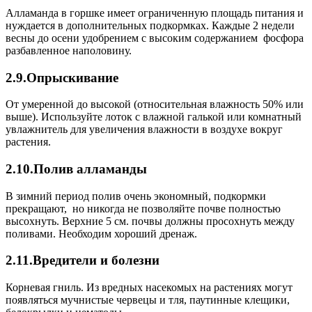
Алламанда в горшке имеет ограниченную площадь питания и
нуждается в дополнительных подкормках. Каждые 2 недели
весны до осени удобрением с высоким содержанием фосфора
разбавленное наполовину.
2.9.Опрыскивание
От умеренной до высокой (относительная влажность 50% или
выше). Используйте лоток с влажной галькой или комнатный
увлажнитель для увеличения влажности в воздухе вокруг
растения.
2.10.Полив алламанды
В зимний период полив очень экономный, подкормки
прекращают, но никогда не позволяйте почве полностью
высохнуть. Верхние 5 см. почвы должны просохнуть между
поливами. Необходим хороший дренаж.
2.11.Вредители и болезни
Корневая гниль. Из вредных насекомых на растениях могут
появляться мучнистые червецы и тля, паутинные клещики,