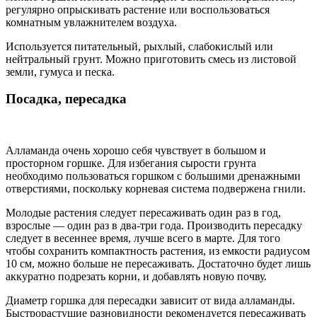
регулярно опрыскивать растение или воспользоваться
комнатным увлажнителем воздуха.
Используется питательный, рыхлый, слабокислый или
нейтральный грунт. Можно приготовить смесь из листовой
земли, гумуса и песка.
Посадка, пересадка
Алламанда очень хорошо себя чувствует в большом и
просторном горшке. Для избегания сырости грунта
необходимо пользоваться горшком с большими дренажными
отверстиями, поскольку корневая система подвержена гнили.
Молодые растения следует пересаживать один раз в год,
взрослые — один раз в два-три года. Производить пересадку
следует в весеннее время, лучше всего в марте. Для того
чтобы сохранить компактность растения, из емкости радиусом
10 см, можно больше не пересаживать. Достаточно будет лишь
аккуратно подрезать корни, и добавлять новую почву.
Диаметр горшка для пересадки зависит от вида алламанды.
Быстрорастущие разновидности рекомендуется пересаживать