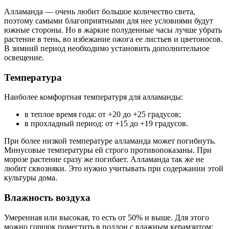
Алламанда — очень любит большое количество света,
поэтому самыми благоприятными для нее условиями будут
южные стороны. Но в жаркие полуденные часы лучше убрать
растение в тень, во избежание ожога ее листьев и цветоносов.
В зимний период необходимо установить дополнительное
освещение.
Температура
Наиболее комфортная температуря для алламанды:
в теплое время года: от +20 до +25 градусов;
в прохладный период: от +15 до +19 градусов.
При более низкой температуре алламанда может погибнуть.
Минусовые температуры ей строго противопоказаны. При
морозе растение сразу же погибает. Алламанда так же не
любит сквозняки. Это нужно учитывать при содержании этой
культуры дома.
Влажность воздуха
Умеренная или высокая, то есть от 50% и выше. Для этого
можно горшок поместить в поддон с влажным керамзитом;