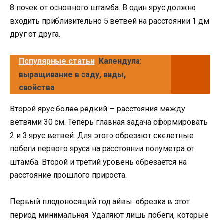
8 почек от основного штамба. В один ярус должно
входить приблизительно 5 ветвей на расстоянии 1 дм
друг от друга.
Популярные статьи
Календула:
выращивание в саду, виды,
свойства
Второй ярус более редкий — расстояния между
ветвями 30 см. Теперь главная задача сформировать
2 и 3 ярус ветвей. Для этого обрезают скелетные
побеги первого яруса на расстоянии полуметра от
штамба. Второй и третий уровень обрезается на
расстояние прошлого прироста.
Первый плодоносящий год айвы: обрезка в этот
период минимальная. Удаляют лишь побеги, которые