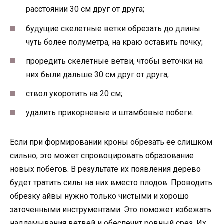
расстоянии 30 см друг от друга;
будущие скелетные ветки обрезать до длины
чуть более полуметра, на краю оставить почку;
проредить скелетные ветви, чтобы веточки на
них были дальше 30 см друг от друга;
ствол укоротить на 20 см;
удалить прикорневые и штамбовые побеги.
Если при формировании кроны обрезать ее слишком
сильно, это может спровоцировать образование
новых побегов. В результате их появления дерево
будет тратить силы на них вместо плодов. Проводить
обрезку айвы нужно только чистыми и хорошо
заточенными инструментами. Это поможет избежать
надламывания ветвей и обеспечит ровный срез. Их