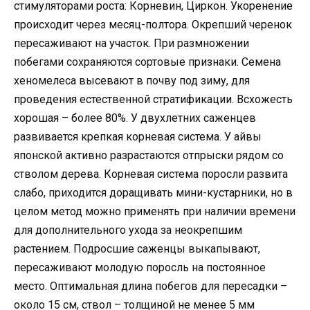
стимуляторами роста: Корневин, Циркон. Укоренение
происходит через месяц-полтора. Окрепший черенок
пересаживают на участок. При размножении
побегами сохраняются сортовые признаки. Семена
хеномелеса высевают в почву под зиму, для
проведения естественной стратификации. Всхожесть
хорошая – более 80%. У двухлетних саженцев
развивается крепкая корневая система. У айвы
японской активно разрастаются отпрыски рядом со
стволом дерева. Корневая система поросли развита
слабо, приходится доращивать мини-кустарники, но в
целом метод можно применять при наличии времени
для дополнительного ухода за неокрепшим
растением. Подросшие саженцы выкапывают,
пересаживают молодую поросль на постоянное
место. Оптимальная длина побегов для пересадки –
около 15 см, ствол – толщиной не менее 5 мм