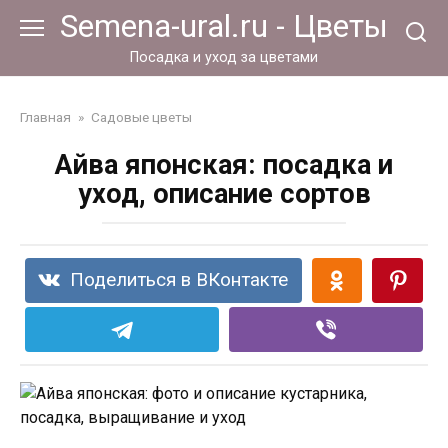
Перейти
Semena-ural.ru - Цветы
к
контенту
Посадка и уход за цветами
Главная
»
Садовые цветы
Айва японская: посадка и
уход, описание сортов
Поделиться в ВКонтакте