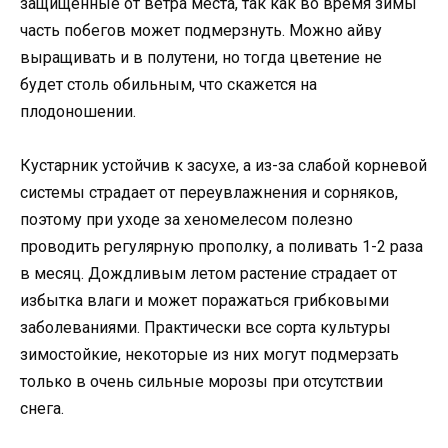
защищенные от ветра места, так как во время зимы
часть побегов может подмерзнуть. Можно айву
выращивать и в полутени, но тогда цветение не
будет столь обильным, что скажется на
плодоношении.
Кустарник устойчив к засухе, а из-за слабой корневой
системы страдает от переувлажнения и сорняков,
поэтому при уходе за хеномелесом полезно
проводить регулярную прополку, а поливать 1-2 раза
в месяц. Дождливым летом растение страдает от
избытка влаги и может поражаться грибковыми
заболеваниями. Практически все сорта культуры
зимостойкие, некоторые из них могут подмерзать
только в очень сильные морозы при отсутствии
снега.