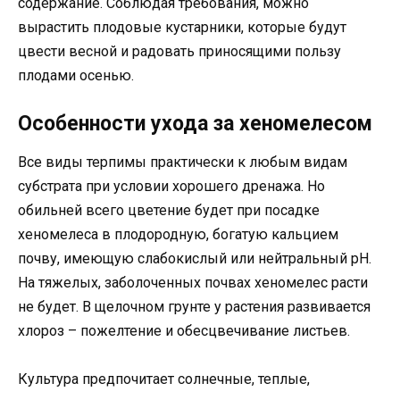
содержание. Соблюдая требования, можно
вырастить плодовые кустарники, которые будут
цвести весной и радовать приносящими пользу
плодами осенью.
Особенности ухода за хеномелесом
Все виды терпимы практически к любым видам
субстрата при условии хорошего дренажа. Но
обильней всего цветение будет при посадке
хеномелеса в плодородную, богатую кальцием
почву, имеющую слабокислый или нейтральный рН.
На тяжелых, заболоченных почвах хеномелес расти
не будет. В щелочном грунте у растения развивается
хлороз – пожелтение и обесцвечивание листьев.
Культура предпочитает солнечные, теплые,