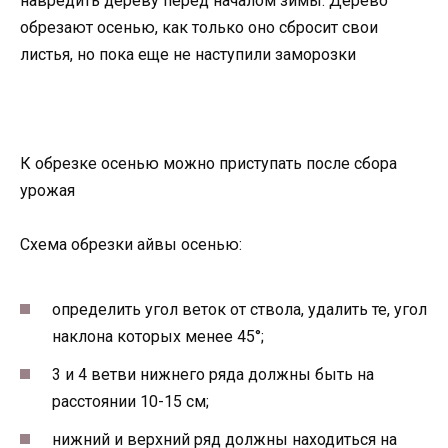
навредить дереву перед началом зимы. Дерево
обрезают осенью, как только оно сбросит свои
листья, но пока еще не наступили заморозки
К обрезке осенью можно приступать после сбора
урожая
Схема обрезки айвы осенью:
определить угол веток от ствола, удалить те, угол
наклона которых менее 45°;
3 и 4 ветви нижнего ряда должны быть на
расстоянии 10-15 см;
нижний и верхний ряд должны находиться на