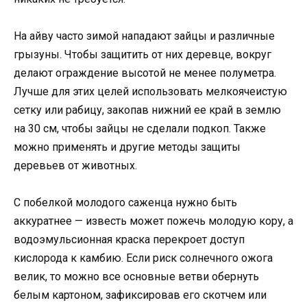
На айву часто зимой нападают зайцы и различные
грызуны. Чтобы защитить от них деревце, вокруг
делают ограждение высотой не менее полуметра.
Лучше для этих целей использовать мелкоячеистую
сетку или рабицу, закопав нижний ее край в землю
на 30 см, чтобы зайцы не сделали подкоп. Также
можно применять и другие методы защиты
деревьев от животных.
С побелкой молодого саженца нужно быть
аккуратнее — известь может пожечь молодую кору, а
водоэмульсионная краска перекроет доступ
кислорода к камбию. Если риск солнечного ожога
велик, то можно все основные ветви обернуть
белым картоном, зафиксировав его скотчем или