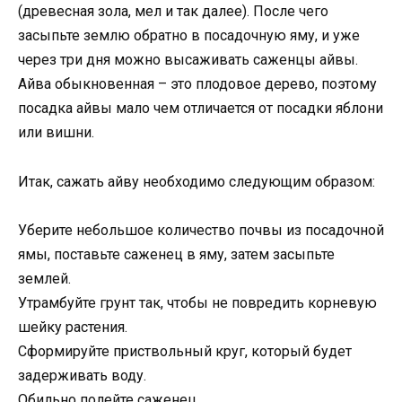
(древесная зола, мел и так далее). После чего
засыпьте землю обратно в посадочную яму, и уже
через три дня можно высаживать саженцы айвы.
Айва обыкновенная – это плодовое дерево, поэтому
посадка айвы мало чем отличается от посадки яблони
или вишни.
Итак, сажать айву необходимо следующим образом:
Уберите небольшое количество почвы из посадочной
ямы, поставьте саженец в яму, затем засыпьте
землей.
Утрамбуйте грунт так, чтобы не повредить корневую
шейку растения.
Сформируйте приствольный круг, который будет
задерживать воду.
Обильно полейте саженец.